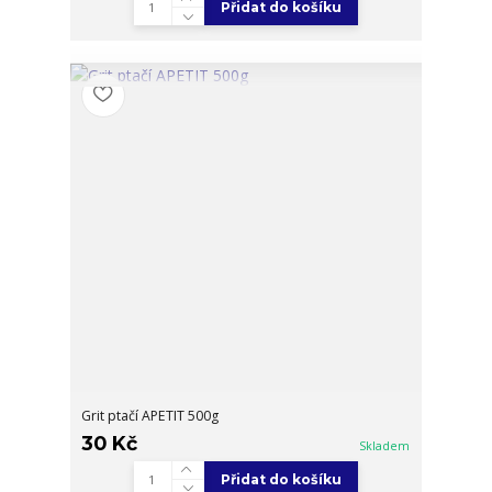
Přidat do košíku
Grit ptačí APETIT 500g
30 Kč
Skladem
Přidat do košíku