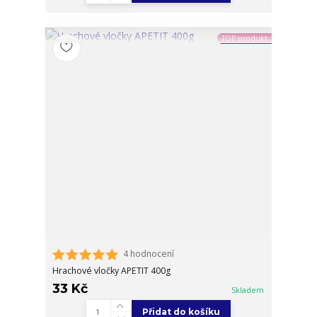
TOP produkt
4 hodnocení
Hrachové vločky APETIT 400g
33 Kč
Skladem
Přidat do košíku