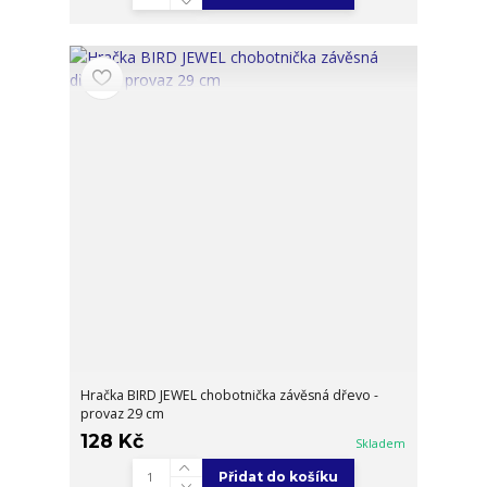
Hračka BIRD JEWEL chobotnička závěsná dřevo -
provaz 29 cm
128 Kč
Skladem
Přidat do košíku