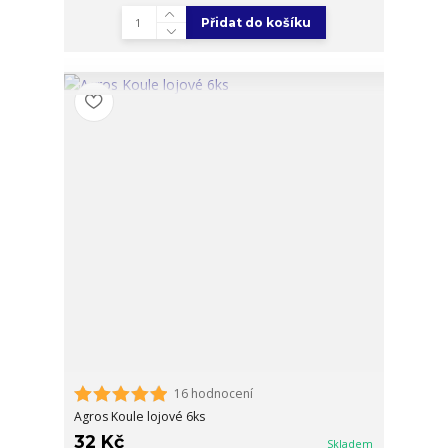
Přidat do košíku
16 hodnocení
Agros Koule lojové 6ks
32 Kč
Skladem