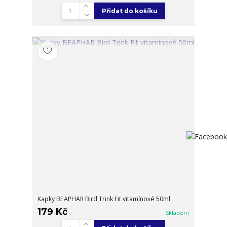
Přidat do košíku
Kapky BEAPHAR Bird Trink Fit vitamínové 50ml
179 Kč
Skladem