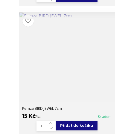
Pemza BIRD JEWEL 7cm
15 Kč
/
ks
Skladem
Přidat do košíku