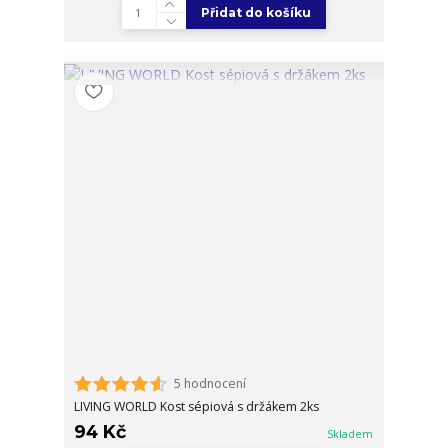
Přidat do košíku
5 hodnocení
LIVING WORLD Kost sépiová s držákem 2ks
94 Kč
Skladem