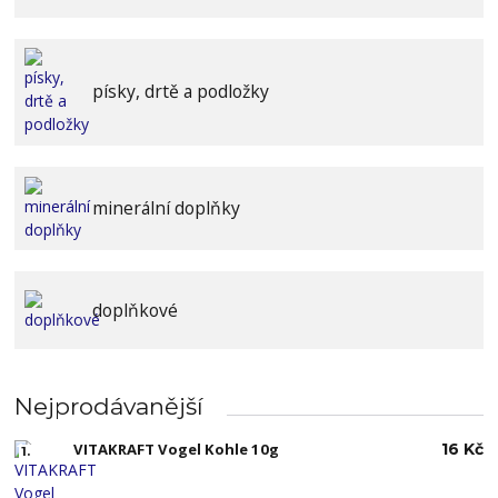
písky, drtě a podložky
minerální doplňky
doplňkové
Nejprodávanější
VITAKRAFT Vogel Kohle 10g
16 Kč
1.