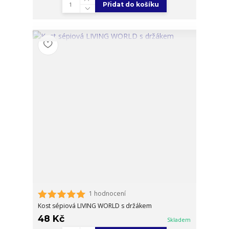
Přidat do košíku
1 hodnocení
Kost sépiová LIVING WORLD s držákem
48 Kč
Skladem