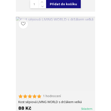
Přidat do košíku
1 hodnocení
Kost sépiová LIVING WORLD s držákem velká
88 Kč
Skladem