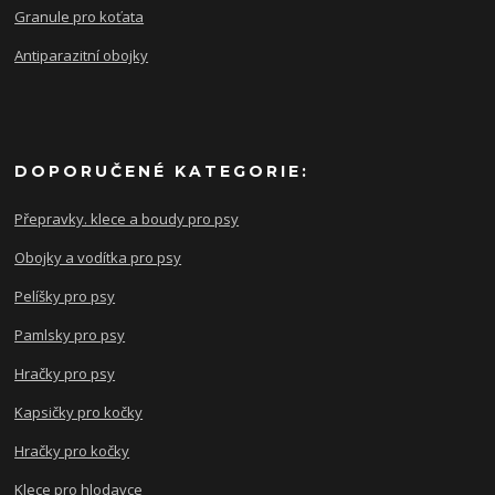
Granule pro koťata
Antiparazitní obojky
DOPORUČENÉ KATEGORIE:
Přepravky. klece a boudy pro psy
Obojky a vodítka pro psy
Pelíšky pro psy
Pamlsky pro psy
Hračky pro psy
Kapsičky pro kočky
Hračky pro kočky
Klece pro hlodavce