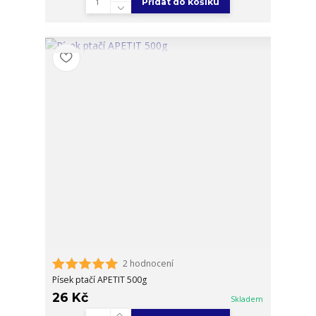
Přidat do košíku
2 hodnocení
Písek ptačí APETIT 500g
26 Kč
Skladem