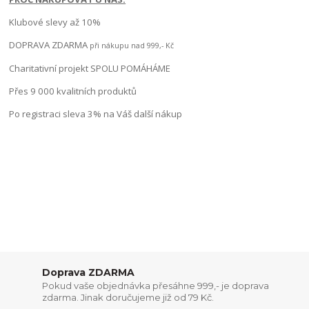
Klubové slevy až 10%
DOPRAVA ZDARMA
při nákupu nad 999,- Kč
Charitativní projekt SPOLU POMÁHÁME
Přes 9 000 kvalitních produktů
Po registraci sleva 3% na Váš další nákup
Doprava ZDARMA
Pokud vaše objednávka přesáhne 999,- je doprava
zdarma. Jinak doručujeme již od 79 Kč.