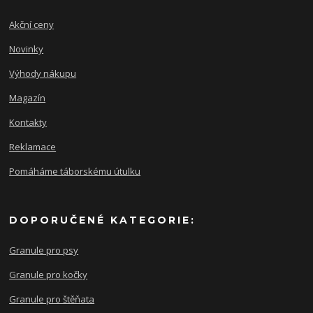
Akční ceny
Novinky
Výhody nákupu
Magazín
Kontakty
Reklamace
Pomáháme táborskému útulku
DOPORUČENÉ KATEGORIE:
Granule pro psy
Granule pro kočky
Granule pro štěňata