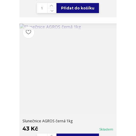
Přidat do košíku
Slunečnice AGROS černá 1kg
43 Kč
Skladem