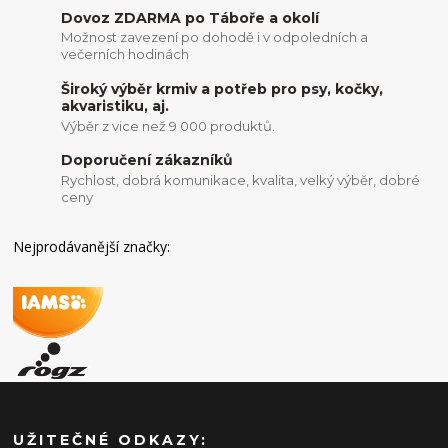
Dovoz ZDARMA po Táboře a okolí
Možnost zavezení po dohodě i v odpoledních a
večerních hodinách
Široký výběr krmiv a potřeb pro psy, kočky,
akvaristiku, aj.
Výběr z vice než 9 000 produktů.
Doporučení zákazníků
Rychlost, dobrá komunikace, kvalita, velký výběr, dobré
ceny
Nejprodávanější značky:
UŽITEČNÉ ODKAZY: