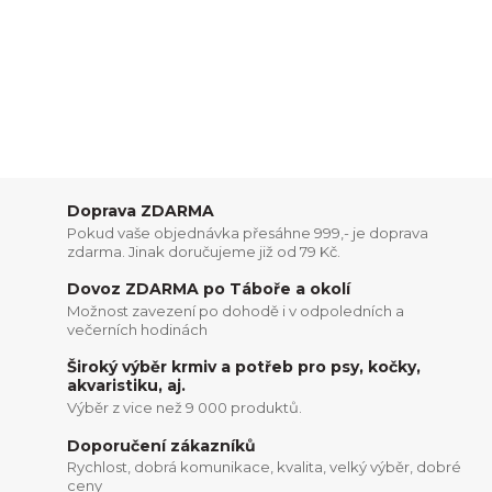
Doprava ZDARMA
Pokud vaše objednávka přesáhne 999,- je doprava
zdarma. Jinak doručujeme již od 79 Kč.
Dovoz ZDARMA po Táboře a okolí
Možnost zavezení po dohodě i v odpoledních a
večerních hodinách
Široký výběr krmiv a potřeb pro psy, kočky,
akvaristiku, aj.
Výběr z vice než 9 000 produktů.
Doporučení zákazníků
Rychlost, dobrá komunikace, kvalita, velký výběr, dobré
ceny