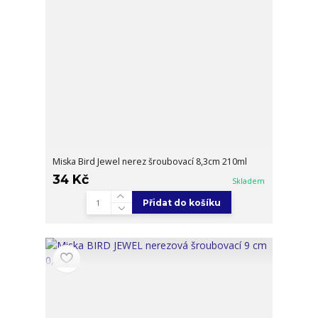
Miska Bird Jewel nerez šroubovací 8,3cm 210ml
34 Kč
Skladem
Přidat do košíku