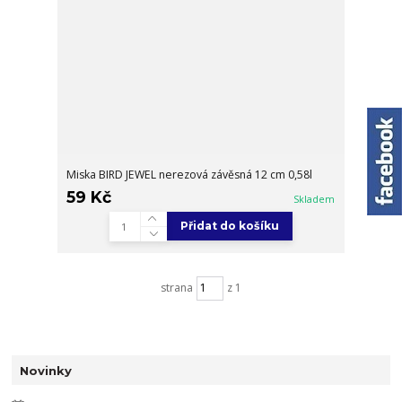
Miska BIRD JEWEL nerezová závěsná 12 cm 0,58l
59 Kč
Skladem
Přidat do košíku
strana
z 1
Novinky