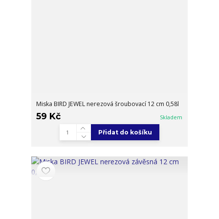
Miska BIRD JEWEL nerezová šroubovací 12 cm 0,58l
59 Kč
Skladem
Přidat do košíku