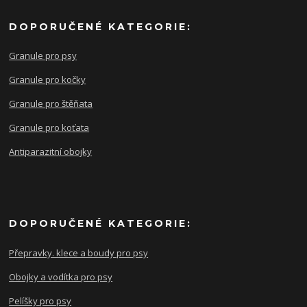
DOPORUČENÉ KATEGORIE:
Granule pro psy
Granule pro kočky
Granule pro štěňata
Granule pro koťata
Antiparazitní obojky
DOPORUČENÉ KATEGORIE:
Přepravky. klece a boudy pro psy
Obojky a vodítka pro psy
Pelíšky pro psy