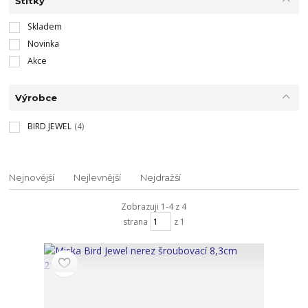
Štítky
Skladem
Novinka
Akce
Výrobce
BIRD JEWEL
(4)
Nejnovější
Nejlevnější
Nejdražší
Zobrazuji 1-4 z 4
strana
z 1