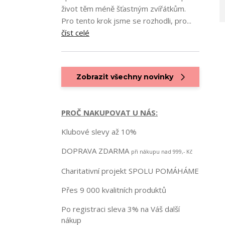
život těm méně šťastným zvířátkům.
Pro tento krok jsme se rozhodli, pro...
číst celé
Zobrazit všechny novinky
PROČ NAKUPOVAT U NÁS:
Klubové slevy až 10%
DOPRAVA ZDARMA
při nákupu nad 999,- Kč
Charitativní projekt SPOLU POMÁHÁME
Přes 9 000 kvalitních produktů
Po registraci sleva 3% na Váš další
nákup