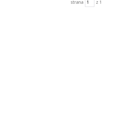
strana
z 1