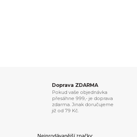
Doprava ZDARMA
Pokud vaše objednávka
přesáhne 999,- je doprava
zdarma. Jinak doručujeme
již od 79 Kč.
Nejprodávanější značky: