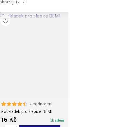
obrazuji 1-1 z 1
2 hodnocení
Podkladek pro slepice BEMI
16 Kč
Skladem