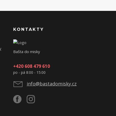
KONTAKTY
y
Bašta do misky
+420 608 479 610
po - pá 8:00 - 15:00
info@bastadomisky.cz