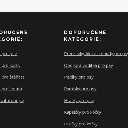
ORUČENÉ
DOPORUČENÉ
EGORIE:
KATEGORIE:
e pro psy
Přepravky. klece a boudy pro ps
 pro kočky
Obojky a vodítka pro psy
 pro štěňata
Pelíšky pro psy
 pro koťata
Pamlsky pro psy
azitní obojky
Hračky pro psy
Kapsičky pro kočky
Hračky pro kočky