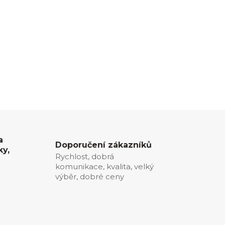
a
Doporučení zákazníků
ky,
Rychlost, dobrá
komunikace, kvalita, velký
0
výběr, dobré ceny