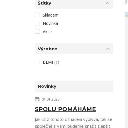
Z
Štítky
Skladem
Novinka
Akce
Výrobce
BEMI
(1)
Novinky
01.01.2020
SPOLU POMÁHÁME
Jak už z tohoto označení vyplývá, tak se
společně s Vámi budeme snažit zlepšit