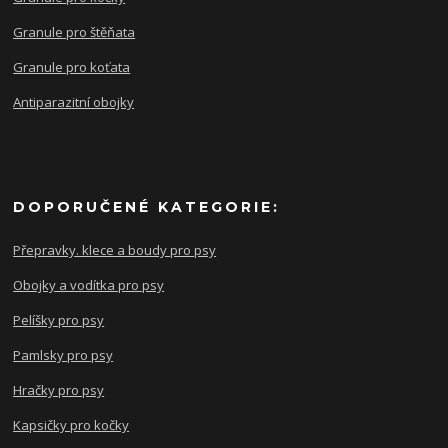
Granule pro štěňata
Granule pro koťata
Antiparazitní obojky
DOPORUČENÉ KATEGORIE:
Přepravky. klece a boudy pro psy
Obojky a vodítka pro psy
Pelíšky pro psy
Pamlsky pro psy
Hračky pro psy
Kapsičky pro kočky