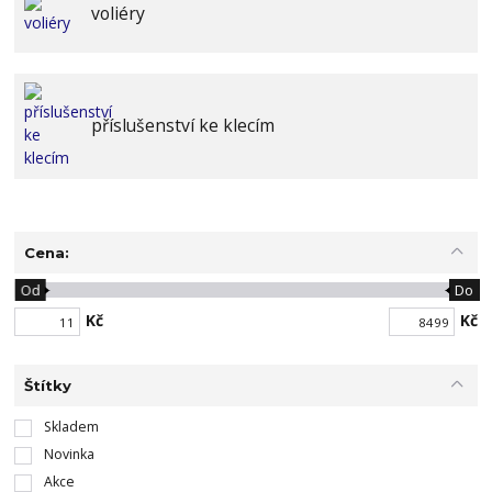
voliéry
příslušenství ke klecím
Cena:
Od
Do
Kč
Kč
Štítky
Skladem
Novinka
Akce