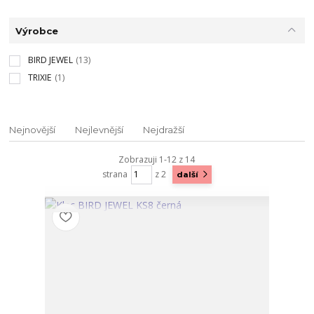
Výrobce
BIRD JEWEL
(13)
TRIXIE
(1)
Nejnovější
Nejlevnější
Nejdražší
Zobrazuji 1-12 z 14
strana
z 2
další