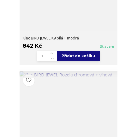
Klec BIRD JEWEL K9 bílá + modrá
842 Kč
Skladem
Přidat do košíku