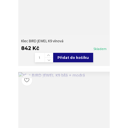
Klec BIRD JEWEL K9 vínová
842 Kč
Skladem
Přidat do košíku