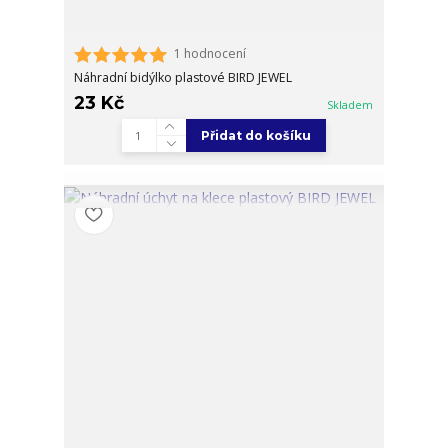
1 hodnocení
Náhradní bidýlko plastové BIRD JEWEL
23 Kč
Skladem
Přidat do košíku