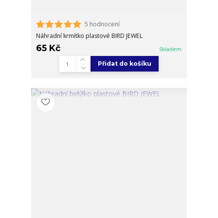
5 hodnocení
Náhradní krmítko plastové BIRD JEWEL
65 Kč
Skladem
Přidat do košíku