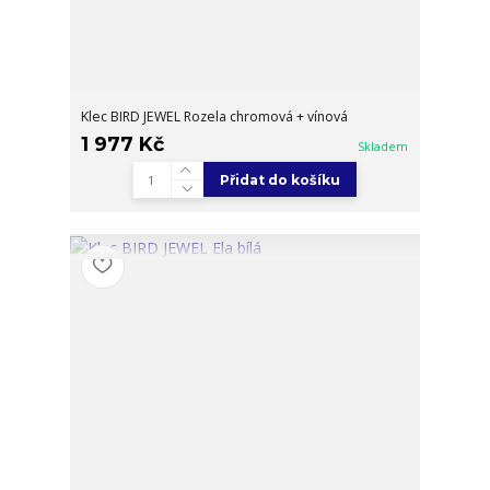
Klec BIRD JEWEL Rozela chromová + vínová
1 977 Kč
Skladem
Přidat do košíku