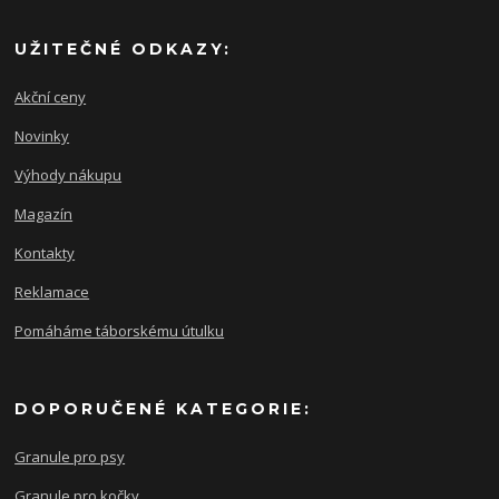
UŽITEČNÉ ODKAZY:
Akční ceny
Novinky
Výhody nákupu
Magazín
Kontakty
Reklamace
Pomáháme táborskému útulku
DOPORUČENÉ KATEGORIE:
Granule pro psy
Granule pro kočky