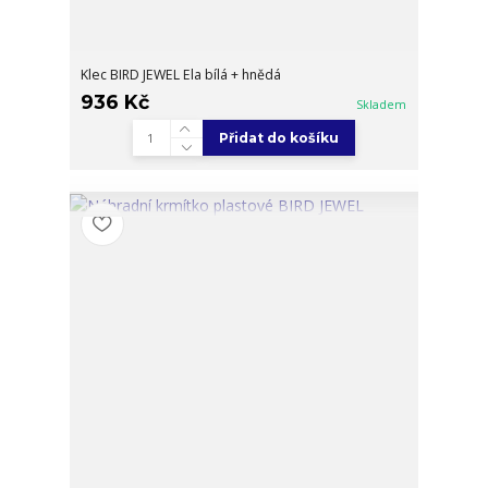
Klec BIRD JEWEL Ela bílá + hnědá
936 Kč
Skladem
Přidat do košíku