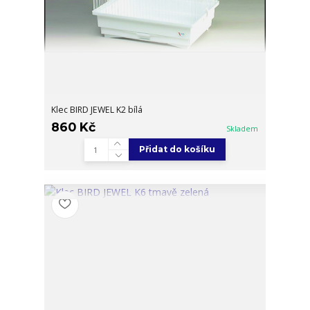
Klec BIRD JEWEL K2 bílá
860 Kč
Skladem
Přidat do košíku