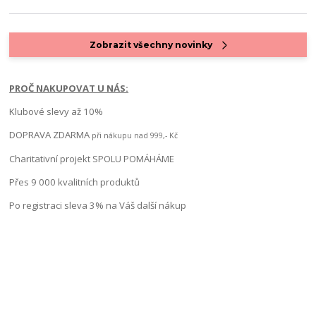
Zobrazit všechny novinky
PROČ NAKUPOVAT U NÁS:
Klubové slevy až 10%
DOPRAVA ZDARMA
při nákupu nad 999,- Kč
Charitativní projekt SPOLU POMÁHÁME
Přes 9 000 kvalitních produktů
Po registraci sleva 3% na Váš další nákup