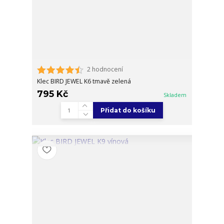
2 hodnocení
Klec BIRD JEWEL K6 tmavě zelená
795 Kč
Skladem
Přidat do košíku