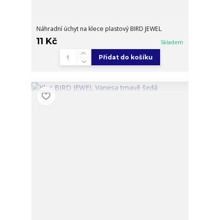
Náhradní úchyt na klece plastový BIRD JEWEL
11 Kč
Skladem
Přidat do košíku