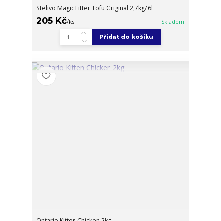
Stelivo Magic Litter Tofu Original 2,7kg/ 6l
205 Kč
/
ks
Skladem
Přidat do košíku
Ontario Kitten Chicken 2kg