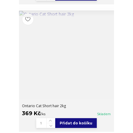
Ontario Cat Short hair 2kg
369 Kč
/
ks
Skladem
Přidat do košíku