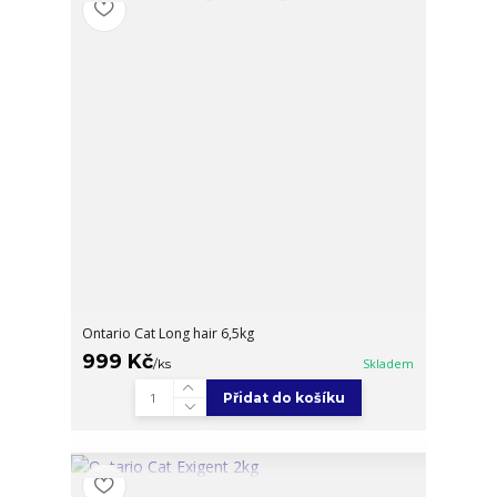
Ontario Cat Long hair 6,5kg
999 Kč
/
ks
Skladem
Přidat do košíku