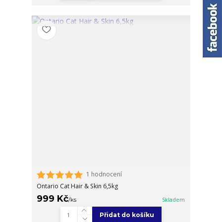
1 hodnocení
Ontario Cat Hair & Skin 6,5kg
999 Kč
/
ks
Skladem
Přidat do košíku