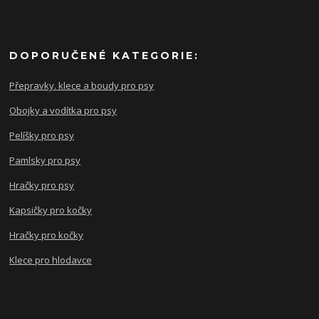
DOPORUČENÉ KATEGORIE:
Přepravky. klece a boudy pro psy
Obojky a vodítka pro psy
Pelíšky pro psy
Pamlsky pro psy
Hračky pro psy
Kapsičky pro kočky
Hračky pro kočky
Klece pro hlodavce