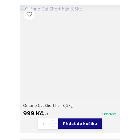
Ontario Cat Short hair 6,5kg
999 Kč
/
ks
Skladem
Přidat do košíku