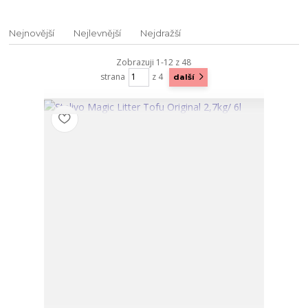
Nejnovější
Nejlevnější
Nejdražší
Zobrazuji 1-12 z 48
strana
z 4
další