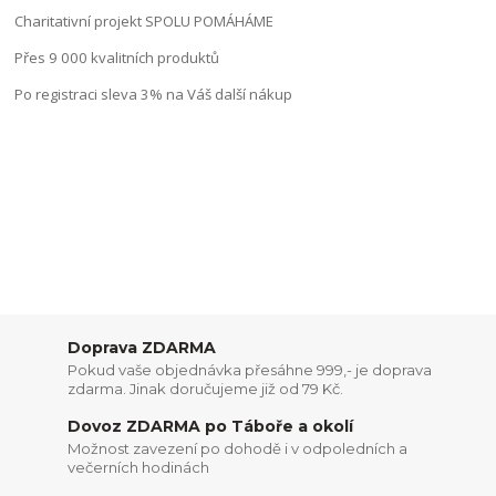
Charitativní projekt SPOLU POMÁHÁME
Přes 9 000 kvalitních produktů
Po registraci sleva 3% na Váš další nákup
Doprava ZDARMA
Pokud vaše objednávka přesáhne 999,- je doprava
zdarma. Jinak doručujeme již od 79 Kč.
Dovoz ZDARMA po Táboře a okolí
Možnost zavezení po dohodě i v odpoledních a
večerních hodinách