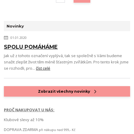
Novinky
01.01.2020
SPOLU POMÁHÁME
Jak už z tohoto označení vyplývá, tak se společně s Vámi budeme
snažit zlepšit život těm méně šťastným zvířátkům. Pro tento krok jsme
se rozhodli, pro...
číst celé
Zobrazit všechny novinky
PROČ NAKUPOVAT U NÁS:
Klubové slevy až 10%
DOPRAVA ZDARMA
při nákupu nad 999,- Kč