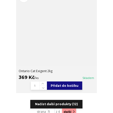
Ontario Cat Exigent 2kg
369 Kč
/
ks
Skladem
Přidat do košíku
Načíst další produkty (12)
strana
z 4
další