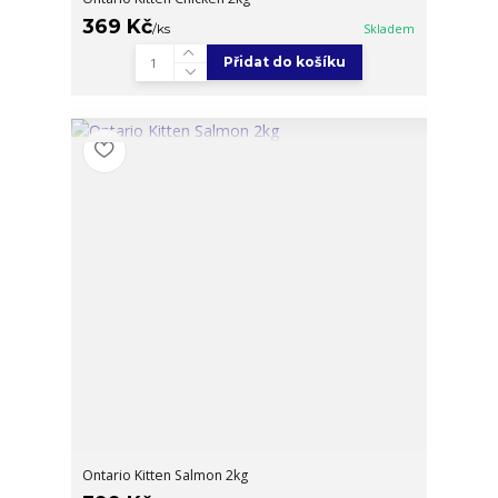
369 Kč
/
ks
Skladem
Přidat do košíku
Ontario Kitten Salmon 2kg