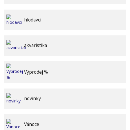
hlodavci
akvaristika
Výprodej %
novinky
Vánoce