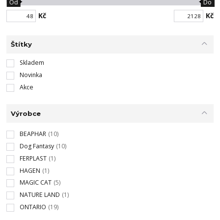
Od
Do
Kč
Kč
Štítky
Skladem
Novinka
Akce
Výrobce
BEAPHAR
(10)
Dog Fantasy
(10)
FERPLAST
(1)
HAGEN
(1)
MAGIC CAT
(5)
NATURE LAND
(1)
ONTARIO
(19)