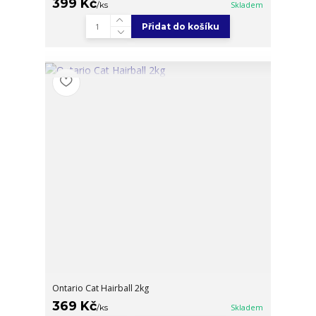
399 Kč
/
ks
Skladem
Přidat do košíku
Ontario Cat Hairball 2kg
369 Kč
/
ks
Skladem