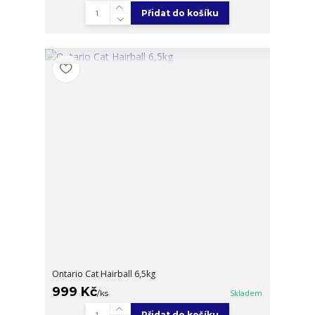
Přidat do košíku
Ontario Cat Hairball 6,5kg
999 Kč
/
ks
Skladem
Přidat do košíku