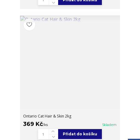
Ontario Cat Hair & Skin 2kg
369 Kč
/
ks
Skladem
Přidat do košíku