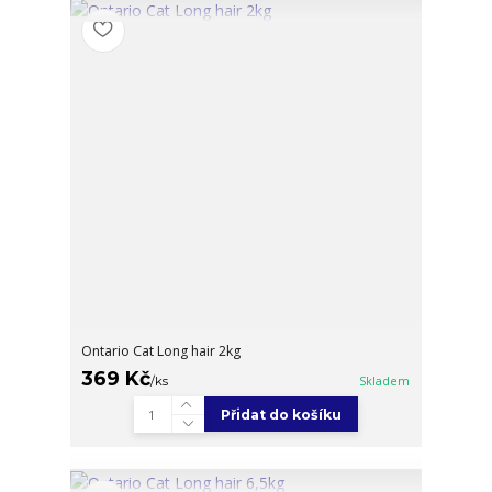
Ontario Cat Long hair 2kg
369 Kč
/
ks
Skladem
Přidat do košíku