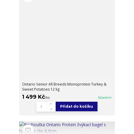
Ontario Senior All Breeds Monoprotein Turkey &
Sweet Potatoes 12 kg
1 499 Kč
/
ks
Skladem
Přidat do košíku