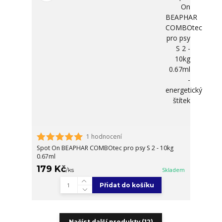
1 hodnocení
Spot On BEAPHAR COMBOtec pro psy S 2 - 10kg
0.67ml
179 Kč
/
ks
Skladem
Přidat do košíku
Načíst další produkty (12)