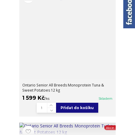
Ontario Senior All Breeds Monoprotein Tuna &
Sweet Potatoes 12 kg
1 599 Kč
/
ks
Skladem
Přidat do košíku
Akce