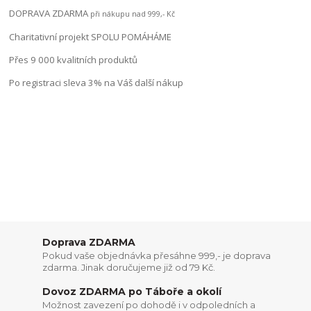
DOPRAVA ZDARMA
při nákupu nad 999,- Kč
Charitativní projekt SPOLU POMÁHÁME
Přes 9 000 kvalitních produktů
Po registraci sleva 3% na Váš další nákup
Doprava ZDARMA
Pokud vaše objednávka přesáhne 999,- je doprava
zdarma. Jinak doručujeme již od 79 Kč.
Dovoz ZDARMA po Táboře a okolí
Možnost zavezení po dohodě i v odpoledních a