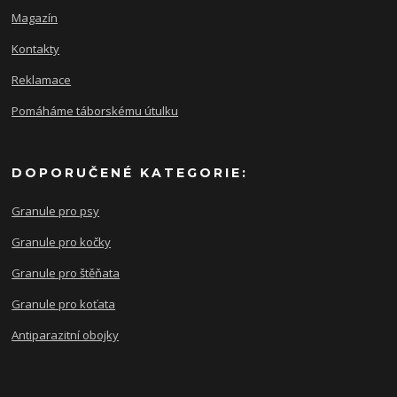
Magazín
Kontakty
Reklamace
Pomáháme táborskému útulku
DOPORUČENÉ KATEGORIE:
Granule pro psy
Granule pro kočky
Granule pro štěňata
Granule pro koťata
Antiparazitní obojky