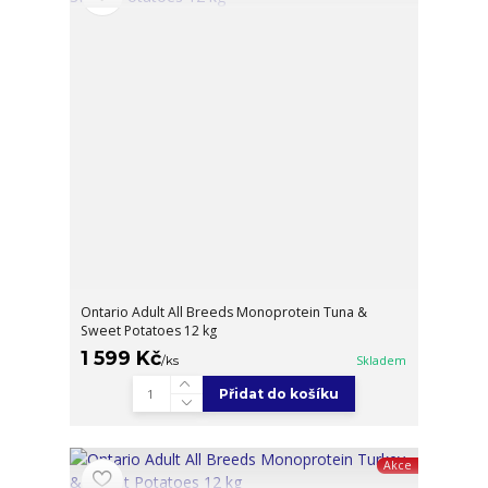
Ontario Adult All Breeds Monoprotein Tuna &
Sweet Potatoes 12 kg
1 599 Kč
/
ks
Skladem
Přidat do košíku
Akce