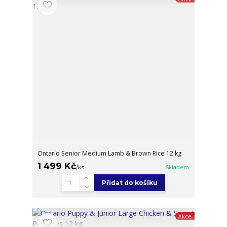
Ontario Senior Medium Lamb & Brown Rice 12 kg
1 499 Kč
/
ks
Skladem
Přidat do košíku
Akce