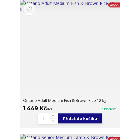
Akce
Ontario Adult Medium Fish & Brown Rice 12 kg
1 449 Kč
/
ks
Skladem
Přidat do košíku
Akce