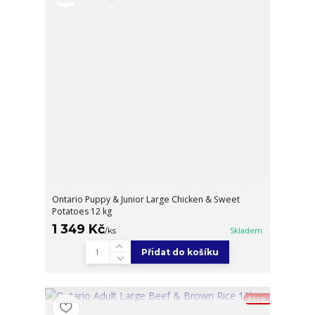
Ontario Puppy & Junior Large Chicken & Sweet
Potatoes 12 kg
1 349 Kč
/
ks
Skladem
Přidat do košíku
Akce