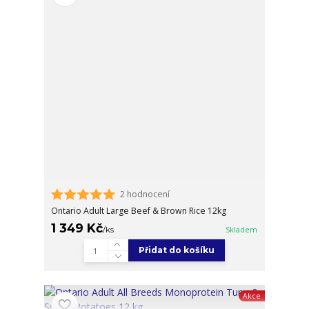
2 hodnocení
Ontario Adult Large Beef & Brown Rice 12kg
1 349 Kč
/
ks
Skladem
Přidat do košíku
Akce