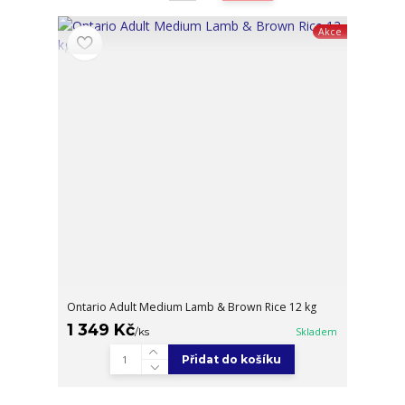
Akce
Ontario Adult Medium Lamb & Brown Rice 12 kg
1 349 Kč
/
ks
Skladem
Přidat do košíku