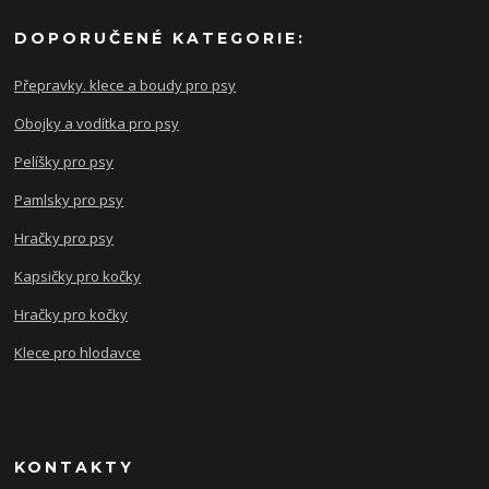
DOPORUČENÉ KATEGORIE:
Přepravky. klece a boudy pro psy
Obojky a vodítka pro psy
Pelíšky pro psy
Pamlsky pro psy
Hračky pro psy
Kapsičky pro kočky
Hračky pro kočky
Klece pro hlodavce
KONTAKTY