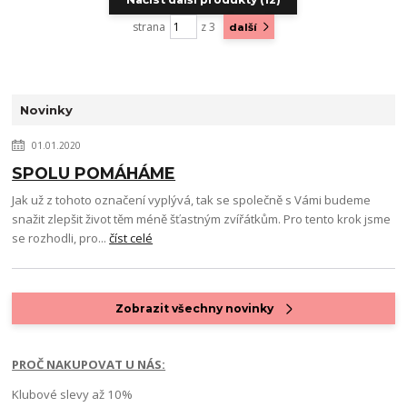
strana
z 3
další
Novinky
01.01.2020
SPOLU POMÁHÁME
Jak už z tohoto označení vyplývá, tak se společně s Vámi budeme
snažit zlepšit život těm méně šťastným zvířátkům. Pro tento krok jsme
se rozhodli, pro...
číst celé
Zobrazit všechny novinky
PROČ NAKUPOVAT U NÁS:
Klubové slevy až 10%