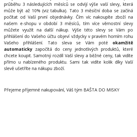
průběhu 3 následujících měsíců se odvíjí výše vaší slevy, která
může být až 10% (viz tabulka). Tato 3 měsíční doba se začíná
počítat od Vaší první objednávky. Čím víc nakoupíte zboží na
našem e-shopu v období 3 měsíců, tím více věrnostní slevy
můžete využít na další nákup. Výše této slevy se Vám po
přihlášení do Vašeho účtu objeví vždycky v pravém horním rohu
Vašeho přihlášení. Tato sleva se Vám poté
okamžitě
automaticky
započítá do ceny jednotlivých produktů, které
chcete koupit. Samotný rozdíl Vaší slevy a běžné ceny, tak vidíte
přímo u nabízeného produktu. Sami tak vidíte kolik díky Vaší
slevě ušetříte na nákupu zboží.
Přejeme příjemné nakupování, Váš tým BAŠTA DO MISKY