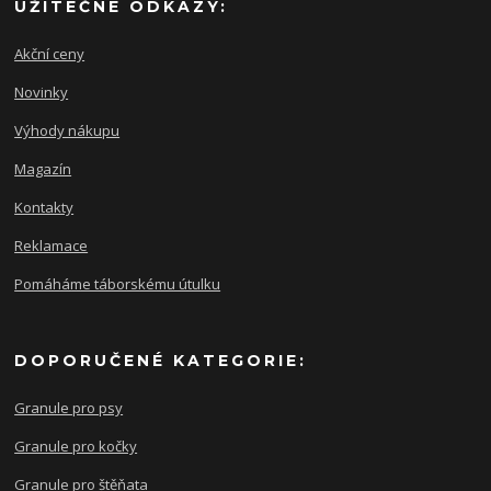
UŽITEČNÉ ODKAZY:
Akční ceny
Novinky
Výhody nákupu
Magazín
Kontakty
Reklamace
Pomáháme táborskému útulku
DOPORUČENÉ KATEGORIE:
Granule pro psy
Granule pro kočky
Granule pro štěňata