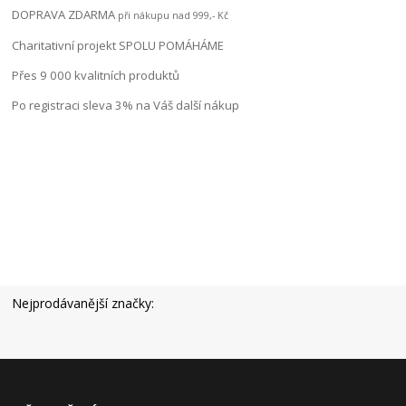
DOPRAVA ZDARMA
při nákupu nad 999,- Kč
Charitativní projekt SPOLU POMÁHÁME
Přes 9 000 kvalitních produktů
Po registraci sleva 3% na Váš další nákup
Nejprodávanější značky: