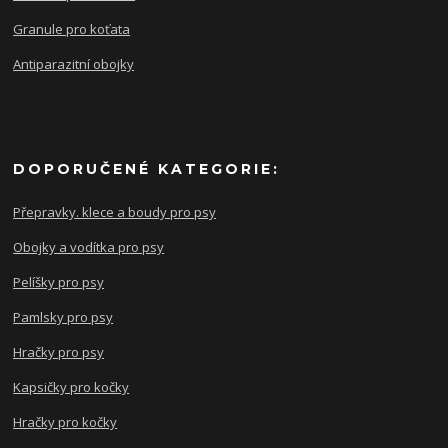
Granule pro koťata
Antiparazitní obojky
DOPORUČENÉ KATEGORIE:
Přepravky. klece a boudy pro psy
Obojky a vodítka pro psy
Pelíšky pro psy
Pamlsky pro psy
Hračky pro psy
Kapsičky pro kočky
Hračky pro kočky