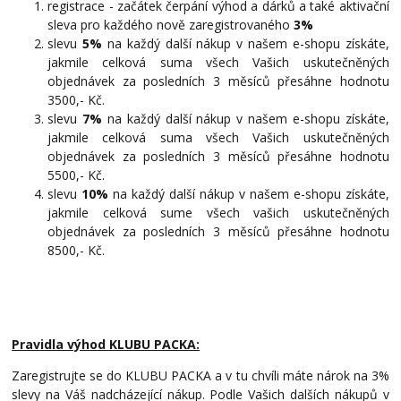
registrace - začátek čerpání výhod a dárků a také aktivační
sleva pro každého nově zaregistrovaného
3%
slevu
5%
na každý další nákup v našem e-shopu získáte,
jakmile celková suma všech Vašich uskutečněných
objednávek za posledních 3 měsíců přesáhne hodnotu
3500,- Kč.
slevu
7%
na každý další nákup v našem e-shopu získáte,
jakmile celková suma všech Vašich uskutečněných
objednávek za posledních 3 měsíců přesáhne hodnotu
5500,- Kč.
slevu
10%
na každý další nákup v našem e-shopu získáte,
jakmile celková sume všech vašich uskutečněných
objednávek za posledních 3 měsíců přesáhne hodnotu
8500,- Kč.
Pravidla výhod KLUBU PACKA:
Zaregistrujte se do KLUBU PACKA a v tu chvíli máte nárok na 3%
slevy na Váš nadcházející nákup. Podle Vašich dalších nákupů v