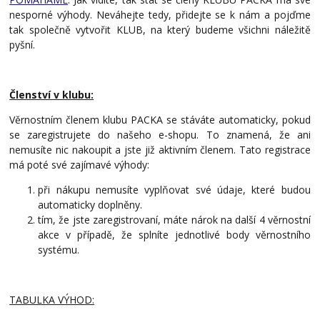
nesporné výhody. Neváhejte tedy, přidejte se k nám a pojďme
tak společně vytvořit KLUB, na který budeme všichni náležitě
pyšní.
Členství v klubu:
Věrnostním členem klubu PACKA se stáváte automaticky, pokud
se zaregistrujete do našeho e-shopu. To znamená, že ani
nemusíte nic nakoupit a jste již aktivním členem. Tato registrace
má poté své zajímavé výhody:
při nákupu nemusíte vyplňovat své údaje, které budou
automaticky doplněny.
tím, že jste zaregistrovaní, máte nárok na další 4 věrnostní
akce v případě, že splníte jednotlivé body věrnostního
systému.
TABULKA VÝHOD: