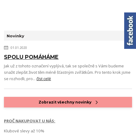
Novinky
01.01.2020
SPOLU POMÁHÁME
Jak už z tohoto označení vyplývá, tak se společně s Vámi budeme
snažit zlepšit život těm méně šťastným zvířátkům. Pro tento krok jsme
se rozhodli, pro...
číst celé
Zobrazit všechny novinky
PROČ NAKUPOVAT U NÁS:
Klubové slevy až 10%