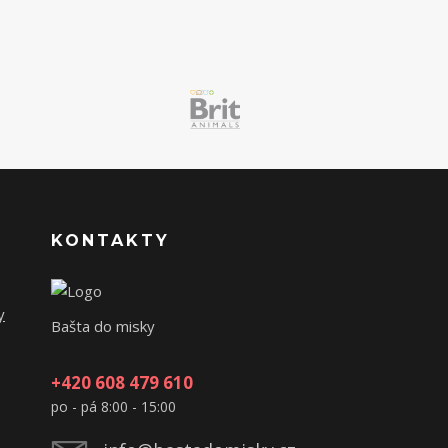
KONTAKTY
y
Bašta do misky
+420 608 479 610
po - pá 8:00 - 15:00