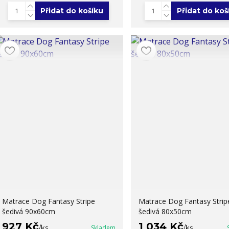
Přidat do košíku
Přidat do koš
Matrace Dog Fantasy Stripe
Matrace Dog Fantasy Strip
šedivá 90x60cm
šedivá 80x50cm
927 Kč
1 034 Kč
/
ks
Skladem
/
ks