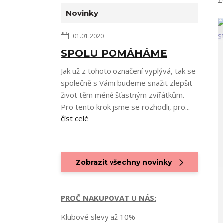
Z
Novinky
01.01.2020
SPOLU POMÁHÁME
Jak už z tohoto označení vyplývá, tak se
společně s Vámi budeme snažit zlepšit
život těm méně šťastným zvířátkům.
Pro tento krok jsme se rozhodli, pro...
číst celé
Zobrazit všechny novinky
PROČ NAKUPOVAT U NÁS:
Klubové slevy až 10%