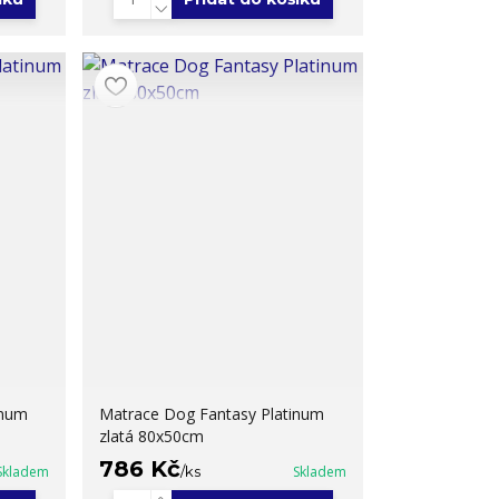
inum
Matrace Dog Fantasy Platinum
zlatá 80x50cm
786 Kč
Skladem
/
ks
Skladem