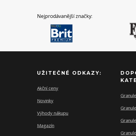
Nejprodávanější značky:
UŽITEČNÉ ODKAZY:
DOP
KAT
Akční ceny
Granul
Novinky
Granule
Výhody nákupu
Granule
Magazín
Granule