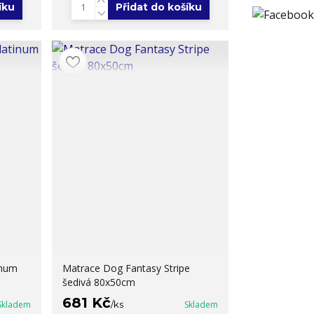
íku
Přidat do košíku
inum
Matrace Dog Fantasy Stripe
šedivá 80x50cm
681 Kč
Skladem
/
ks
Skladem