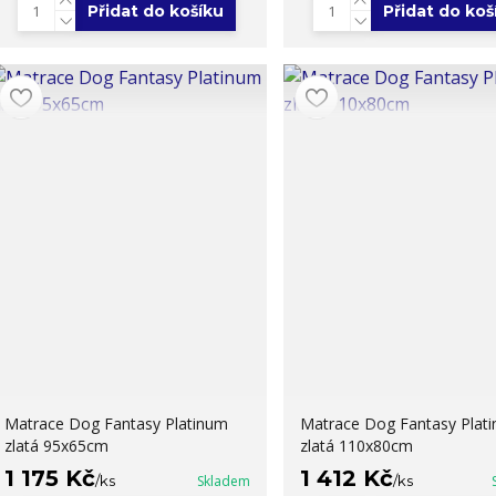
Přidat do košíku
Přidat do koš
Matrace Dog Fantasy Platinum
Matrace Dog Fantasy Plat
zlatá 95x65cm
zlatá 110x80cm
1 175 Kč
1 412 Kč
/
ks
Skladem
/
ks