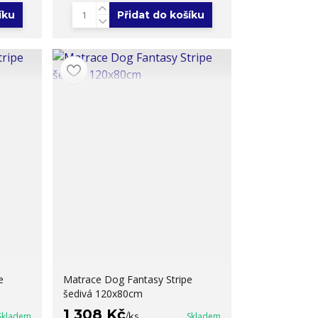
íku
Přidat do košíku
e
Matrace Dog Fantasy Stripe
šedivá 120x80cm
1 308 Kč
Skladem
/
ks
Skladem