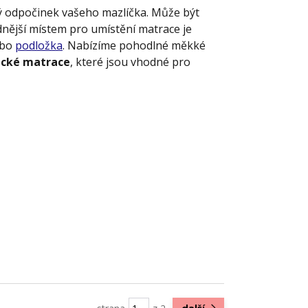
ý odpočinek vašeho mazlíčka. Může být
nější místem pro umístění matrace je
ebo
podložka
. Nabízíme pohodlné měkké
ické matrace
, které jsou vhodné pro