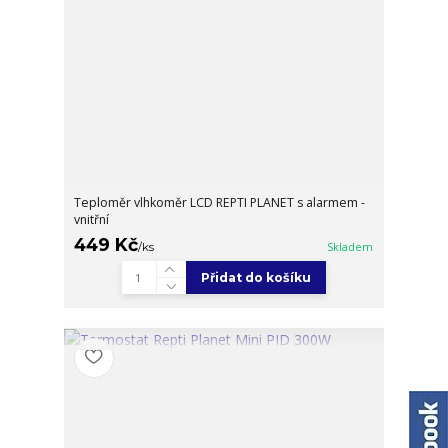
Teploměr vlhkoměr LCD REPTI PLANET s alarmem -
vnitřní
449 Kč
/
ks
Skladem
Přidat do košíku