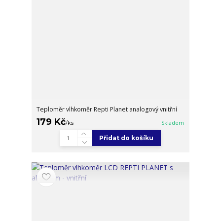
Teploměr vlhkoměr Repti Planet analogový vnitřní
179 Kč
/
ks
Skladem
Přidat do košíku