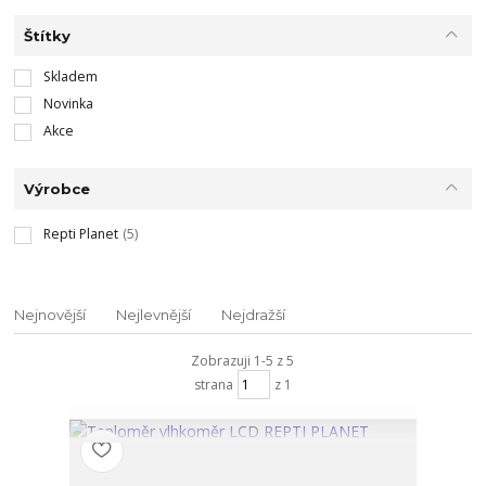
Štítky
Skladem
Novinka
Akce
Výrobce
Repti Planet
(5)
Nejnovější
Nejlevnější
Nejdražší
Zobrazuji 1-5 z 5
strana
z 1