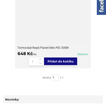
Termostat Repti Planet Mini PID 300W
648 Kč
/
ks
Skladem
Přidat do košíku
strana
z 1
Novinky