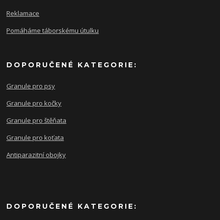
Reklamace
Pomáháme táborskému útulku
DOPORUČENÉ KATEGORIE:
Granule pro psy
Granule pro kočky
Granule pro štěňata
Granule pro koťata
Antiparazitní obojky
DOPORUČENÉ KATEGORIE: