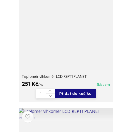
Teploměr vlhkoměr LCD REPTI PLANET
251 Kč
/
ks
Skladem
Přidat do košíku