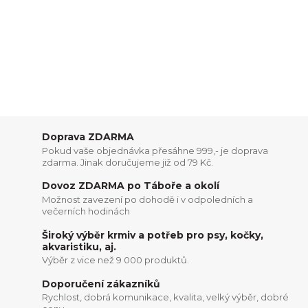
Doprava ZDARMA
Pokud vaše objednávka přesáhne 999,- je doprava
zdarma. Jinak doručujeme již od 79 Kč.
Dovoz ZDARMA po Táboře a okolí
Možnost zavezení po dohodě i v odpoledních a
večerních hodinách
Široký výběr krmiv a potřeb pro psy, kočky,
akvaristiku, aj.
Výběr z vice než 9 000 produktů.
Doporučení zákazníků
Rychlost, dobrá komunikace, kvalita, velký výběr, dobré