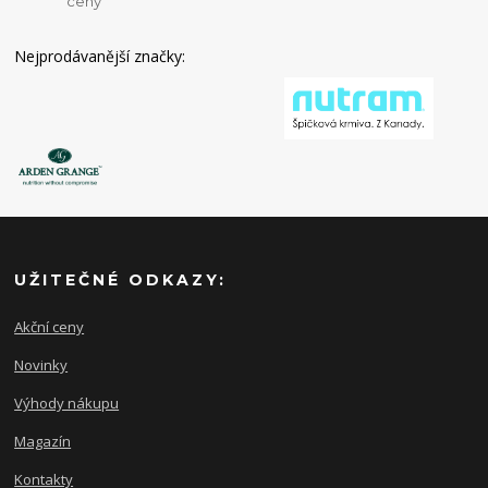
ceny
Nejprodávanější značky:
UŽITEČNÉ ODKAZY:
Akční ceny
Novinky
Výhody nákupu
Magazín
Kontakty