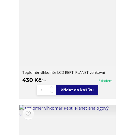
Teploměr vlhkoměr LCD REPTI PLANET venkovní
430 Kč
/
ks
Skladem
Přidat do košíku