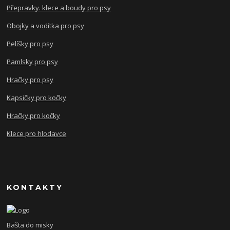
Přepravky. klece a boudy pro psy
Obojky a vodítka pro psy
Pelíšky pro psy
Pamlsky pro psy
Hračky pro psy
Kapsičky pro kočky
Hračky pro kočky
Klece pro hlodavce
KONTAKTY
Bašta do misky