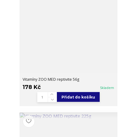
Vitamíny ZOO MED reptivite 56g
178 Kč
Skladem
Přidat do košíku