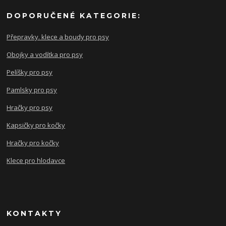
DOPORUČENÉ KATEGORIE:
Přepravky. klece a boudy pro psy
Obojky a vodítka pro psy
Pelíšky pro psy
Pamlsky pro psy
Hračky pro psy
Kapsičky pro kočky
Hračky pro kočky
Klece pro hlodavce
KONTAKTY