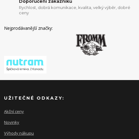
Doporučení zákazníků
Rychlost, dobrá komunikace, kvalita, velký výběr, dobré
ceny
Nejprodávanější značky:
UŽITEČNÉ ODKAZY:
Akční ceny
Novinky
Výhody nákupu