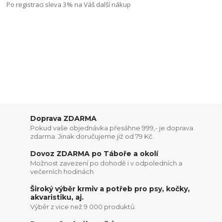
Po registraci sleva 3% na Váš další nákup
Doprava ZDARMA
Pokud vaše objednávka přesáhne 999,- je doprava
zdarma. Jinak doručujeme již od 79 Kč.
Dovoz ZDARMA po Táboře a okolí
Možnost zavezení po dohodě i v odpoledních a
večerních hodinách
Široký výběr krmiv a potřeb pro psy, kočky,
akvaristiku, aj.
Výběr z vice než 9 000 produktů.