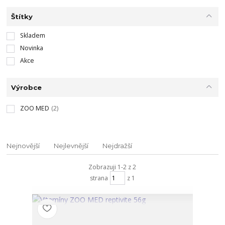
Štítky
Skladem
Novinka
Akce
Výrobce
ZOO MED
(2)
Nejnovější
Nejlevnější
Nejdražší
Zobrazuji 1-2 z 2
strana
z 1