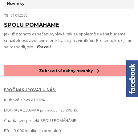
Novinky
01.01.2020
SPOLU POMÁHÁME
Jak už z tohoto označení vyplývá, tak se společně s Vámi budeme
snažit zlepšit život těm méně šťastným zvířátkům. Pro tento krok jsme
se rozhodli, pro...
číst celé
Zobrazit všechny novinky
PROČ NAKUPOVAT U NÁS:
Klubové slevy až 10%
DOPRAVA ZDARMA
při nákupu nad 999,- Kč
Charitativní projekt SPOLU POMÁHÁME
Přes 9 000 kvalitních produktů