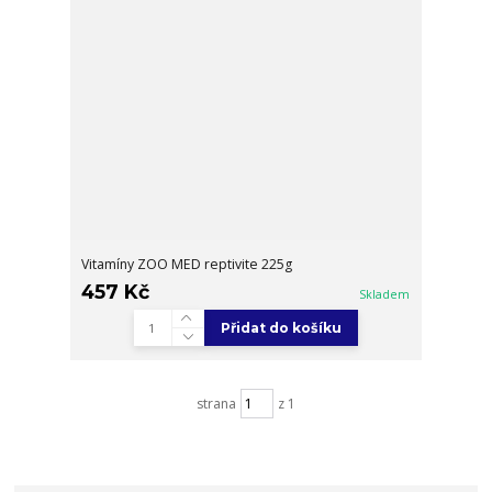
Vitamíny ZOO MED reptivite 225g
457 Kč
Skladem
Přidat do košíku
strana
z 1