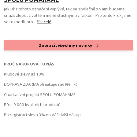
Jak už z tohoto označení vyplývá, tak se společně s Vámi budeme
snažit zlepšit život těm méně šťastným zvířátkům. Pro tento krok jsme
se rozhodli, pro...
číst celé
Zobrazit všechny novinky
PROČ NAKUPOVAT U NÁS:
Klubové slevy až 10%
DOPRAVA ZDARMA
při nákupu nad 999,- Kč
Charitativní projekt SPOLU POMÁHÁME
Přes 9 000 kvalitních produktů
Po registraci sleva 3% na Váš další nákup