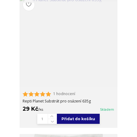
1 hodnocení
Repti Planet Substrát pro osázení 635g
29 Kč
/
ks
Skladem
Přidat do košíku