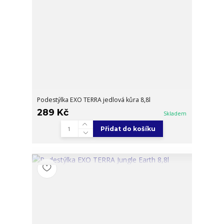
Podestýlka EXO TERRA jedlová kůra 8,8l
289 Kč
Skladem
Přidat do košíku