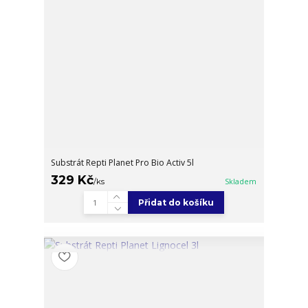
Substrát Repti Planet Pro Bio Activ 5l
329 Kč
/
ks
Skladem
Přidat do košíku