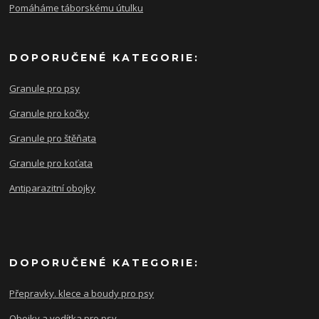
Pomáháme táborskému útulku
DOPORUČENÉ KATEGORIE:
Granule pro psy
Granule pro kočky
Granule pro štěňata
Granule pro koťata
Antiparazitní obojky
DOPORUČENÉ KATEGORIE:
Přepravky. klece a boudy pro psy
Obojky a vodítka pro psy