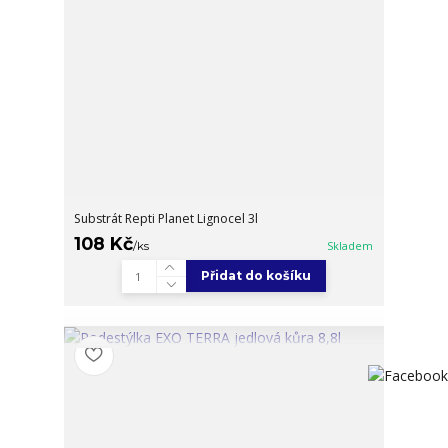
Substrát Repti Planet Lignocel 3l
108 Kč
/
ks
Skladem
Přidat do košíku