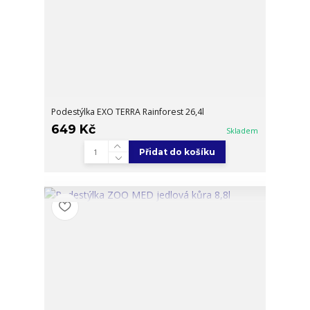
Podestýlka EXO TERRA Rainforest 26,4l
649 Kč
Skladem
Přidat do košíku