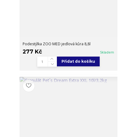
Podestýlka ZOO MED jedlová kůra 8,8l
277 Kč
Skladem
Přidat do košíku