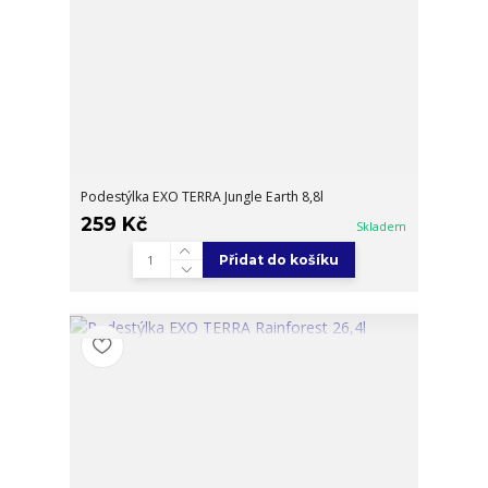
Podestýlka EXO TERRA Jungle Earth 8,8l
259 Kč
Skladem
Přidat do košíku