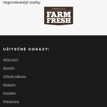
Nejprodávanější značky:
UŽITEČNÉ ODKAZY:
Akční ceny
Novinky
Výhody nákupu
Magazín
Kontakty
Reklamace