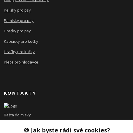
Pelíšky pro psy
Pamlsky pro psy
Hračky pro psy
Kapsičky pro kočky
Hračky pro kočky
Klece pro hlodavce
KONTAKTY
Bašta do misky
🍪 Jak byste rádi své cookies?
+420 608 479 610