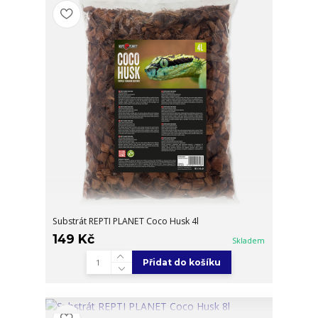
Substrát REPTI PLANET Coco Husk 4l
149 Kč
Skladem
Přidat do košíku