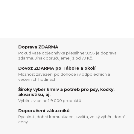
Doprava ZDARMA
Pokud vaše objednávka přesáhne 999,- je doprava
zdarma. Jinak doručujeme již od 79 Kč.
Dovoz ZDARMA po Táboře a okolí
Možnost zavezení po dohodě i v odpoledních a
večerních hodinách
Široký výběr krmiv a potřeb pro psy, kočky,
akvaristiku, aj.
Výběr z vice než 9 000 produktů.
Doporučení zákazníků
Rychlost, dobrá komunikace, kvalita, velký výběr, dobré
ceny