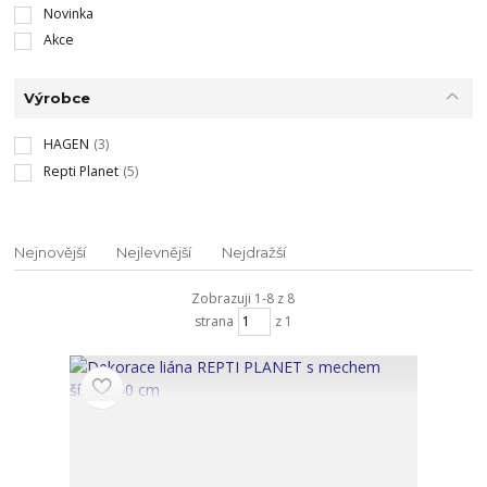
Novinka
Akce
Výrobce
HAGEN
(3)
Repti Planet
(5)
Nejnovější
Nejlevnější
Nejdražší
Zobrazuji 1-8 z 8
strana
z 1