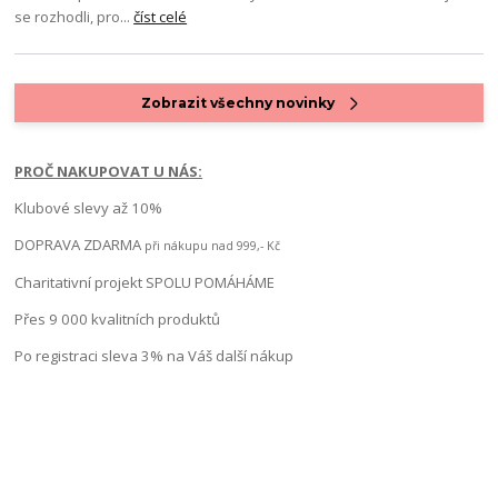
se rozhodli, pro...
číst celé
Zobrazit všechny novinky
PROČ NAKUPOVAT U NÁS:
Klubové slevy až 10%
DOPRAVA ZDARMA
při nákupu nad 999,- Kč
Charitativní projekt SPOLU POMÁHÁME
Přes 9 000 kvalitních produktů
Po registraci sleva 3% na Váš další nákup