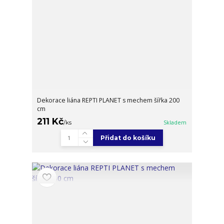
Dekorace liána REPTI PLANET s mechem šířka 200
cm
211 Kč
/
ks
Skladem
Přidat do košíku