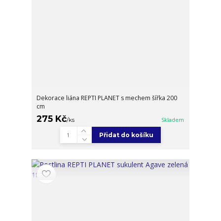
Dekorace liána REPTI PLANET s mechem šířka 200
cm
275 Kč
/
ks
Skladem
Přidat do košíku