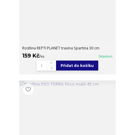
Rostlina REPTI PLANET travina Spartina 30 cm
159 Kč
/
ks
Skladem
Přidat do košíku