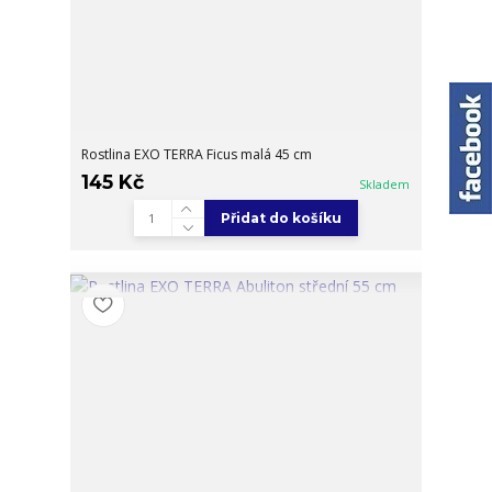
Rostlina EXO TERRA Ficus malá 45 cm
145 Kč
Skladem
Přidat do košíku