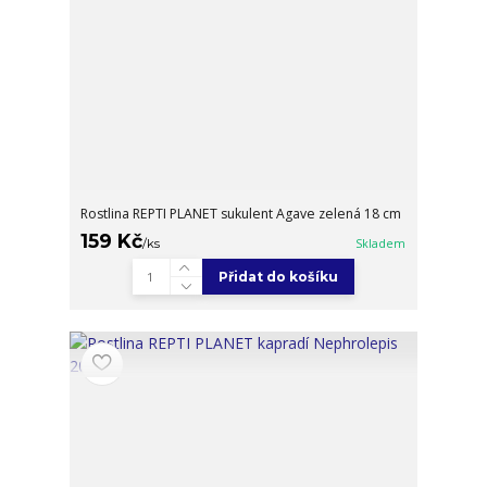
Rostlina REPTI PLANET sukulent Agave zelená 18 cm
159 Kč
/
ks
Skladem
Přidat do košíku