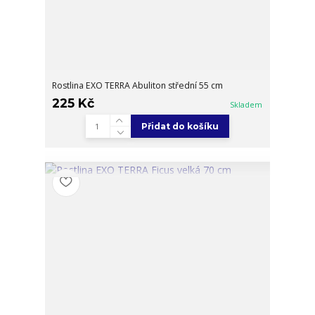
Rostlina EXO TERRA Abuliton střední 55 cm
225 Kč
Skladem
Přidat do košíku