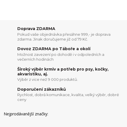
Doprava ZDARMA
Pokud vaše objednávka přesáhne 999,- je doprava
zdarma. Jinak doručujeme již od 79 Kč.
Dovoz ZDARMA po Táboře a okolí
Možnost zavezení po dohodě i v odpoledních a
večerních hodinách
Široký výběr krmiv a potřeb pro psy, kočky,
akvaristiku, aj.
Výběr z vice než 9 000 produktů.
Doporučení zákazníků
Rychlost, dobrá komunikace, kvalita, velký výběr, dobré
ceny
Nejprodávanější značky: