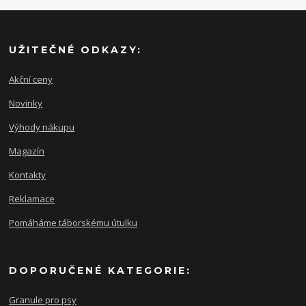
UŽITEČNÉ ODKAZY:
Akční ceny
Novinky
Výhody nákupu
Magazín
Kontakty
Reklamace
Pomáháme táborskému útulku
DOPORUČENÉ KATEGORIE:
Granule pro psy