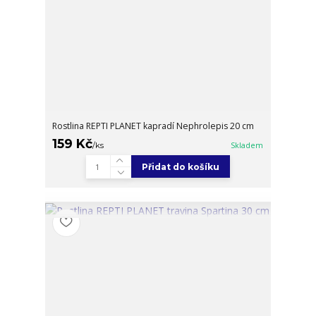
Rostlina REPTI PLANET kapradí Nephrolepis 20 cm
159 Kč
/
ks
Skladem
Přidat do košíku