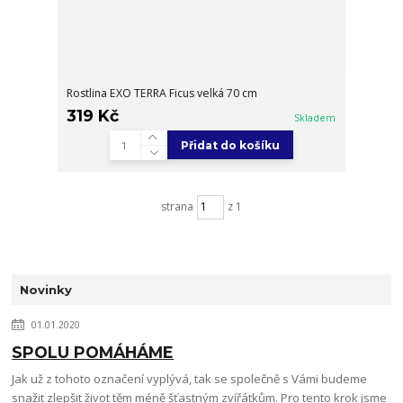
Rostlina EXO TERRA Ficus velká 70 cm
319 Kč
Skladem
Přidat do košíku
strana
z 1
Novinky
01.01.2020
SPOLU POMÁHÁME
Jak už z tohoto označení vyplývá, tak se společně s Vámi budeme
snažit zlepšit život těm méně šťastným zvířátkům. Pro tento krok jsme