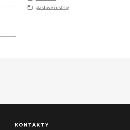
plastové rostliny
KONTAKTY