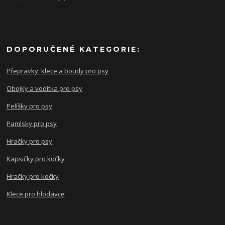
DOPORUČENÉ KATEGORIE:
Přepravky. klece a boudy pro psy
Obojky a vodítka pro psy
Pelíšky pro psy
Pamlsky pro psy
Hračky pro psy
Kapsičky pro kočky
Hračky pro kočky
Klece pro hlodavce