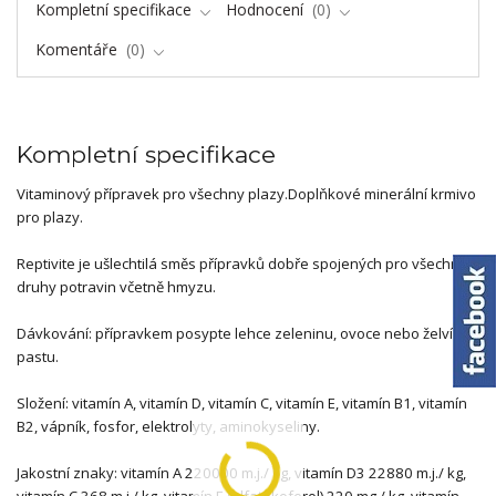
Kompletní specifikace
Hodnocení
0
Komentáře
0
Kompletní specifikace
Vitaminový přípravek pro všechny plazy.Doplňkové minerální krmivo
pro plazy.
Reptivite je ušlechtilá směs přípravků dobře spojených pro všechny
druhy potravin včetně hmyzu.
Dávkování: přípravkem posypte lehce zeleninu, ovoce nebo želví
pastu.
Složení: vitamín A, vitamín D, vitamín C, vitamín E, vitamín B1, vitamín
B2, vápník, fosfor, elektrolyty, aminokyseliny.
Jakostní znaky: vitamín A 220000 m.j./ kg, vitamín D3 22880 m.j./ kg,