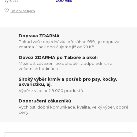
Výrobce:
ZOO MED
Do oblíbených
Doprava ZDARMA
Pokud vaše objednávka přesáhne 999,- je doprava
zdarma. Jinak doručujeme již od 79 Kč.
Dovoz ZDARMA po Táboře a okolí
Možnost zavezení po dohodě i v odpoledních a
večerních hodinách
Široký výběr krmiv a potřeb pro psy, kočky,
akvaristiku, aj.
Výběr z vice než 9 000 produktů.
Doporučení zákazníků
Rychlost, dobrá komunikace, kvalita, velký výběr, dobré
ceny