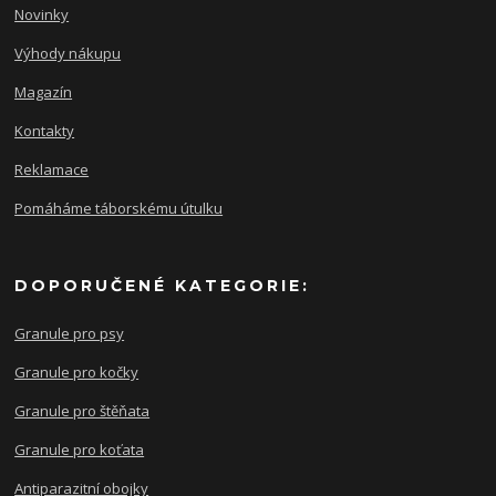
Novinky
Výhody nákupu
Magazín
Kontakty
Reklamace
Pomáháme táborskému útulku
DOPORUČENÉ KATEGORIE:
Granule pro psy
Granule pro kočky
Granule pro štěňata
Granule pro koťata
Antiparazitní obojky