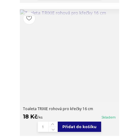
Toaleta TRIXIE rohová pro křečky 16 cm
18 Kč
/
ks
Skladem
Přidat do košíku