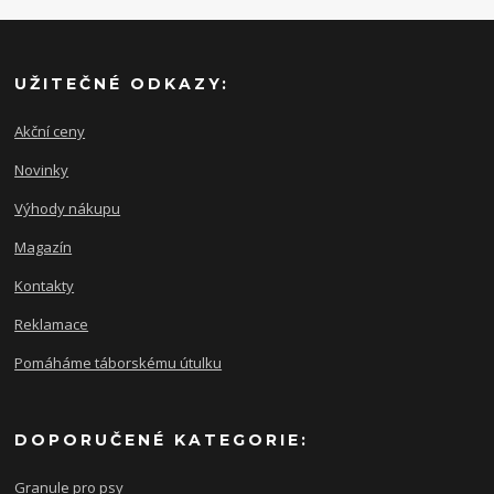
UŽITEČNÉ ODKAZY:
Akční ceny
Novinky
Výhody nákupu
Magazín
Kontakty
Reklamace
Pomáháme táborskému útulku
DOPORUČENÉ KATEGORIE:
Granule pro psy