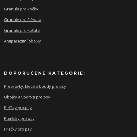
Granule pro kočky
Granule pro štěňata
Granule pro koťata
Antiparazitní obojky
DOPORUČENÉ KATEGORIE:
Přepravky. klece a boudy pro psy
Obojky a vodítka pro psy
Pelíšky pro psy
Pamlsky pro psy
Hračky pro psy