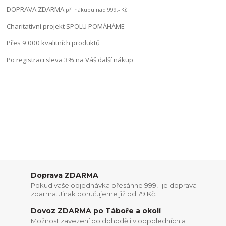
DOPRAVA ZDARMA
při nákupu nad 999,- Kč
Charitativní projekt SPOLU POMÁHÁME
Přes 9 000 kvalitních produktů
Po registraci sleva 3% na Váš další nákup
Doprava ZDARMA
Pokud vaše objednávka přesáhne 999,- je doprava
zdarma. Jinak doručujeme již od 79 Kč.
Dovoz ZDARMA po Táboře a okolí
Možnost zavezení po dohodě i v odpoledních a