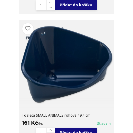
Přidat do košíku
Toaleta SMALL ANIMALS rohová 49,4 cm
161 Kč
/
ks
Skladem
Přidat do košíku