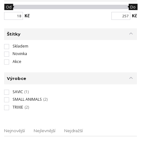
Od
Do
Kč
Kč
Štítky
Skladem
Novinka
Akce
Výrobce
SAVIC
(1)
SMALL ANIMALS
(2)
TRIXIE
(2)
Nejnovější
Nejlevnější
Nejdražší