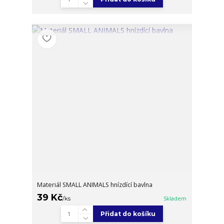
Materiál SMALL ANIMALS hnízdící bavlna
39 Kč
/
ks
Skladem
Přidat do košíku