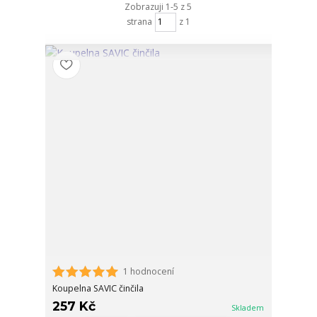
Zobrazuji 1-5 z 5
strana
z 1
1 hodnocení
Koupelna SAVIC činčila
257 Kč
Skladem