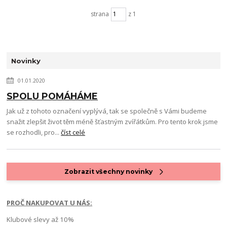
strana
z 1
Novinky
01.01.2020
SPOLU POMÁHÁME
Jak už z tohoto označení vyplývá, tak se společně s Vámi budeme
snažit zlepšit život těm méně šťastným zvířátkům. Pro tento krok jsme
se rozhodli, pro...
číst celé
Zobrazit všechny novinky
PROČ NAKUPOVAT U NÁS:
Klubové slevy až 10%