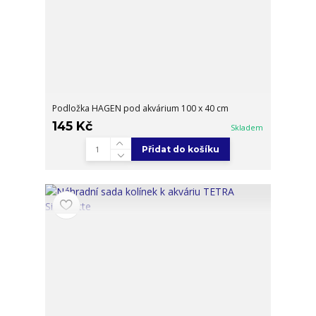
Podložka HAGEN pod akvárium 100 x 40 cm
145 Kč
Skladem
Přidat do košíku