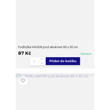
Podložka HAGEN pod akvárium 60 x 30 cm
87 Kč
Skladem
Přidat do košíku