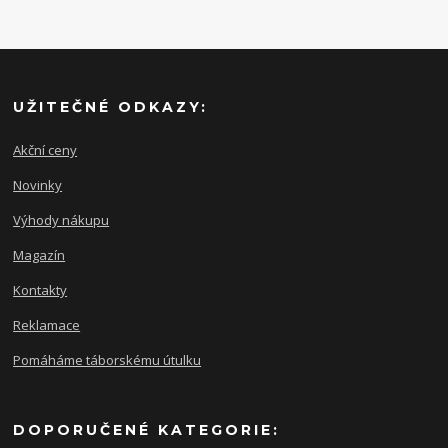
UŽITEČNÉ ODKAZY:
Akční ceny
Novinky
Výhody nákupu
Magazín
Kontakty
Reklamace
Pomáháme táborskému útulku
DOPORUČENÉ KATEGORIE: