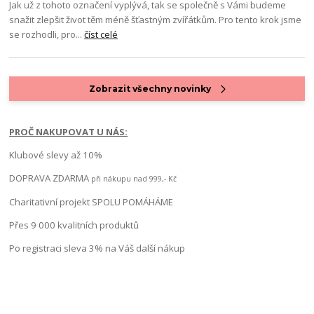
Jak už z tohoto označení vyplývá, tak se společně s Vámi budeme
snažit zlepšit život těm méně šťastným zvířátkům. Pro tento krok jsme
se rozhodli, pro...
číst celé
Zobrazit všechny novinky
PROČ NAKUPOVAT U NÁS:
Klubové slevy až 10%
DOPRAVA ZDARMA
při nákupu nad 999,- Kč
Charitativní projekt SPOLU POMÁHÁME
Přes 9 000 kvalitních produktů
Po registraci sleva 3% na Váš další nákup