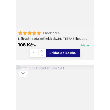
1 hodnocení
Náhradní sada kolínek k akváriu TETRA Silhouette
108 Kč
/
ks
Skladem
Přidat do košíku