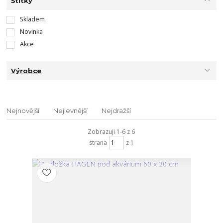
Štítky
Skladem
Novinka
Akce
Výrobce
Nejnovější
Nejlevnější
Nejdražší
Zobrazuji 1-6 z 6
strana
z 1