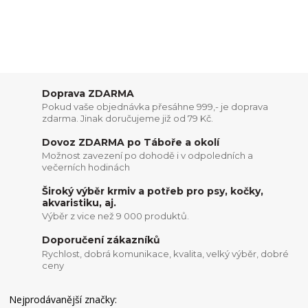
Doprava ZDARMA
Pokud vaše objednávka přesáhne 999,- je doprava
zdarma. Jinak doručujeme již od 79 Kč.
Dovoz ZDARMA po Táboře a okolí
Možnost zavezení po dohodě i v odpoledních a
večerních hodinách
Široký výběr krmiv a potřeb pro psy, kočky,
akvaristiku, aj.
Výběr z vice než 9 000 produktů.
Doporučení zákazníků
Rychlost, dobrá komunikace, kvalita, velký výběr, dobré
ceny
Nejprodávanější značky: