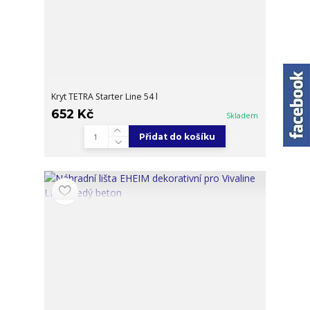
Kryt TETRA Starter Line 54 l
652 Kč
Skladem
Přidat do košíku