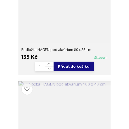
Podložka HAGEN pod akvárium 80 x 35 cm
135 Kč
Skladem
Přidat do košíku