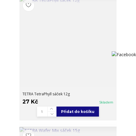
TETRA TetraPhyll sáček 12g
27 Kč
Skladem
Přidat do košíku