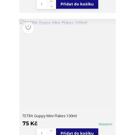
Přidat do košíku
TETRA Guppy Mini Flakes 100ml
75 Kč
Skladem
Přidat do košíku