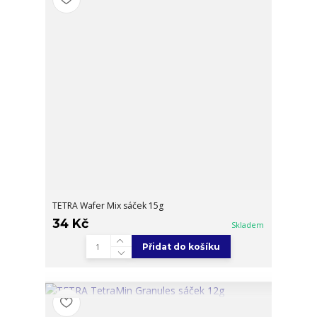
TETRA Wafer Mix sáček 15g
34 Kč
Skladem
Přidat do košíku