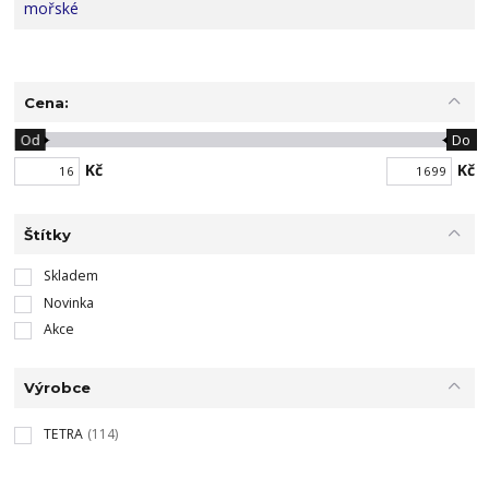
Cena:
Od
Do
Kč
Kč
Štítky
Skladem
Novinka
Akce
Výrobce
TETRA
(114)