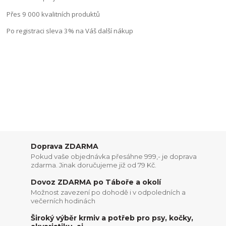
Přes 9 000 kvalitních produktů
Po registraci sleva 3% na Váš další nákup
Doprava ZDARMA
Pokud vaše objednávka přesáhne 999,- je doprava
zdarma. Jinak doručujeme již od 79 Kč.
Dovoz ZDARMA po Táboře a okolí
Možnost zavezení po dohodě i v odpoledních a
večerních hodinách
Široký výběr krmiv a potřeb pro psy, kočky,