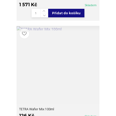
1 571 Kč
Skladem
Přidat do košíku
TETRA Wafer Mix 100ml
126 Kč