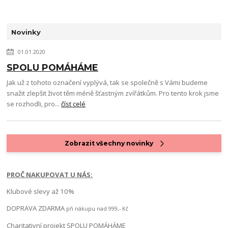
Novinky
01.01.2020
SPOLU POMÁHÁME
Jak už z tohoto označení vyplývá, tak se společně s Vámi budeme
snažit zlepšit život těm méně šťastným zvířátkům. Pro tento krok jsme
se rozhodli, pro...
číst celé
Zobrazit všechny novinky
PROČ NAKUPOVAT U NÁS:
Klubové slevy až 10%
DOPRAVA ZDARMA
při nákupu nad 999,- Kč
Charitativní projekt SPOLU POMÁHÁME