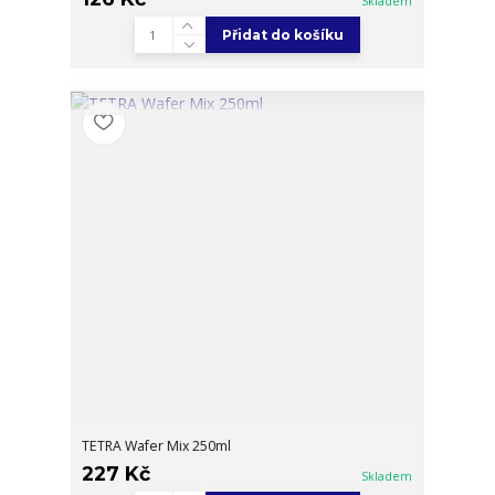
Skladem
Přidat do košíku
TETRA Wafer Mix 250ml
227 Kč
Skladem