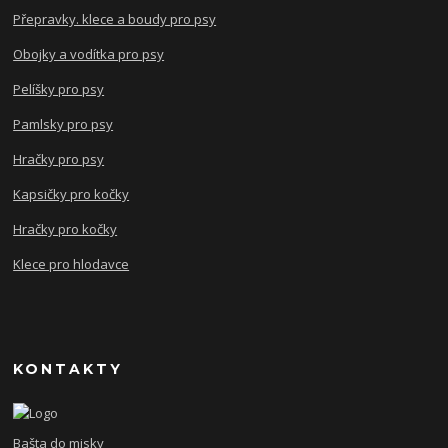
Přepravky. klece a boudy pro psy
Obojky a vodítka pro psy
Pelíšky pro psy
Pamlsky pro psy
Hračky pro psy
Kapsičky pro kočky
Hračky pro kočky
Klece pro hlodavce
KONTAKTY
Bašta do misky