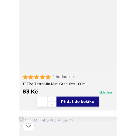
1 hodnocení
TETRA TetraMin Mini Granules 100ml
83 Kč
Skladem
Přidat do košíku