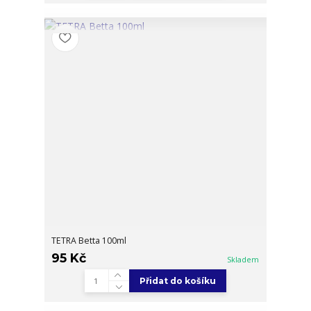
TETRA Betta 100ml
95 Kč
Skladem
Přidat do košíku