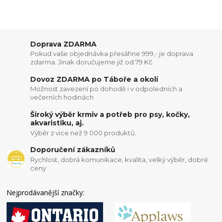
Doprava ZDARMA
Pokud vaše objednávka přesáhne 999,- je doprava
zdarma. Jinak doručujeme již od 79 Kč.
Dovoz ZDARMA po Táboře a okolí
Možnost zavezení po dohodě i v odpoledních a
večerních hodinách
Široký výběr krmiv a potřeb pro psy, kočky,
akvaristiku, aj.
Výběr z vice než 9 000 produktů.
Doporučení zákazníků
Rychlost, dobrá komunikace, kvalita, velký výběr, dobré
ceny
Nejprodávanější značky: