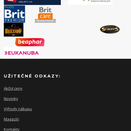
UŽITEČNÉ ODKAZY:
Akční ceny
Novinky
Výhody nákupu
Magazín
Kontakty