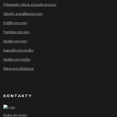
Přepravky. klece a boudy pro psy
Obojky a vodítka pro psy
Pelíšky pro psy
Pamlsky pro psy
Hračky pro psy
Kapsičky pro kočky
Hračky pro kočky
Klece pro hlodavce
KONTAKTY
Bašta do misky