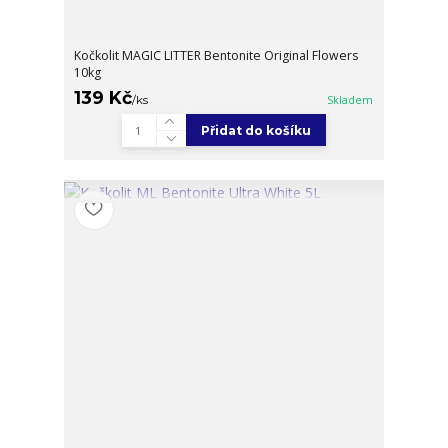
Kočkolit MAGIC LITTER Bentonite Original Flowers
10kg
139 Kč
/
ks
Skladem
Přidat do košíku