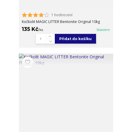
1 hodnocení
Kočkolit MAGIC LITTER Bentonite Original 10kg
135 Kč
/
ks
Skladem
Přidat do košíku