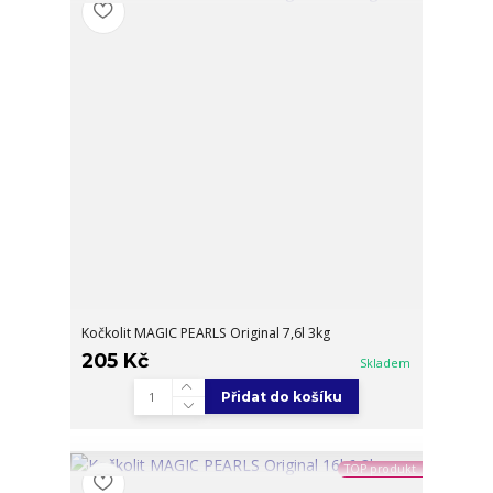
Kočkolit MAGIC PEARLS Original 7,6l 3kg
205 Kč
Skladem
Přidat do košíku
TOP produkt