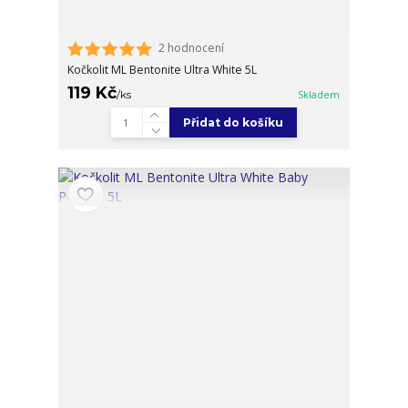
2 hodnocení
Kočkolit ML Bentonite Ultra White 5L
119 Kč
/
ks
Skladem
Přidat do košíku