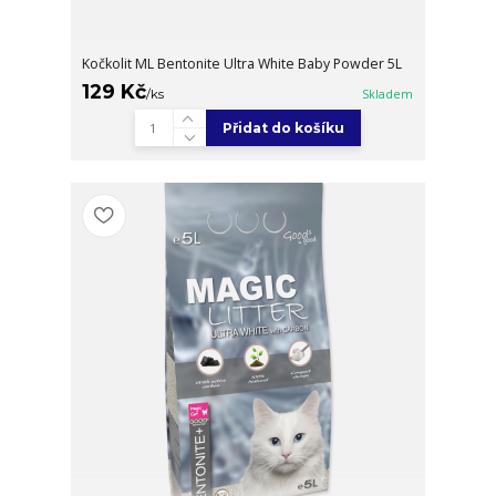
Kočkolit ML Bentonite Ultra White Baby Powder 5L
129 Kč
/
ks
Skladem
Přidat do košíku