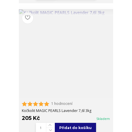
1 hodnocení
Kočkolit MAGIC PEARLS Lavender 7,6l 3kg
205 Kč
Skladem
Přidat do košíku