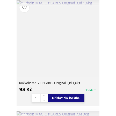
Kočkolit MAGIC PEARLS Original 3,8l 1,6kg
93 Kč
Skladem
Přidat do košíku