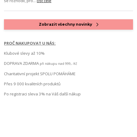
se rozhodli, pro...
číst celé
Zobrazit všechny novinky
PROČ NAKUPOVAT U NÁS:
Klubové slevy až 10%
DOPRAVA ZDARMA
při nákupu nad 999,- Kč
Charitativní projekt SPOLU POMÁHÁME
Přes 9 000 kvalitních produktů
Po registraci sleva 3% na Váš další nákup