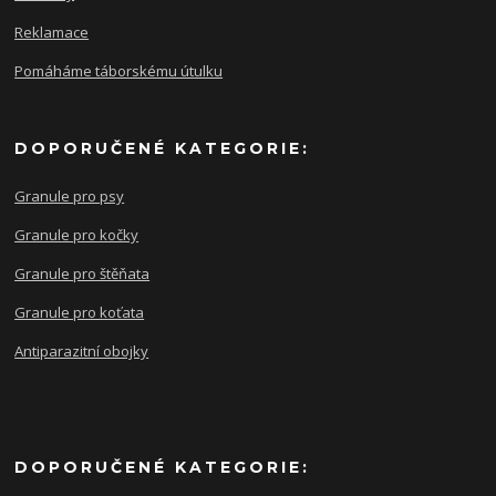
Reklamace
Pomáháme táborskému útulku
DOPORUČENÉ KATEGORIE:
Granule pro psy
Granule pro kočky
Granule pro štěňata
Granule pro koťata
Antiparazitní obojky
DOPORUČENÉ KATEGORIE: