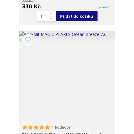
399 Kč
330 Kč
Skladem
Přidat do košíku
1 hodnocení