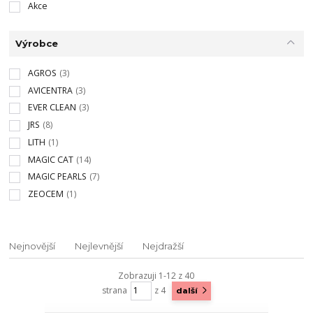
Akce
Výrobce
AGROS
(3)
AVICENTRA
(3)
EVER CLEAN
(3)
JRS
(8)
LITH
(1)
MAGIC CAT
(14)
MAGIC PEARLS
(7)
ZEOCEM
(1)
Nejnovější
Nejlevnější
Nejdražší
Zobrazuji 1-12 z 40
strana
z 4
další