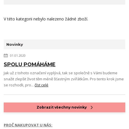
V této kategorii nebylo nalezeno žádné zboží.
Novinky
01.01.2020
SPOLU POMÁHÁME
Jak už z tohoto označení vyplývá, tak se společně s Vámi budeme
snažit zlepšit život těm méně šťastným zvířátkům. Pro tento krok jsme
se rozhodli, pro...
číst celé
Zobrazit všechny novinky
PROČ NAKUPOVAT U NÁS: