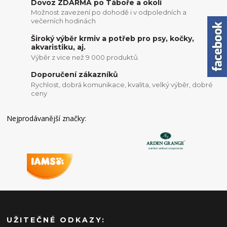
Dovoz ZDARMA po Táboře a okolí
Možnost zavezení po dohodě i v odpoledních a
večerních hodinách
Široký výběr krmiv a potřeb pro psy, kočky,
akvaristiku, aj.
Výběr z vice než 9 000 produktů.
Doporučení zákazníků
Rychlost, dobrá komunikace, kvalita, velký výběr, dobré
ceny
Nejprodávanější značky:
UŽITEČNÉ ODKAZY: