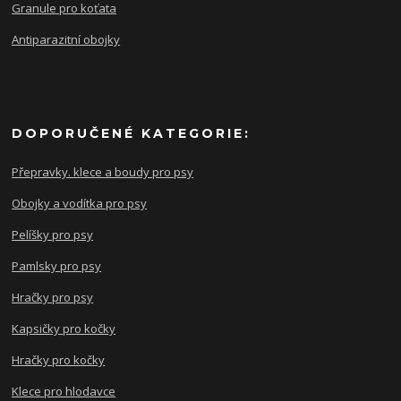
Granule pro koťata
Antiparazitní obojky
DOPORUČENÉ KATEGORIE:
Přepravky. klece a boudy pro psy
Obojky a vodítka pro psy
Pelíšky pro psy
Pamlsky pro psy
Hračky pro psy
Kapsičky pro kočky
Hračky pro kočky
Klece pro hlodavce