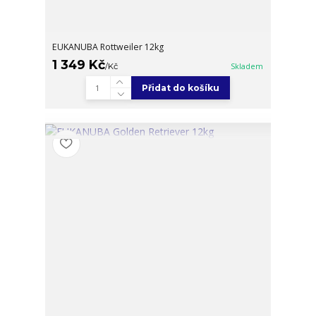
EUKANUBA Rottweiler 12kg
1 349 Kč
/
Kč
Skladem
Přidat do košíku