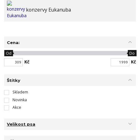
konzervy Eukanuba
Cena:
Od
Do
Kč
Kč
Štítky
Skladem
Novinka
Akce
Velikost psa