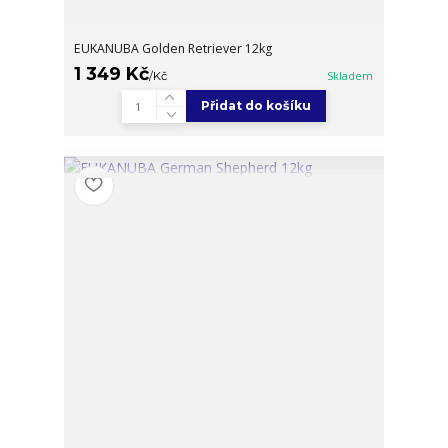
EUKANUBA Golden Retriever 12kg
1 349 Kč
/
Kč
Skladem
Přidat do košíku