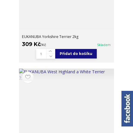
EUKANUBA Yorkshire Terrier 2kg
309 Kč
/
Kč
Skladem
Přidat do košíku