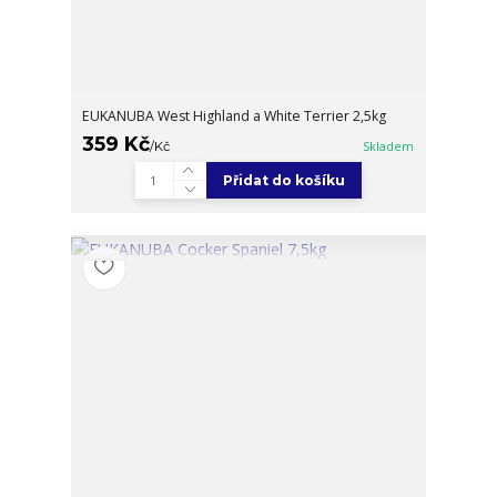
EUKANUBA West Highland a White Terrier 2,5kg
359 Kč
/
Kč
Skladem
Přidat do košíku