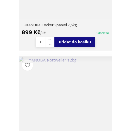
EUKANUBA Cocker Spaniel 7,5kg
899 Kč
/
Kč
Skladem
Přidat do košíku