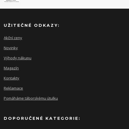
UŽITEČNÉ ODKAZY:
Akční ceny
Novinky
Výhody nákupu
Magazín
Kontakty
Reklamace
Pomáháme táborskému útulku
DOPORUČENÉ KATEGORIE: