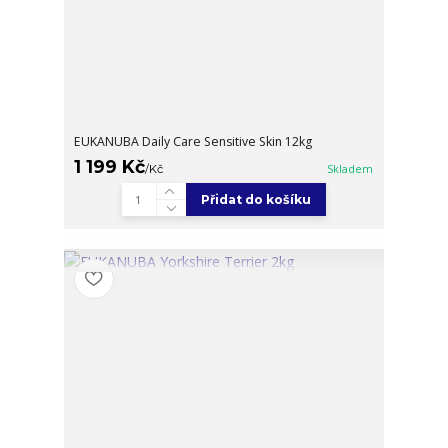
EUKANUBA Daily Care Sensitive Skin 12kg
1 199 Kč
/
Kč
Skladem
Přidat do košíku