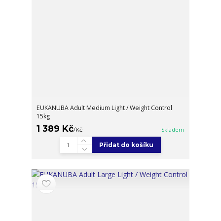
EUKANUBA Adult Medium Light / Weight Control
15kg
1 389 Kč
/
Kč
Skladem
Přidat do košíku