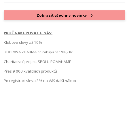
Zobrazit všechny novinky
PROČ NAKUPOVAT U NÁS:
Klubové slevy až 10%
DOPRAVA ZDARMA
při nákupu nad 999,- Kč
Charitativní projekt SPOLU POMÁHÁME
Přes 9 000 kvalitních produktů
Po registraci sleva 3% na Váš další nákup