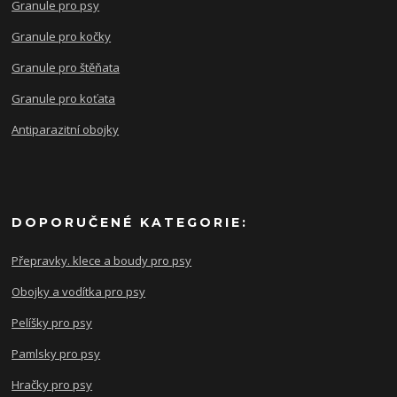
Granule pro psy
Granule pro kočky
Granule pro štěňata
Granule pro koťata
Antiparazitní obojky
DOPORUČENÉ KATEGORIE:
Přepravky. klece a boudy pro psy
Obojky a vodítka pro psy
Pelíšky pro psy
Pamlsky pro psy
Hračky pro psy