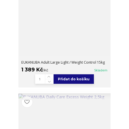
EUKANUBA Adult Large Light / Weight Control 15kg
1 389 Kč
/
Kč
Skladem
Přidat do košíku