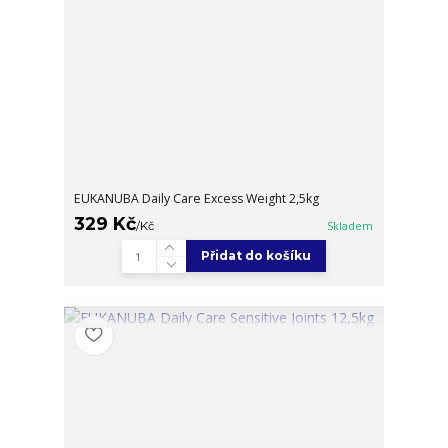
EUKANUBA Daily Care Excess Weight 2,5kg
329 Kč
/
Kč
Skladem
Přidat do košíku