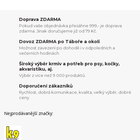
Doprava ZDARMA
Pokud vaše objednávka přesáhne 999,- je doprava
zdarma. Jinak doručujeme již od 79 Kč.
Dovoz ZDARMA po Táboře a okolí
Možnost zavezení po dohodě i v odpoledních a
večerních hodinách
Široký výběr krmiv a potřeb pro psy, kočky,
akvaristiku, aj.
Výběr z vice než 9 000 produktů.
Doporučení zákazníků
Rychlost, dobrá komunikace, kvalita, velký výběr, dobré
ceny
Nejprodávanější značky: