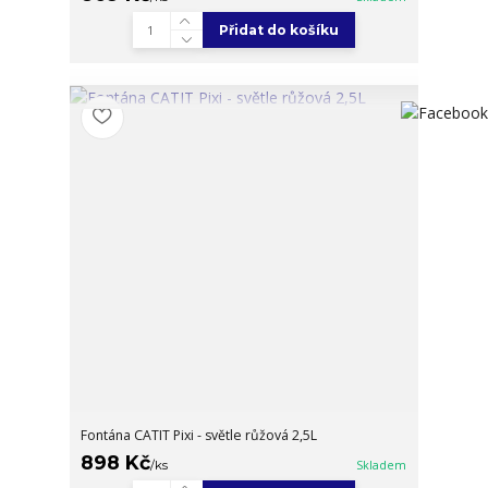
Přidat do košíku
Fontána CATIT Pixi - světle růžová 2,5L
898 Kč
/
ks
Skladem