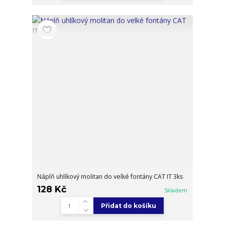
Náplň uhlíkový molitan do velké fontány CAT IT 3ks
128 Kč
Skladem
Přidat do košíku