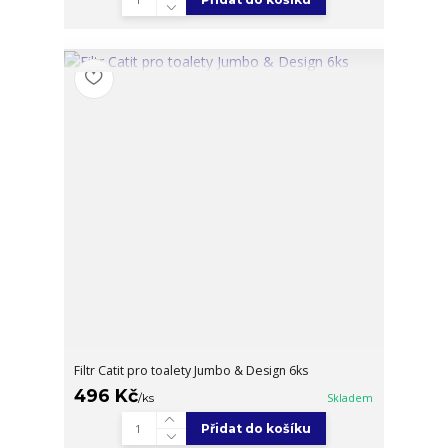
Filtr Catit pro toalety Jumbo & Design 6ks
496 Kč
/
ks
Skladem
Přidat do košíku