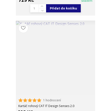
729 Kč
Skladem
Přidat do košíku
1 hodnocení
Kartáč rohový CAT IT Design Senses 2.0