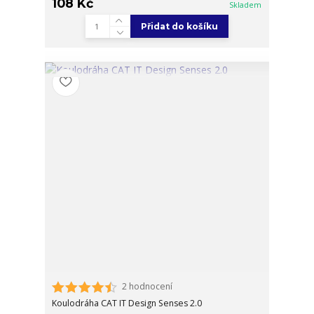
108 Kč
Skladem
Přidat do košíku
2 hodnocení
Koulodráha CAT IT Design Senses 2.0