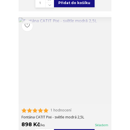
Přidat do košíku
1 hodnocení
Fontána CATIT Pixi - světle modrá 2,5L
898 Kč
/
ks
Skladem