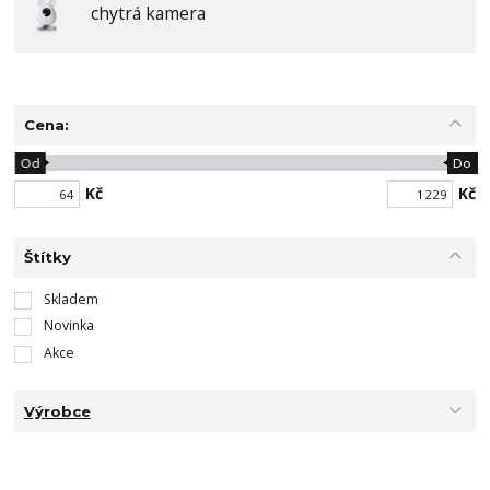
chytrá kamera
Cena:
Od
Do
Kč
Kč
Štítky
Skladem
Novinka
Akce
Výrobce