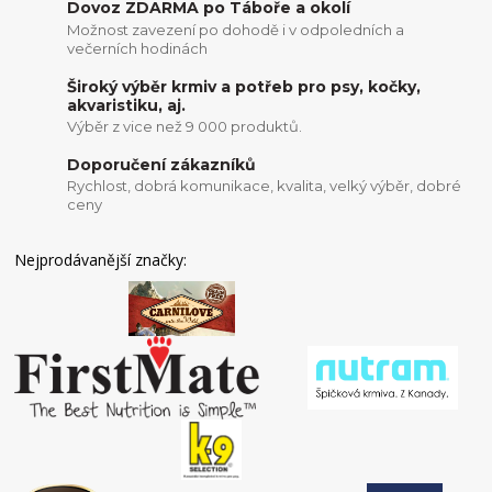
Dovoz ZDARMA po Táboře a okolí
Možnost zavezení po dohodě i v odpoledních a
večerních hodinách
Široký výběr krmiv a potřeb pro psy, kočky,
akvaristiku, aj.
Výběr z vice než 9 000 produktů.
Doporučení zákazníků
Rychlost, dobrá komunikace, kvalita, velký výběr, dobré
ceny
Nejprodávanější značky: