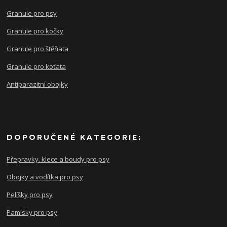
Granule pro psy
Granule pro kočky
Granule pro štěňata
Granule pro koťata
Antiparazitní obojky
DOPORUČENÉ KATEGORIE:
Přepravky. klece a boudy pro psy
Obojky a vodítka pro psy
Pelíšky pro psy
Pamlsky pro psy