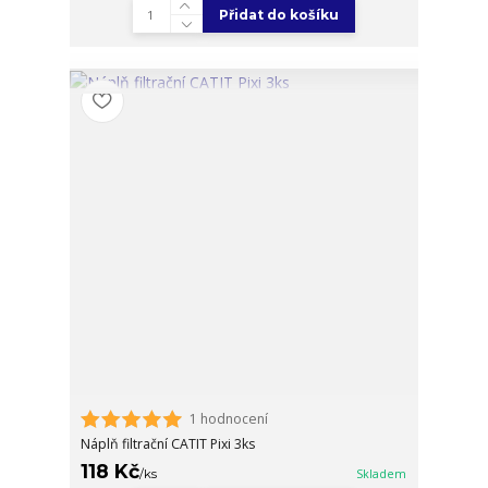
Přidat do košíku
1 hodnocení
Náplň filtrační CATIT Pixi 3ks
118 Kč
/
ks
Skladem