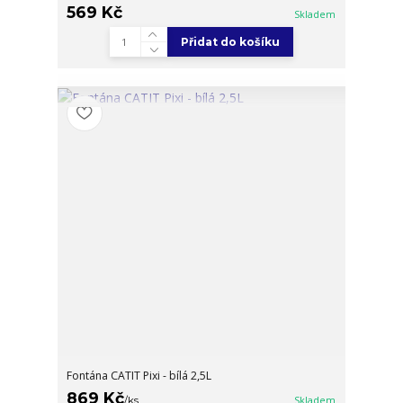
569 Kč
Skladem
Přidat do košíku
Fontána CATIT Pixi - bílá 2,5L
869 Kč
/
ks
Skladem