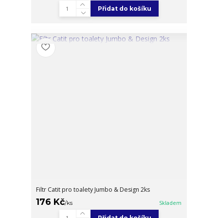
Přidat do košíku
Filtr Catit pro toalety Jumbo & Design 2ks
176 Kč
/
ks
Skladem
Přidat do košíku