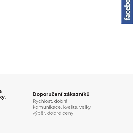
a
Doporučení zákazníků
ky,
Rychlost, dobrá
komunikace, kvalita, velký
0
výběr, dobré ceny