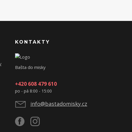
KONTAKTY
y
Bašta do misky
+420 608 479 610
po - pá 8:00 - 15:00
info@bastadomisky.cz