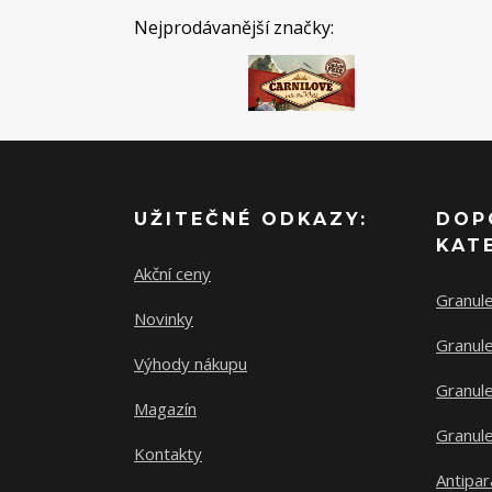
Nejprodávanější značky:
UŽITEČNÉ ODKAZY:
DOP
KAT
Akční ceny
Granul
Novinky
Granule
Výhody nákupu
Granule
Magazín
Granule
Kontakty
Antipar