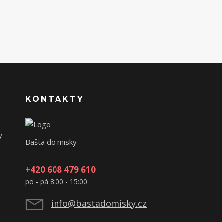
KONTAKTY
y
Bašta do misky
+420 608 479 610
po - pá 8:00 - 15:00
info@bastadomisky.cz