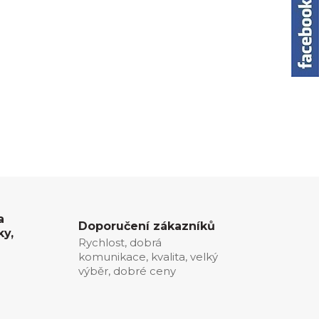
a
Doporučení zákazníků
ky,
Rychlost, dobrá
komunikace, kvalita, velký
0
výběr, dobré ceny