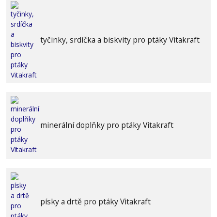
tyčinky, srdíčka a biskvity pro ptáky Vitakraft
minerální doplňky pro ptáky Vitakraft
písky a drtě pro ptáky Vitakraft