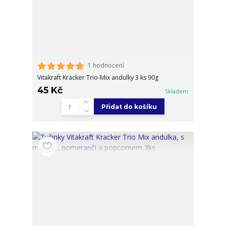
1 hodnocení
Vitakraft Kräcker Trio-Mix andulky 3 ks 90g
45 Kč
Skladem
Přidat do košíku