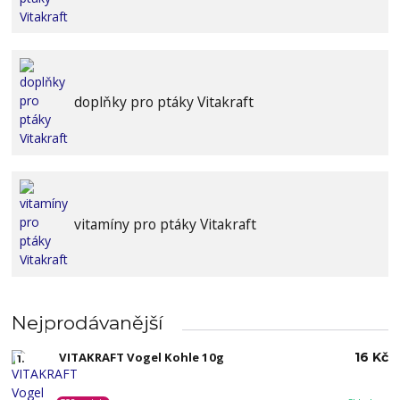
doplňky pro ptáky Vitakraft
vitamíny pro ptáky Vitakraft
Nejprodávanější
VITAKRAFT Vogel Kohle 10g
16 Kč
1.