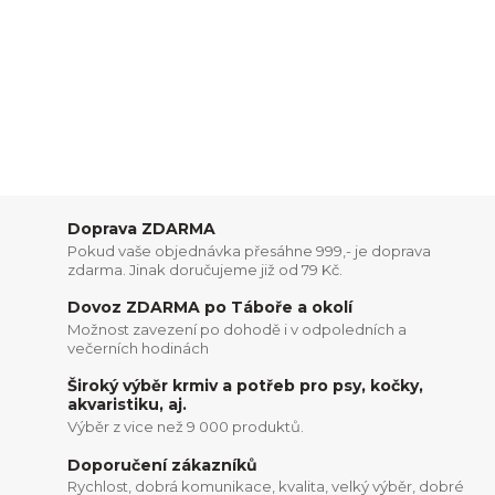
Doprava ZDARMA
Pokud vaše objednávka přesáhne 999,- je doprava
zdarma. Jinak doručujeme již od 79 Kč.
Dovoz ZDARMA po Táboře a okolí
Možnost zavezení po dohodě i v odpoledních a
večerních hodinách
Široký výběr krmiv a potřeb pro psy, kočky,
akvaristiku, aj.
Výběr z vice než 9 000 produktů.
Doporučení zákazníků
Rychlost, dobrá komunikace, kvalita, velký výběr, dobré