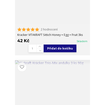
2 hodnocení
Kracker VITAKRAFT Sittich Honey + Egg + Fruit 3ks
42 Kč
Skladem
Přidat do košíku