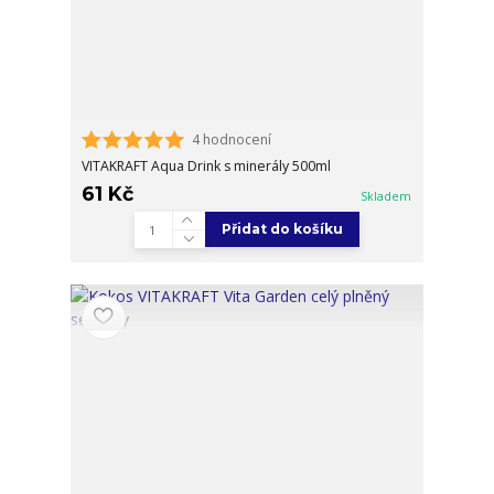
4 hodnocení
VITAKRAFT Aqua Drink s minerály 500ml
61 Kč
Skladem
Přidat do košíku