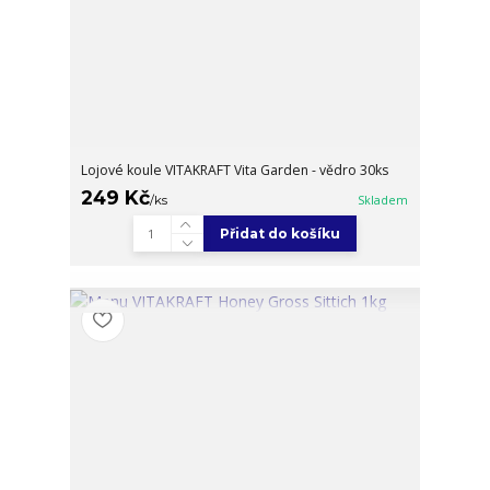
Lojové koule VITAKRAFT Vita Garden - vědro 30ks
249 Kč
/
ks
Skladem
Přidat do košíku