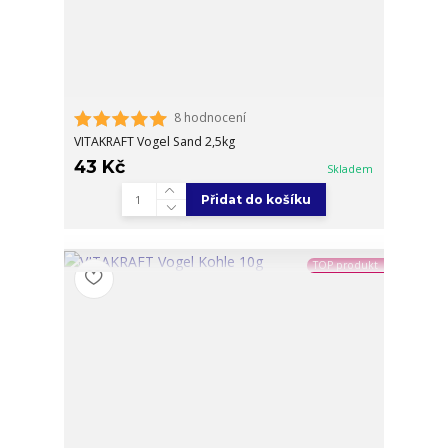
8 hodnocení
VITAKRAFT Vogel Sand 2,5kg
43 Kč
Skladem
Přidat do košíku
TOP produkt