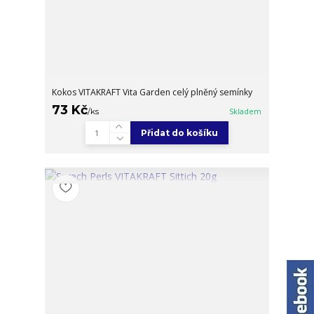
Kokos VITAKRAFT Vita Garden celý plněný semínky
73 Kč
/
ks
Skladem
Přidat do košíku