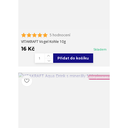
5 hodnocení
VITAKRAFT Vogel Kohle 10g
16 Kč
Skladem
Přidat do košíku
TOP produkt