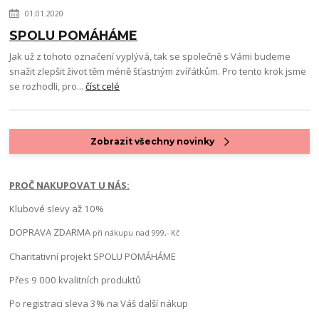
01.01.2020
SPOLU POMÁHÁME
Jak už z tohoto označení vyplývá, tak se společně s Vámi budeme
snažit zlepšit život těm méně šťastným zvířátkům. Pro tento krok jsme
se rozhodli, pro...
číst celé
Zobrazit všechny novinky
PROČ NAKUPOVAT U NÁS:
Klubové slevy až 10%
DOPRAVA ZDARMA
při nákupu nad 999,- Kč
Charitativní projekt SPOLU POMÁHÁME
Přes 9 000 kvalitních produktů
Po registraci sleva 3% na Váš další nákup