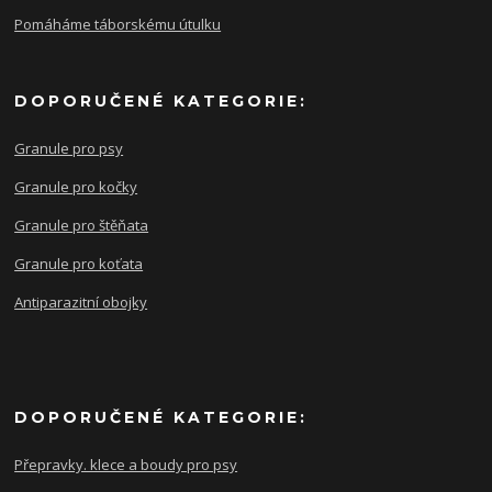
Pomáháme táborskému útulku
DOPORUČENÉ KATEGORIE:
Granule pro psy
Granule pro kočky
Granule pro štěňata
Granule pro koťata
Antiparazitní obojky
DOPORUČENÉ KATEGORIE:
Přepravky. klece a boudy pro psy