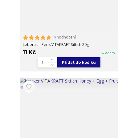
4 hodnocení
Lebertran Perls VITAKRAFT Sittich 20g
11 Kč
Skladem
Přidat do košíku