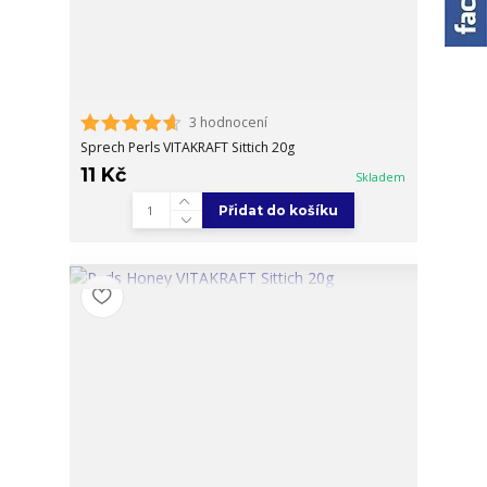
3 hodnocení
Sprech Perls VITAKRAFT Sittich 20g
11 Kč
Skladem
Přidat do košíku