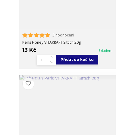
3 hodnocení
Perls Honey VITAKRAFT Sittich 20g
13 Kč
Skladem
Přidat do košíku