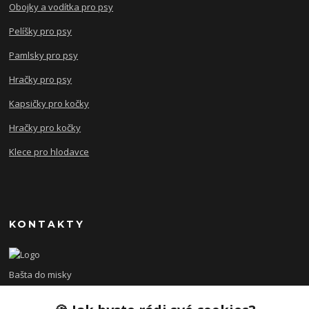
Obojky a vodítka pro psy
Pelíšky pro psy
Pamlsky pro psy
Hračky pro psy
Kapsičky pro kočky
Hračky pro kočky
Klece pro hlodavce
KONTAKTY
Bašta do misky
+420 608 479 610