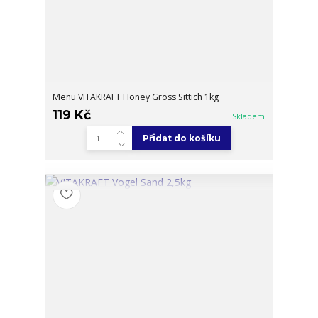
Menu VITAKRAFT Honey Gross Sittich 1kg
119 Kč
Skladem
Přidat do košíku