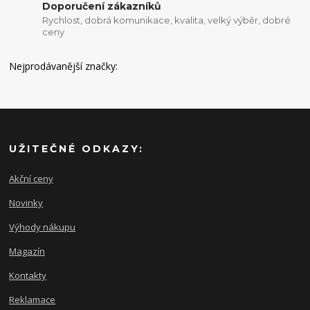
Doporučení zákazníků
Rychlost, dobrá komunikace, kvalita, velký výběr, dobré
ceny
Nejprodávanější značky:
UŽITEČNÉ ODKAZY:
Akční ceny
Novinky
Výhody nákupu
Magazín
Kontakty
Reklamace