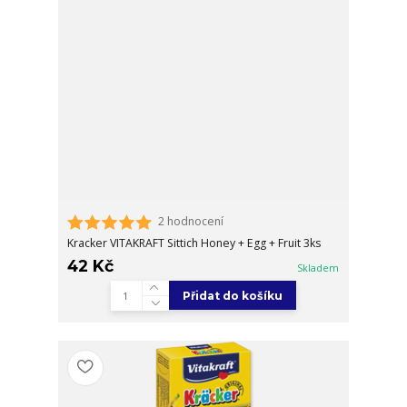
2 hodnocení
Kracker VITAKRAFT Sittich Honey + Egg + Fruit 3ks
42 Kč
Skladem
Přidat do košíku