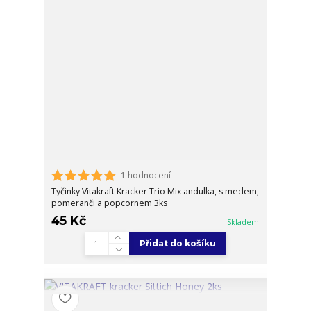
1 hodnocení
Tyčinky Vitakraft Kracker Trio Mix andulka, s medem,
pomeranči a popcornem 3ks
45 Kč
Skladem
Přidat do košíku