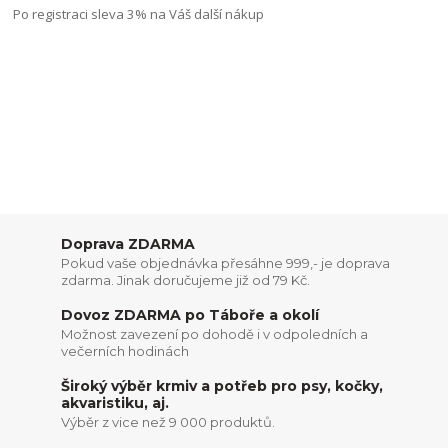
Po registraci sleva 3% na Váš další nákup
Doprava ZDARMA
Pokud vaše objednávka přesáhne 999,- je doprava
zdarma. Jinak doručujeme již od 79 Kč.
Dovoz ZDARMA po Táboře a okolí
Možnost zavezení po dohodě i v odpoledních a
večerních hodinách
Široký výběr krmiv a potřeb pro psy, kočky,
akvaristiku, aj.
Výběr z vice než 9 000 produktů.