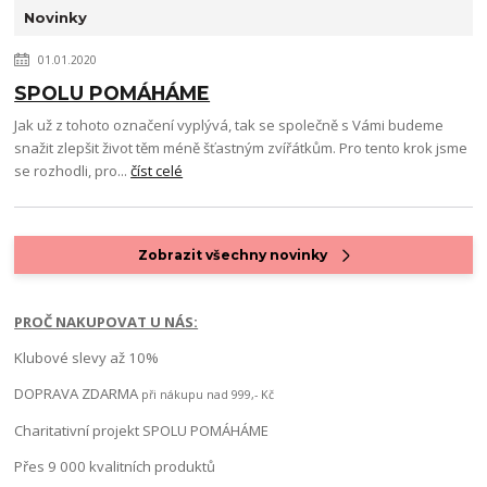
Novinky
01.01.2020
SPOLU POMÁHÁME
Jak už z tohoto označení vyplývá, tak se společně s Vámi budeme
snažit zlepšit život těm méně šťastným zvířátkům. Pro tento krok jsme
se rozhodli, pro...
číst celé
Zobrazit všechny novinky
PROČ NAKUPOVAT U NÁS:
Klubové slevy až 10%
DOPRAVA ZDARMA
při nákupu nad 999,- Kč
Charitativní projekt SPOLU POMÁHÁME
Přes 9 000 kvalitních produktů