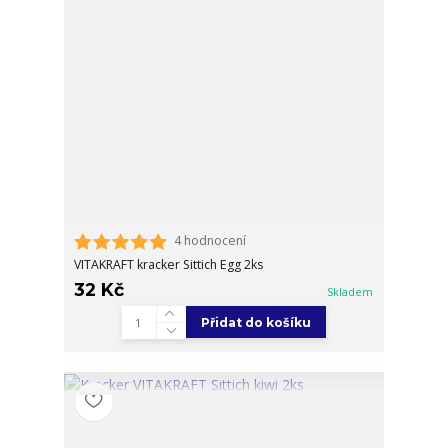
4 hodnocení
VITAKRAFT kracker Sittich Egg 2ks
32 Kč
Skladem
Přidat do košíku