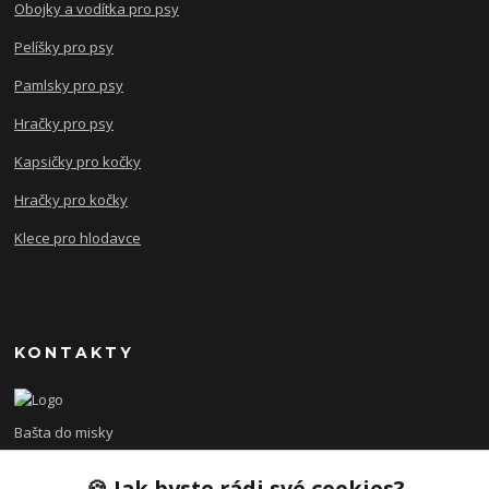
Obojky a vodítka pro psy
Pelíšky pro psy
Pamlsky pro psy
Hračky pro psy
Kapsičky pro kočky
Hračky pro kočky
Klece pro hlodavce
KONTAKTY
Bašta do misky
🍪 Jak byste rádi své cookies?
+420 608 479 610