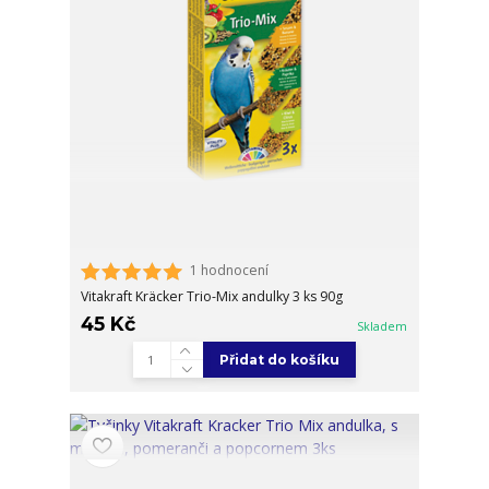
1 hodnocení
Vitakraft Kräcker Trio-Mix andulky 3 ks 90g
45 Kč
Skladem
Přidat do košíku