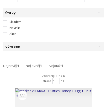
Štítky
Skladem
Novinka
Akce
Výrobce
Nejnovější
Nejlevnější
Nejdražší
Zobrazuji 1-8 z 8
strana
z 1