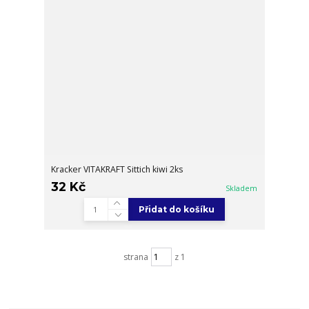
Kracker VITAKRAFT Sittich kiwi 2ks
32 Kč
Skladem
Přidat do košíku
strana
z 1