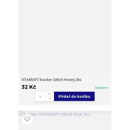
VITAKRAFT kracker Sittich Honey 2ks
32 Kč
Skladem
Přidat do košíku