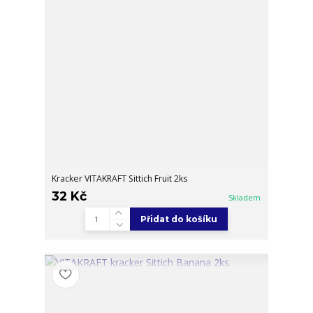
Kracker VITAKRAFT Sittich Fruit 2ks
32 Kč
Skladem
Přidat do košíku