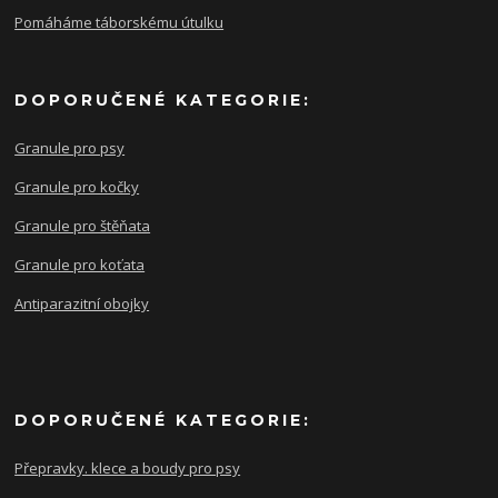
Pomáháme táborskému útulku
DOPORUČENÉ KATEGORIE:
Granule pro psy
Granule pro kočky
Granule pro štěňata
Granule pro koťata
Antiparazitní obojky
DOPORUČENÉ KATEGORIE:
Přepravky. klece a boudy pro psy