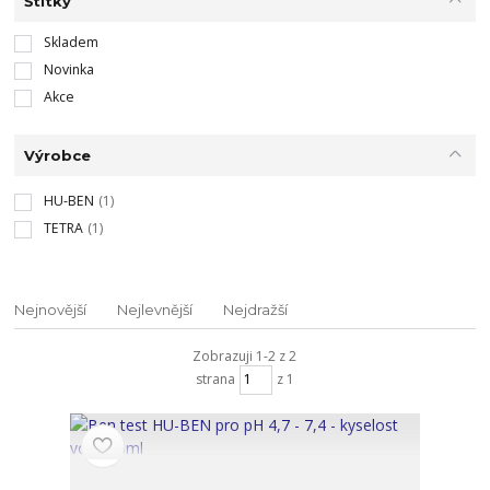
Štítky
Skladem
Novinka
Akce
Výrobce
HU-BEN
(1)
TETRA
(1)
Nejnovější
Nejlevnější
Nejdražší
Zobrazuji 1-2 z 2
strana
z 1