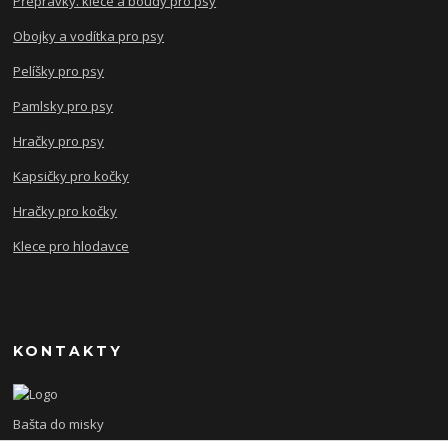
Přepravky. klece a boudy pro psy
Obojky a vodítka pro psy
Pelíšky pro psy
Pamlsky pro psy
Hračky pro psy
Kapsičky pro kočky
Hračky pro kočky
Klece pro hlodavce
KONTAKTY
Bašta do misky