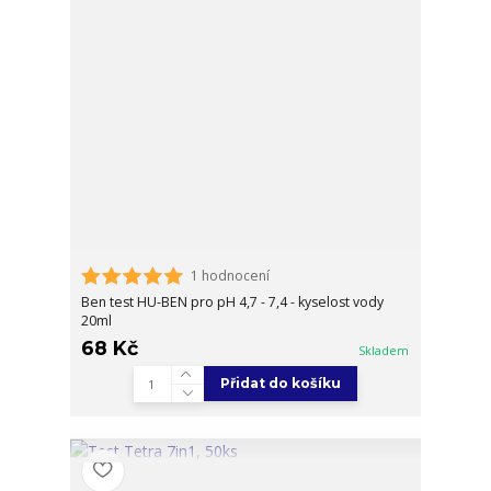
1 hodnocení
Ben test HU-BEN pro pH 4,7 - 7,4 - kyselost vody
20ml
68 Kč
Skladem
Přidat do košíku