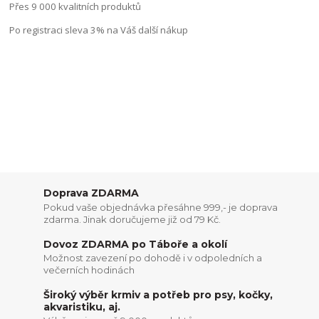
Přes 9 000 kvalitních produktů
Po registraci sleva 3% na Váš další nákup
Doprava ZDARMA
Pokud vaše objednávka přesáhne 999,- je doprava
zdarma. Jinak doručujeme již od 79 Kč.
Dovoz ZDARMA po Táboře a okolí
Možnost zavezení po dohodě i v odpoledních a
večerních hodinách
Široký výběr krmiv a potřeb pro psy, kočky,
akvaristiku, aj.