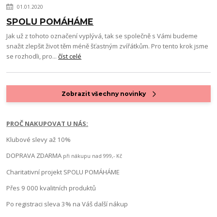
01.01.2020
SPOLU POMÁHÁME
Jak už z tohoto označení vyplývá, tak se společně s Vámi budeme
snažit zlepšit život těm méně šťastným zvířátkům. Pro tento krok jsme
se rozhodli, pro...
číst celé
Zobrazit všechny novinky
PROČ NAKUPOVAT U NÁS:
Klubové slevy až 10%
DOPRAVA ZDARMA
při nákupu nad 999,- Kč
Charitativní projekt SPOLU POMÁHÁME
Přes 9 000 kvalitních produktů
Po registraci sleva 3% na Váš další nákup