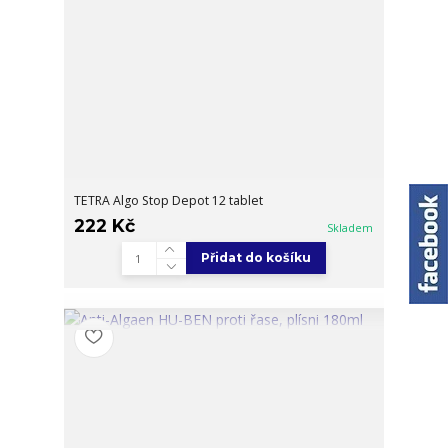
TETRA Algo Stop Depot 12 tablet
222 Kč
Skladem
Přidat do košíku