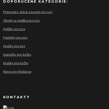
DOPORUČENÉ KATEGORIE:
Přepravky. klece a boudy pro psy
Obojky a vodítka pro psy
Pelíšky pro psy
Pamlsky pro psy
Hračky pro psy
Kapsičky pro kočky
Hračky pro kočky
Klece pro hlodavce
KONTAKTY