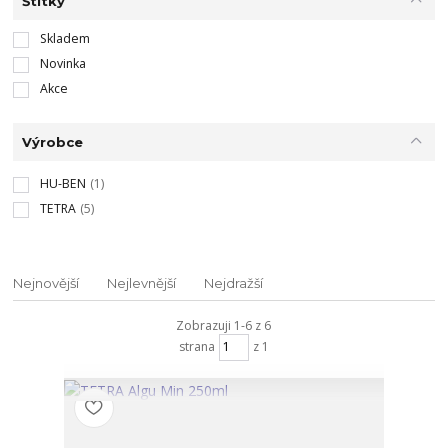
Štítky
Skladem
Novinka
Akce
Výrobce
HU-BEN
(1)
TETRA
(5)
Nejnovější
Nejlevnější
Nejdražší
Zobrazuji 1-6 z 6
strana
z 1