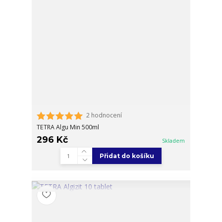
2 hodnocení
TETRA Algu Min 500ml
296 Kč
Skladem
Přidat do košíku