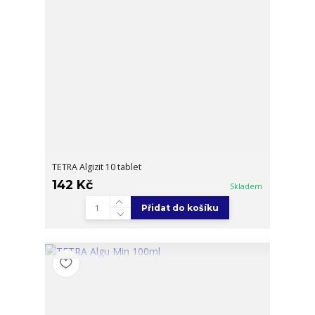
TETRA Algizit 10 tablet
142 Kč
Skladem
Přidat do košíku