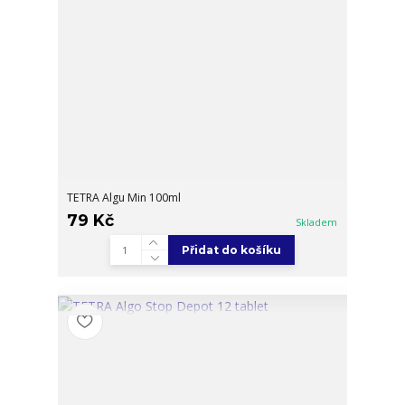
TETRA Algu Min 100ml
79 Kč
Skladem
Přidat do košíku