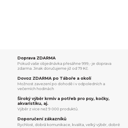
Doprava ZDARMA
Pokud vaše objednávka přesáhne 999,- je doprava
zdarma. Jinak doručujeme již od 79 Kč.
Dovoz ZDARMA po Táboře a okolí
Možnost zavezení po dohodě i v odpoledních a
večerních hodinách
Široký výběr krmiv a potřeb pro psy, kočky,
akvaristiku, aj.
Výběr z vice než 9 000 produktů.
Doporučení zákazníků
Rychlost, dobrá komunikace, kvalita, velký výběr, dobré