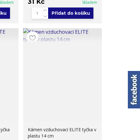
31 Kč
Skladem
Skladem
íku
Přidat do košíku
tyčka
Kámen vzduchovací ELITE tyčka v
plastu 14 cm