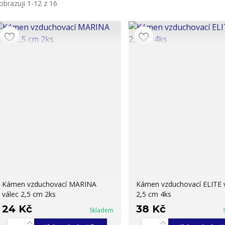
obrazuji 1-12 z 16
Kámen vzduchovací MARINA
Kámen vzduchovací ELITE 
válec 2,5 cm 2ks
2,5 cm 4ks
24 Kč
38 Kč
Skladem