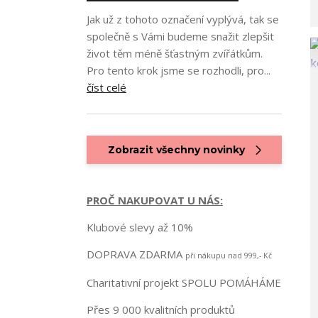
Jak už z tohoto označení vyplývá, tak se
společně s Vámi budeme snažit zlepšit
život těm méně šťastným zvířátkům.
Pro tento krok jsme se rozhodli, pro...
číst celé
Zobrazit všechny novinky
PROČ NAKUPOVAT U NÁS:
Klubové slevy až 10%
DOPRAVA ZDARMA
při nákupu nad 999,- Kč
Charitativní projekt SPOLU POMÁHÁME
Přes 9 000 kvalitních produktů