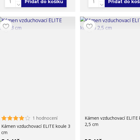
Přidat do košíku
Přidat do koš
1 hodnocení
Kámen vzduchovací ELITE 
2,5 cm
Kámen vzduchovací ELITE koule 3
cm