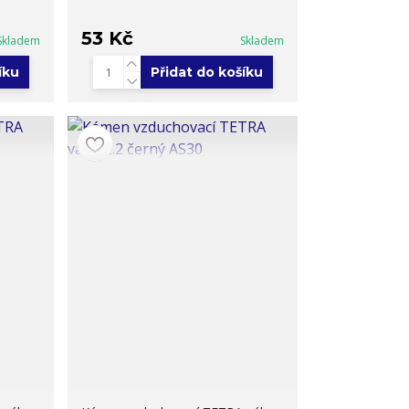
53 Kč
Skladem
Skladem
íku
Přidat do košíku