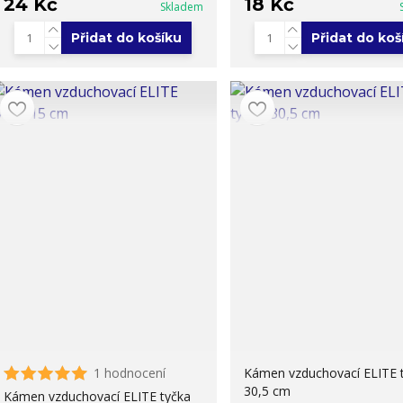
24 Kč
18 Kč
Skladem
Přidat do košíku
Přidat do koš
1 hodnocení
Kámen vzduchovací ELITE 
30,5 cm
Kámen vzduchovací ELITE tyčka