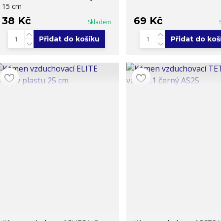
15 cm
38 Kč
69 Kč
Skladem
Přidat do košíku
Přidat do koš