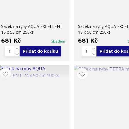
Sáček na ryby AQUA EXCELLENT
Sáček na ryby AQUA EXCE
16 x 50 cm 250ks
18 x 50 cm 250ks
681 Kč
681 Kč
Skladem
Přidat do košíku
Přidat do koš