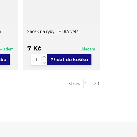
í
Sáček na ryby TETRA větší
7 Kč
Skladem
Skladem
íku
Přidat do košíku
strana
z 1