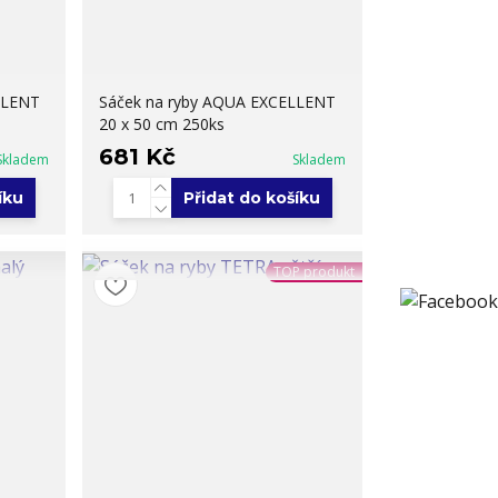
LLENT
Sáček na ryby AQUA EXCELLENT
20 x 50 cm 250ks
681 Kč
Skladem
Skladem
íku
Přidat do košíku
TOP produkt