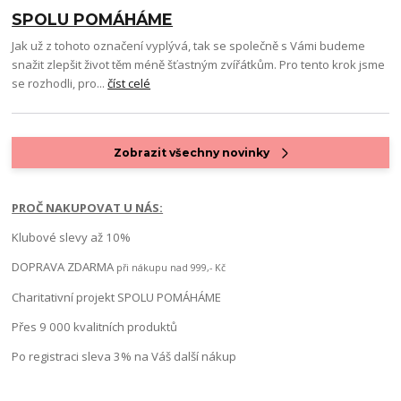
SPOLU POMÁHÁME
Jak už z tohoto označení vyplývá, tak se společně s Vámi budeme
snažit zlepšit život těm méně šťastným zvířátkům. Pro tento krok jsme
se rozhodli, pro...
číst celé
Zobrazit všechny novinky
PROČ NAKUPOVAT U NÁS:
Klubové slevy až 10%
DOPRAVA ZDARMA
při nákupu nad 999,- Kč
Charitativní projekt SPOLU POMÁHÁME
Přes 9 000 kvalitních produktů
Po registraci sleva 3% na Váš další nákup