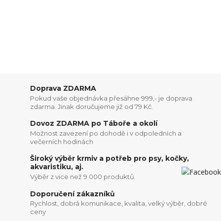
Doprava ZDARMA
Pokud vaše objednávka přesáhne 999,- je doprava
zdarma. Jinak doručujeme již od 79 Kč.
Dovoz ZDARMA po Táboře a okolí
Možnost zavezení po dohodě i v odpoledních a
večerních hodinách
Široký výběr krmiv a potřeb pro psy, kočky,
akvaristiku, aj.
Výběr z vice než 9 000 produktů.
Doporučení zákazníků
Rychlost, dobrá komunikace, kvalita, velký výběr, dobré
ceny