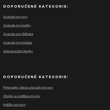
DOPORUČENÉ KATEGORIE:
Granule pro psy
Granule pro kočky
Granule pro štěňata
Granule pro koťata
Antiparazitní obojky
DOPORUČENÉ KATEGORIE:
Přepravky. klece a boudy pro psy
Obojky a vodítka pro psy
Pelíšky pro psy