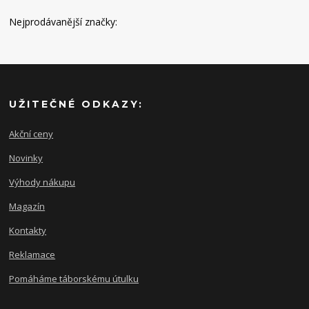
Nejprodávanější značky:
UŽITEČNÉ ODKAZY:
Akční ceny
Novinky
Výhody nákupu
Magazín
Kontakty
Reklamace
Pomáháme táborskému útulku