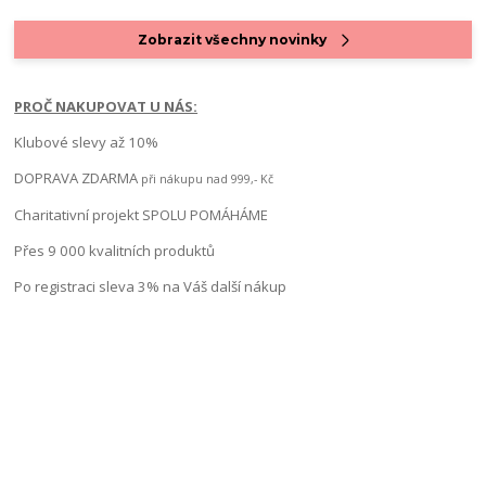
Zobrazit všechny novinky
PROČ NAKUPOVAT U NÁS:
Klubové slevy až 10%
DOPRAVA ZDARMA
při nákupu nad 999,- Kč
Charitativní projekt SPOLU POMÁHÁME
Přes 9 000 kvalitních produktů
Po registraci sleva 3% na Váš další nákup