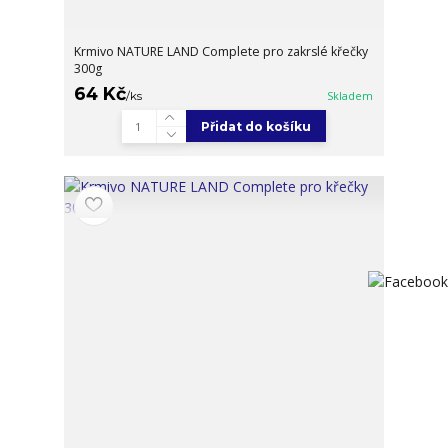
Krmivo NATURE LAND Complete pro zakrslé křečky
300g
64 Kč
/
ks
Skladem
Přidat do košíku