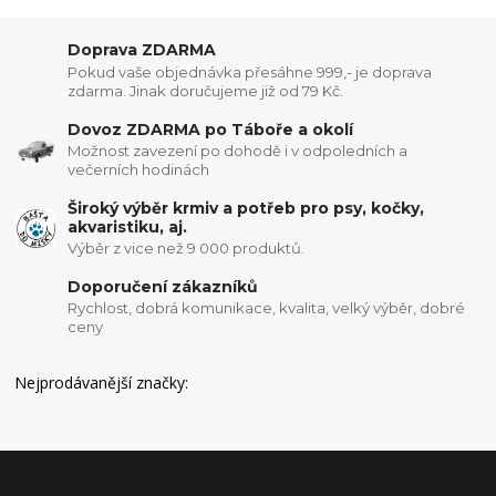
Doprava ZDARMA
Pokud vaše objednávka přesáhne 999,- je doprava
zdarma. Jinak doručujeme již od 79 Kč.
Dovoz ZDARMA po Táboře a okolí
Možnost zavezení po dohodě i v odpoledních a
večerních hodinách
Široký výběr krmiv a potřeb pro psy, kočky,
akvaristiku, aj.
Výběr z vice než 9 000 produktů.
Doporučení zákazníků
Rychlost, dobrá komunikace, kvalita, velký výběr, dobré
ceny
Nejprodávanější značky: