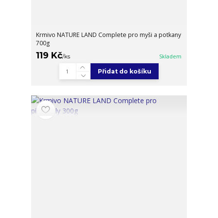
Krmivo NATURE LAND Complete pro myši a potkany
700g
119 Kč
/
ks
Skladem
Přidat do košíku