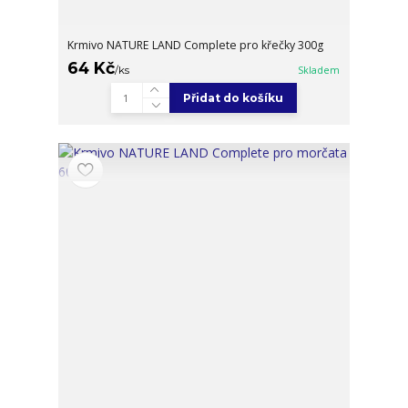
Krmivo NATURE LAND Complete pro křečky 300g
64 Kč
/
ks
Skladem
Přidat do košíku