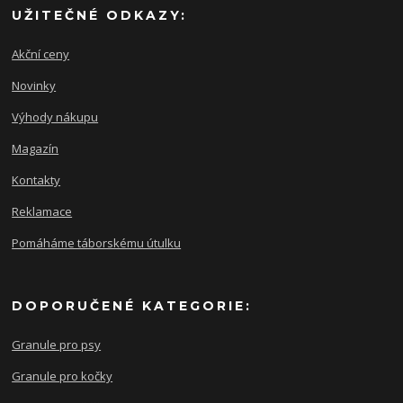
UŽITEČNÉ ODKAZY:
Akční ceny
Novinky
Výhody nákupu
Magazín
Kontakty
Reklamace
Pomáháme táborskému útulku
DOPORUČENÉ KATEGORIE:
Granule pro psy
Granule pro kočky