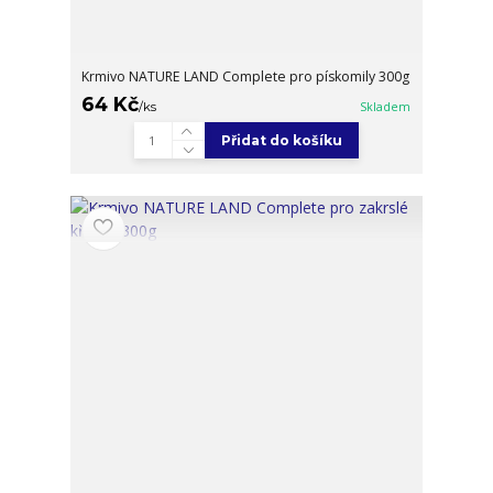
Krmivo NATURE LAND Complete pro pískomily 300g
64 Kč
/
ks
Skladem
Přidat do košíku