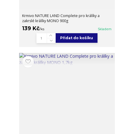
Krmivo NATURE LAND Complete pro králíky a
zakrslé králíky MONO 900g
139 Kč
/
ks
Skladem
Přidat do košíku