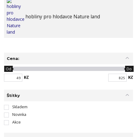
hobliny pro hlodavce Nature land
Cena:
Od
Do
Kč
Kč
Štítky
Skladem
Novinka
Akce