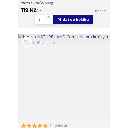
zakrslé králíky 600g
119 Kč
/
ks
Skladem
Přidat do košíku
1 hodnocení