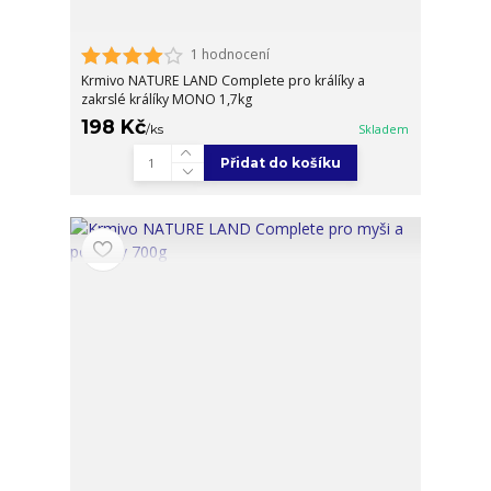
1 hodnocení
Krmivo NATURE LAND Complete pro králíky a
zakrslé králíky MONO 1,7kg
198 Kč
/
ks
Skladem
Přidat do košíku