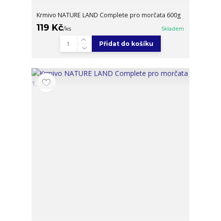
Krmivo NATURE LAND Complete pro morčata 600g
119 Kč
/
ks
Skladem
Přidat do košíku