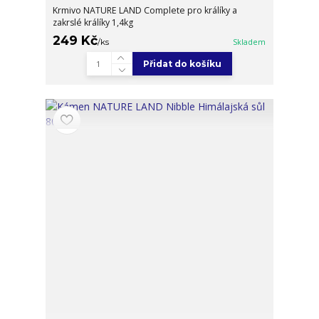
Krmivo NATURE LAND Complete pro králíky a
zakrslé králíky 1,4kg
249 Kč
/
ks
Skladem
Přidat do košíku