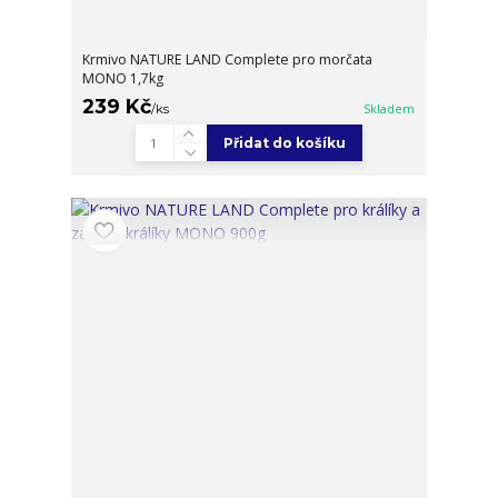
Krmivo NATURE LAND Complete pro morčata
MONO 1,7kg
239 Kč
/
ks
Skladem
Přidat do košíku