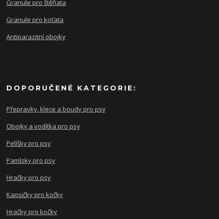
Granule pro štěňata
Granule pro koťata
Antiparazitní obojky
DOPORUČENÉ KATEGORIE:
Přepravky. klece a boudy pro psy
Obojky a vodítka pro psy
Pelíšky pro psy
Pamlsky pro psy
Hračky pro psy
Kapsičky pro kočky
Hračky pro kočky