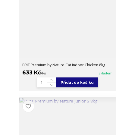
BRIT Premium by Nature Cat Indoor Chicken 8kg
633 Kč
/
ks
Skladem
Přidat do košíku