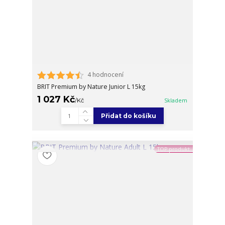
4 hodnocení
BRIT Premium by Nature Junior L 15kg
1 027 Kč
/
Kč
Skladem
Přidat do košíku
TOP produkt