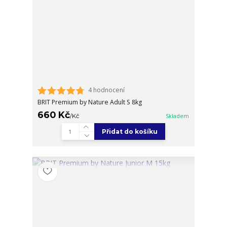
4 hodnocení
BRIT Premium by Nature Adult S 8kg
660 Kč
/
Kč
Skladem
Přidat do košíku