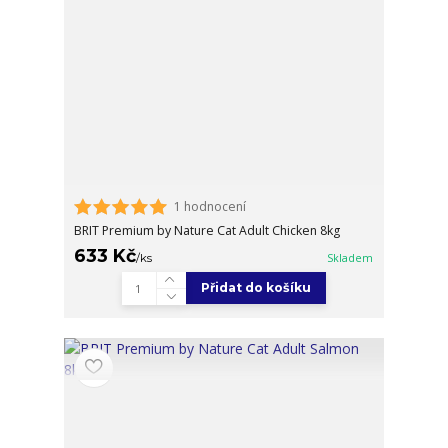
1 hodnocení
BRIT Premium by Nature Cat Adult Chicken 8kg
633 Kč
/
ks
Skladem
Přidat do košíku