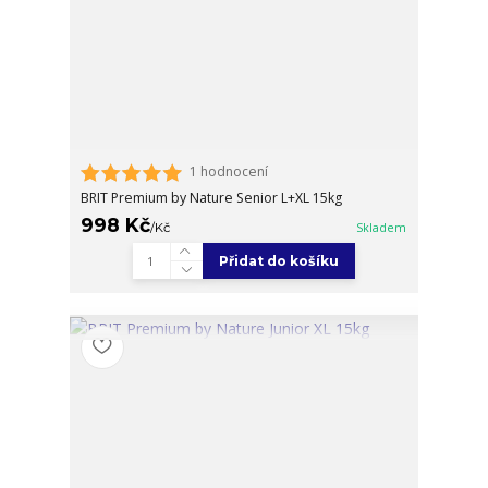
1 hodnocení
BRIT Premium by Nature Senior L+XL 15kg
998 Kč
/
Kč
Skladem
Přidat do košíku