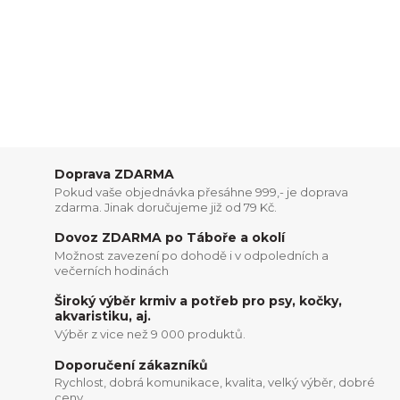
Doprava ZDARMA
Pokud vaše objednávka přesáhne 999,- je doprava
zdarma. Jinak doručujeme již od 79 Kč.
Dovoz ZDARMA po Táboře a okolí
Možnost zavezení po dohodě i v odpoledních a
večerních hodinách
Široký výběr krmiv a potřeb pro psy, kočky,
akvaristiku, aj.
Výběr z vice než 9 000 produktů.
Doporučení zákazníků
Rychlost, dobrá komunikace, kvalita, velký výběr, dobré
ceny