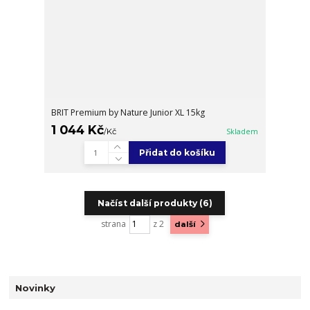
BRIT Premium by Nature Junior XL 15kg
1 044 Kč
/
Kč
Skladem
Přidat do košíku
Načíst další produkty (6)
strana
z 2
další
Novinky