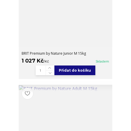
BRIT Premium by Nature Junior M 15kg
1 027 Kč
/
Kč
Skladem
Přidat do košíku