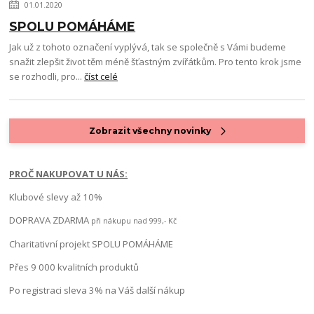
01.01.2020
SPOLU POMÁHÁME
Jak už z tohoto označení vyplývá, tak se společně s Vámi budeme
snažit zlepšit život těm méně šťastným zvířátkům. Pro tento krok jsme
se rozhodli, pro...
číst celé
Zobrazit všechny novinky
PROČ NAKUPOVAT U NÁS:
Klubové slevy až 10%
DOPRAVA ZDARMA
při nákupu nad 999,- Kč
Charitativní projekt SPOLU POMÁHÁME
Přes 9 000 kvalitních produktů
Po registraci sleva 3% na Váš další nákup