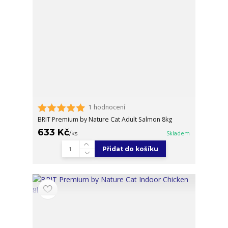
1 hodnocení
BRIT Premium by Nature Cat Adult Salmon 8kg
633 Kč
/
ks
Skladem
Přidat do košíku