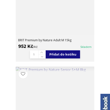
BRIT Premium by Nature Adult M 15kg
952 Kč
/
Kč
Skladem
Přidat do košíku