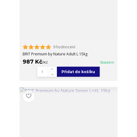
9 hodnocení
BRIT Premium by Nature Adult L 15kg
987 Kč
/
Kč
Skladem
Přidat do košíku