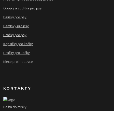
Obojky a vodítka pro psy
Pelíšky pro psy
Pamlsky pro psy
Hračky pro psy
Kapsičky pro kočky
Hračky pro kočky
Klece pro hlodavce
KONTAKTY
Bašta do misky