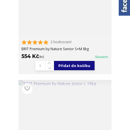
2 hodnocení
BRIT Premium by Nature Senior S+M 8kg
554 Kč
/
Kč
Skladem
Přidat do košíku