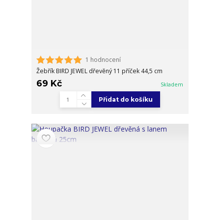
1 hodnocení
Žebřík BIRD JEWEL dřevěný 11 příček 44,5 cm
69 Kč
Skladem
Přidat do košíku