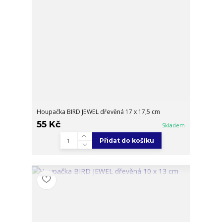
Houpačka BIRD JEWEL dřevěná 17 x 17,5 cm
55 Kč
Skladem
Přidat do košíku