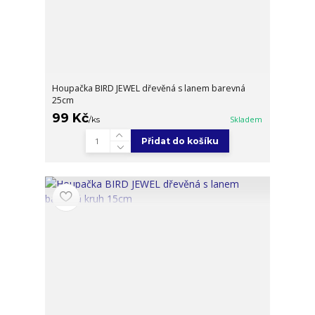
Houpačka BIRD JEWEL dřevěná s lanem barevná
25cm
99 Kč
/
ks
Skladem
Přidat do košíku