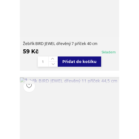
Žebřík BIRD JEWEL dřevěný 7 příček 40 cm
59 Kč
Skladem
Přidat do košíku