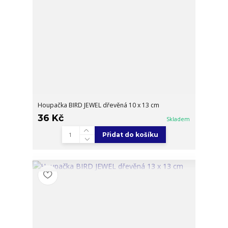
Houpačka BIRD JEWEL dřevěná 10 x 13 cm
36 Kč
Skladem
Přidat do košíku