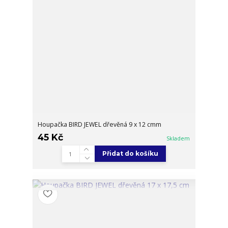
Houpačka BIRD JEWEL dřevěná 9 x 12 cmm
45 Kč
Skladem
Přidat do košíku