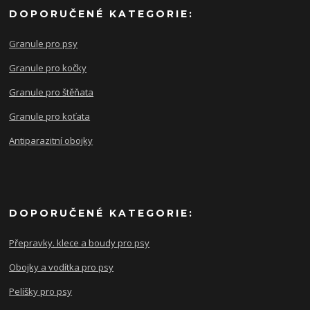
DOPORUČENÉ KATEGORIE:
Granule pro psy
Granule pro kočky
Granule pro štěňata
Granule pro koťata
Antiparazitní obojky
DOPORUČENÉ KATEGORIE:
Přepravky. klece a boudy pro psy
Obojky a vodítka pro psy
Pelíšky pro psy