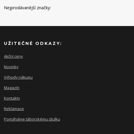
Nejprodávanější značky:
UŽITEČNÉ ODKAZY:
Akční ceny
Novinky
Výhody nákupu
Magazín
Kontakty
Reklamace
Pomáháme táborskému útulku