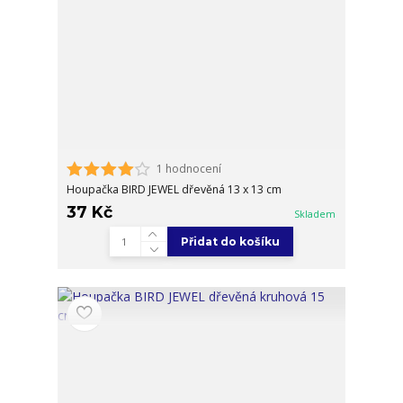
1 hodnocení
Houpačka BIRD JEWEL dřevěná 13 x 13 cm
37 Kč
Skladem
Přidat do košíku