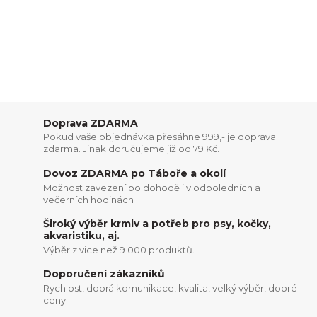
Doprava ZDARMA
Pokud vaše objednávka přesáhne 999,- je doprava
zdarma. Jinak doručujeme již od 79 Kč.
Dovoz ZDARMA po Táboře a okolí
Možnost zavezení po dohodě i v odpoledních a
večerních hodinách
Široký výběr krmiv a potřeb pro psy, kočky,
akvaristiku, aj.
Výběr z vice než 9 000 produktů.
Doporučení zákazníků
Rychlost, dobrá komunikace, kvalita, velký výběr, dobré
ceny