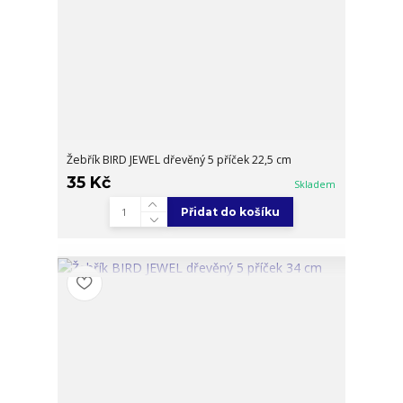
Žebřík BIRD JEWEL dřevěný 5 příček 22,5 cm
35 Kč
Skladem
Přidat do košíku