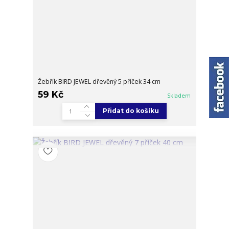
Žebřík BIRD JEWEL dřevěný 5 příček 34 cm
59 Kč
Skladem
Přidat do košíku