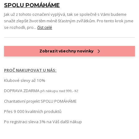
SPOLU POMÁHÁME
Jak už z tohoto označení vyplývá, tak se společně s Vámi budeme
snažit zlepšit život těm méně šťastným zvířátkům. Pro tento krok jsme
se rozhodli, pro...
číst celé
Zobrazit všechny novinky
PROČ NAKUPOVAT U NÁS:
Klubové slevy až 10%
DOPRAVA ZDARMA
při nákupu nad 999,- Kč
Charitativní projekt SPOLU POMÁHÁME
Přes 9 000 kvalitních produktů
Po registraci sleva 3% na Váš další nákup