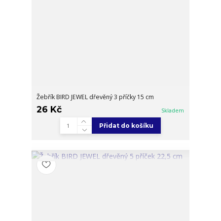
Žebřík BIRD JEWEL dřevěný 3 příčky 15 cm
26 Kč
Skladem
Přidat do košíku