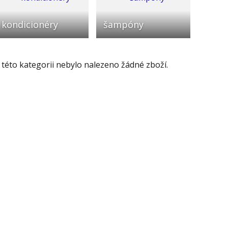
kondicionéry
šampóny
 této kategorii nebylo nalezeno žádné zboží.