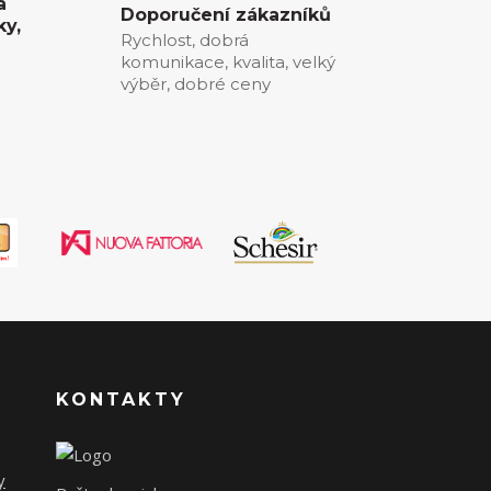
a
Doporučení zákazníků
ky,
Rychlost, dobrá
komunikace, kvalita, velký
0
výběr, dobré ceny
KONTAKTY
y