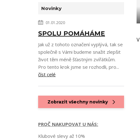
Novinky
01.01.2020
SPOLU POMÁHÁME
V
Jak už z tohoto označení vyplývá, tak se
společně s Vámi budeme snažit zlepšit
život těm méně šťastným zvířátkům.
Pro tento krok jsme se rozhodli, pro...
číst celé
Zobrazit všechny novinky
PROČ NAKUPOVAT U NÁS:
Klubové slevy až 10%