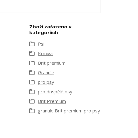
Zboží zařazeno v
kategoriích
Psi
Krmiva
Brit premium
Granule
pro psy
pro dospělé psy
Brit Premium
granule Brit premium pro psy