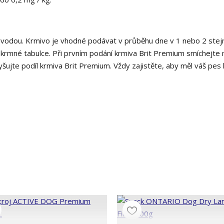
vodou. Krmivo je vhodné podávat v průběhu dne v 1 nebo 2 stej
krmné tabulce. Při prvním podání krmiva Brit Premium smíchejte
jte podíl krmiva Brit Premium. Vždy zajistěte, aby měl váš pes k