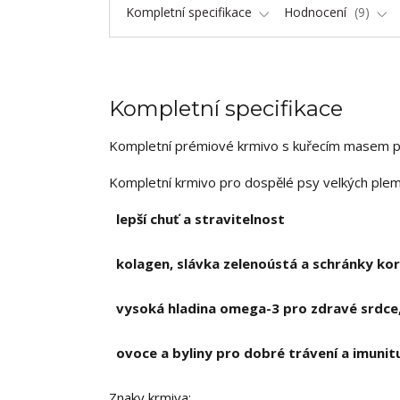
Kompletní specifikace
Hodnocení
9
Kompletní specifikace
Kompletní prémiové krmivo s kuřecím masem p
Kompletní krmivo pro dospělé psy velkých ple
lepší chuť a stravitelnost
kolagen, slávka zelenoústá a schránky ko
vysoká hladina omega-3 pro zdravé srdce, 
ovoce a byliny pro dobré trávení a imunit
Znaky krmiva: