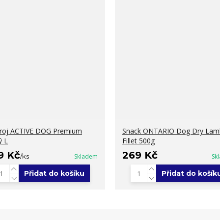
roj ACTIVE DOG Premium
Snack ONTARIO Dog Dry Lam
ý L
Fillet 500g
9 Kč
269 Kč
/
ks
Skladem
Sk
Přidat do košíku
Přidat do košík