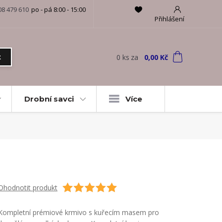
08 479 610
po - pá 8:00 - 15:00
Přihlášení
0
ks
za
0,00 Kč
t
Drobní savci
Více
Ohodnotit produkt
Kompletní prémiové krmivo s kuřecím masem pro