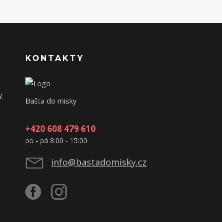
KONTAKTY
y
Bašta do misky
+420 608 479 610
po - pá 8:00 - 15:00
info@bastadomisky.cz