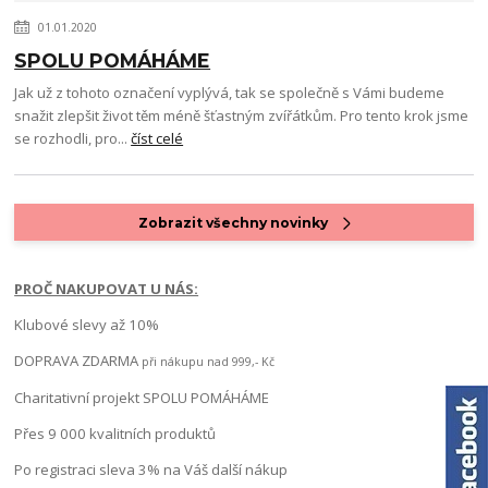
01.01.2020
SPOLU POMÁHÁME
Jak už z tohoto označení vyplývá, tak se společně s Vámi budeme
snažit zlepšit život těm méně šťastným zvířátkům. Pro tento krok jsme
se rozhodli, pro...
číst celé
Zobrazit všechny novinky
PROČ NAKUPOVAT U NÁS:
Klubové slevy až 10%
DOPRAVA ZDARMA
při nákupu nad 999,- Kč
Charitativní projekt SPOLU POMÁHÁME
Přes 9 000 kvalitních produktů
Po registraci sleva 3% na Váš další nákup