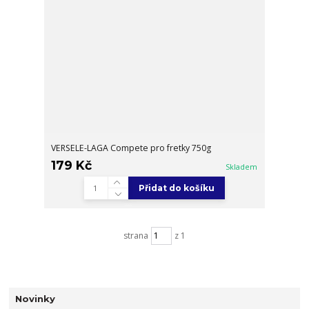
VERSELE-LAGA Compete pro fretky 750g
179 Kč
Skladem
Přidat do košíku
strana
z 1
Novinky