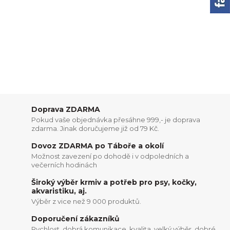
Doprava ZDARMA
Pokud vaše objednávka přesáhne 999,- je doprava
zdarma. Jinak doručujeme již od 79 Kč.
Dovoz ZDARMA po Táboře a okolí
Možnost zavezení po dohodě i v odpoledních a
večerních hodinách
Široký výběr krmiv a potřeb pro psy, kočky,
akvaristiku, aj.
Výběr z vice než 9 000 produktů.
Doporučení zákazníků
Rychlost, dobrá komunikace, kvalita, velký výběr, dobré