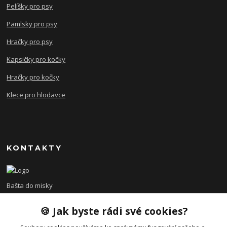
Pelíšky pro psy
Pamlsky pro psy
Hračky pro psy
Kapsičky pro kočky
Hračky pro kočky
Klece pro hlodavce
KONTAKTY
Bašta do misky
🍪 Jak byste rádi své cookies?
+420 608 479 610
po - pá 8:00 - 15:00