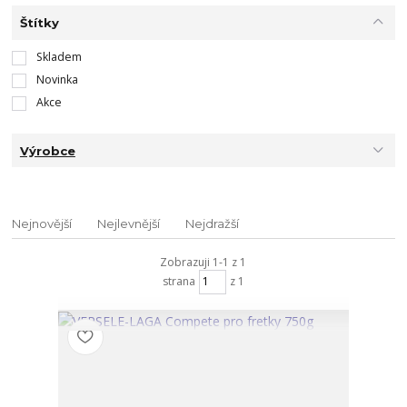
Štítky
Skladem
Novinka
Akce
Výrobce
Nejnovější
Nejlevnější
Nejdražší
Zobrazuji 1-1 z 1
strana
z 1