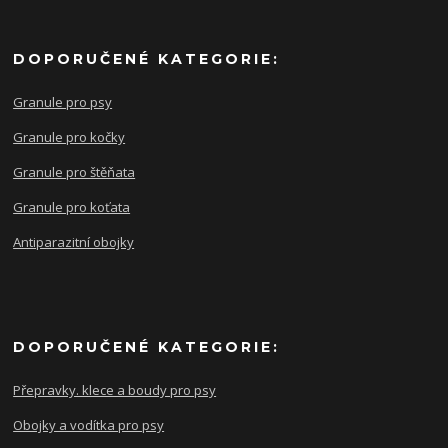
DOPORUČENÉ KATEGORIE:
Granule pro psy
Granule pro kočky
Granule pro štěňata
Granule pro koťata
Antiparazitní obojky
DOPORUČENÉ KATEGORIE:
Přepravky. klece a boudy pro psy
Obojky a vodítka pro psy