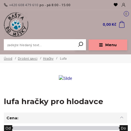
+420 608 479 610
po - pá 8:00 - 15:00
0
0,00 Kč
Menu
Úvod
Drobní savci
Hračky
Lufa
lufa hračky pro hlodavce
Cena:
Od
Do