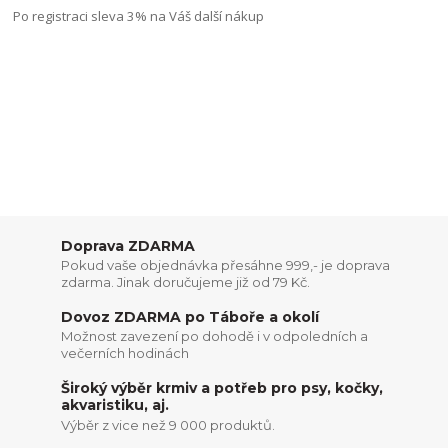
Po registraci sleva 3% na Váš další nákup
Doprava ZDARMA
Pokud vaše objednávka přesáhne 999,- je doprava
zdarma. Jinak doručujeme již od 79 Kč.
Dovoz ZDARMA po Táboře a okolí
Možnost zavezení po dohodě i v odpoledních a
večerních hodinách
Široký výběr krmiv a potřeb pro psy, kočky,
akvaristiku, aj.
Výběr z vice než 9 000 produktů.