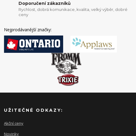
Doporučení zákazníků
Rychlost, dobrá komunikace, kvalita, velký výběr, dobré
ceny
Nejprodávanější značky:
UŽITEČNÉ ODKAZY:
Akční ceny
Novinky