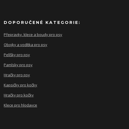
DOPORUČENÉ KATEGORIE:
Přepravky. klece a boudy pro psy
Obojky a vodítka pro psy
Pelíšky pro psy
Pamlsky pro psy
Hračky pro psy
Kapsičky pro kočky
Hračky pro kočky
Klece pro hlodavce