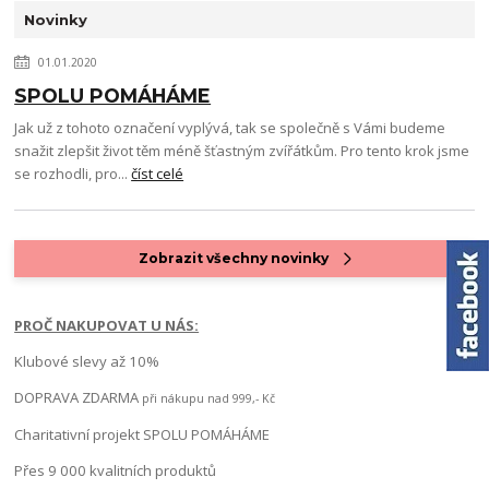
Novinky
01.01.2020
SPOLU POMÁHÁME
Jak už z tohoto označení vyplývá, tak se společně s Vámi budeme
snažit zlepšit život těm méně šťastným zvířátkům. Pro tento krok jsme
se rozhodli, pro...
číst celé
Zobrazit všechny novinky
PROČ NAKUPOVAT U NÁS:
Klubové slevy až 10%
DOPRAVA ZDARMA
při nákupu nad 999,- Kč
Charitativní projekt SPOLU POMÁHÁME
Přes 9 000 kvalitních produktů