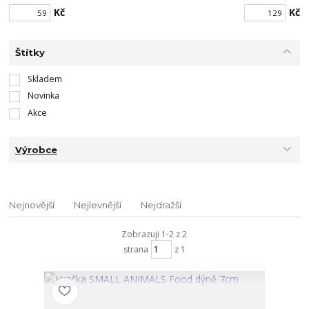
Kč
Kč
Štítky
Skladem
Novinka
Akce
Výrobce
Nejnovější
Nejlevnější
Nejdražší
Zobrazuji 1-2 z 2
strana
z 1