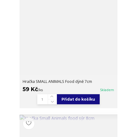
Hračka SMALL ANIMALS Food dýně 7cm
59 Kč
/
ks
Skladem
Přidat do košíku