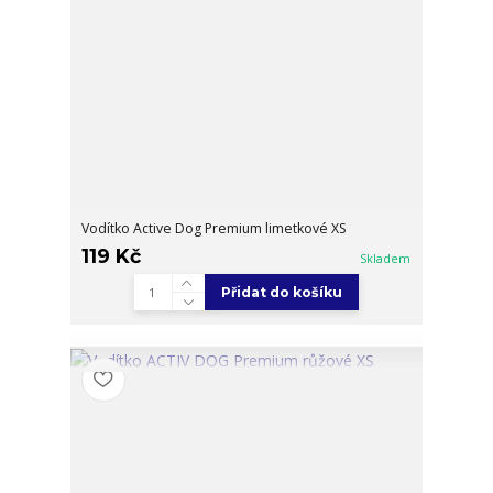
Vodítko Active Dog Premium limetkové XS
119 Kč
Skladem
Přidat do košíku