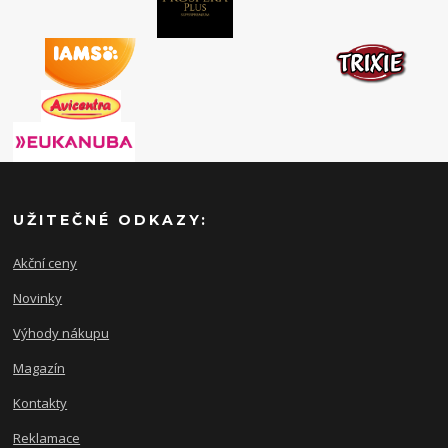
UŽITEČNÉ ODKAZY:
Akční ceny
Novinky
Výhody nákupu
Magazín
Kontakty
Reklamace