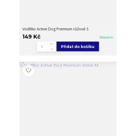
Vodítko Active Dog Premium růžové S
149 Kč
Skladem
Přidat do košíku