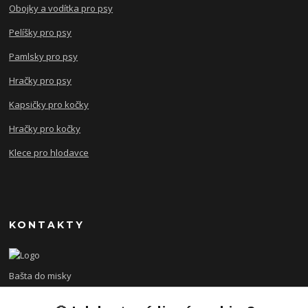
Obojky a vodítka pro psy
Pelíšky pro psy
Pamlsky pro psy
Hračky pro psy
Kapsičky pro kočky
Hračky pro kočky
Klece pro hlodavce
KONTAKTY
Bašta do misky