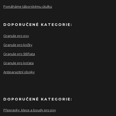
Pomáháme táborskému útulku
DOPORUČENÉ KATEGORIE:
Granule pro psy
Granule pro kočky
Granule pro štěňata
Granule pro koťata
Antiparazitní obojky
DOPORUČENÉ KATEGORIE:
Přepravky. klece a boudy pro psy