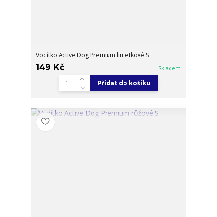
Vodítko Active Dog Premium limetkové S
149 Kč
Skladem
Přidat do košíku