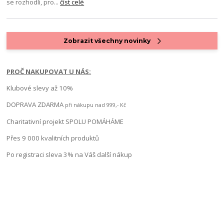
se rozhodli, pro...
číst celé
Zobrazit všechny novinky
PROČ NAKUPOVAT U NÁS:
Klubové slevy až 10%
DOPRAVA ZDARMA
při nákupu nad 999,- Kč
Charitativní projekt SPOLU POMÁHÁME
Přes 9 000 kvalitních produktů
Po registraci sleva 3% na Váš další nákup