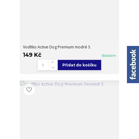
Vodítko Active Dog Premium modré S
149 Kč
Skladem
Přidat do košíku