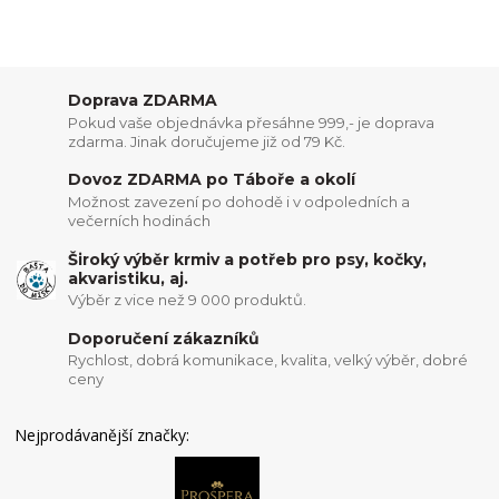
Doprava ZDARMA
Pokud vaše objednávka přesáhne 999,- je doprava
zdarma. Jinak doručujeme již od 79 Kč.
Dovoz ZDARMA po Táboře a okolí
Možnost zavezení po dohodě i v odpoledních a
večerních hodinách
Široký výběr krmiv a potřeb pro psy, kočky,
akvaristiku, aj.
Výběr z vice než 9 000 produktů.
Doporučení zákazníků
Rychlost, dobrá komunikace, kvalita, velký výběr, dobré
ceny
Nejprodávanější značky: