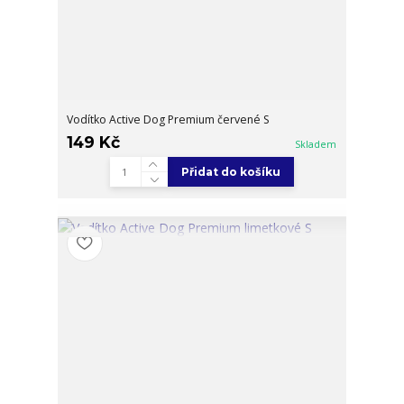
Vodítko Active Dog Premium červené S
149 Kč
Skladem
Přidat do košíku