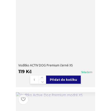
Vodítko ACTIV DOG Premium černé XS
119 Kč
Skladem
Přidat do košíku