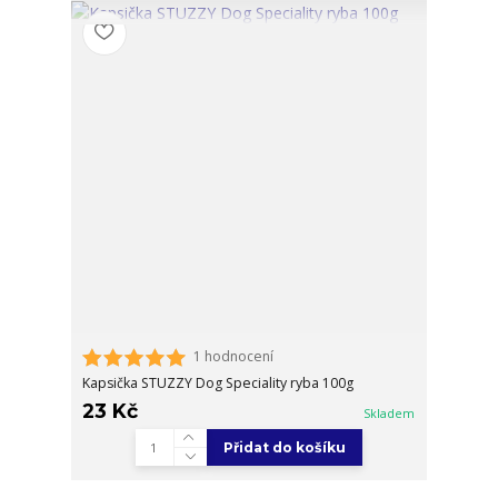
1 hodnocení
Kapsička STUZZY Dog Speciality ryba 100g
23 Kč
Skladem
Přidat do košíku