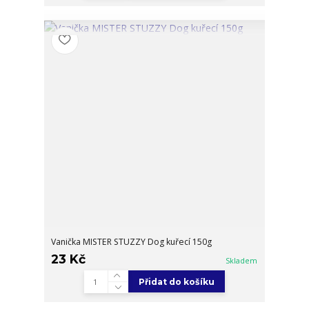
Vanička MISTER STUZZY Dog kuřecí 150g
23 Kč
Skladem
Přidat do košíku