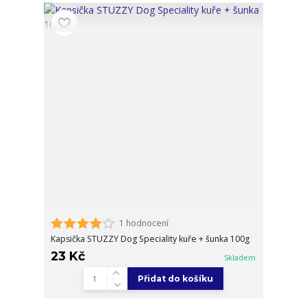
1 hodnocení
Kapsička STUZZY Dog Speciality kuře + šunka 100g
23 Kč
Skladem
Přidat do košíku