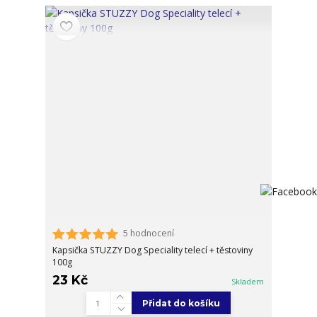
5 hodnocení
Kapsička STUZZY Dog Speciality telecí + těstoviny
100g
23 Kč
Skladem
Přidat do košíku