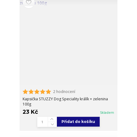
2 hodnocení
Kapsička STUZZY Dog Speciality králík + zelenina
100g
23 Kč
Skladem
Přidat do košíku