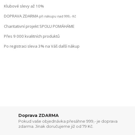
Klubové slevy až 10%
DOPRAVA ZDARMA
při nákupu nad 999,- Kč
Charitativní projekt SPOLU POMÁHÁME
Přes 9 000 kvalitních produktů
Po registraci sleva 3% na Váš další nákup
Doprava ZDARMA
Pokud vaše objednávka přesáhne 999,- je doprava
zdarma. Jinak doručujeme již od 79 Kč.