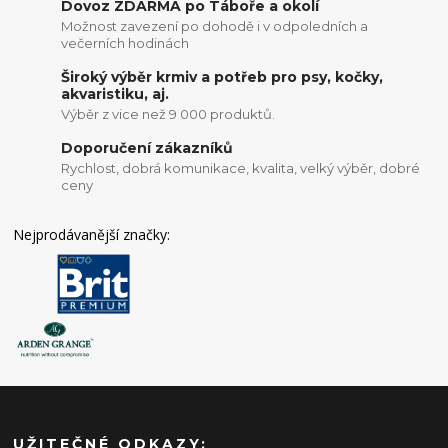
Dovoz ZDARMA po Táboře a okolí
Možnost zavezení po dohodě i v odpoledních a
večerních hodinách
Široký výběr krmiv a potřeb pro psy, kočky,
akvaristiku, aj.
Výběr z vice než 9 000 produktů.
Doporučení zákazníků
Rychlost, dobrá komunikace, kvalita, velký výběr, dobré
ceny
Nejprodávanější značky:
UŽITEČNÉ ODKAZY: