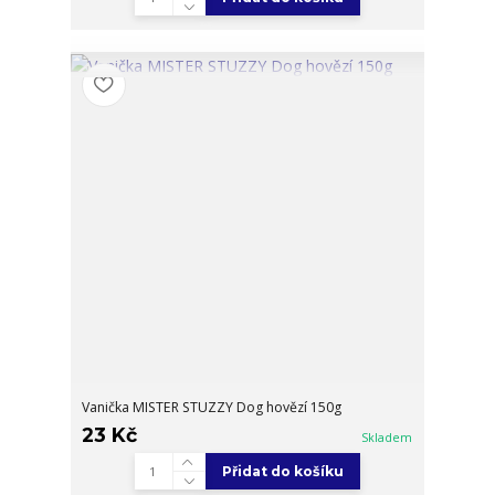
Vanička MISTER STUZZY Dog hovězí 150g
23 Kč
Skladem
Přidat do košíku