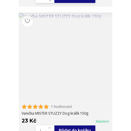
1 hodnocení
Vanička MISTER STUZZY Dog králík 150g
23 Kč
Skladem
Přidat do košíku