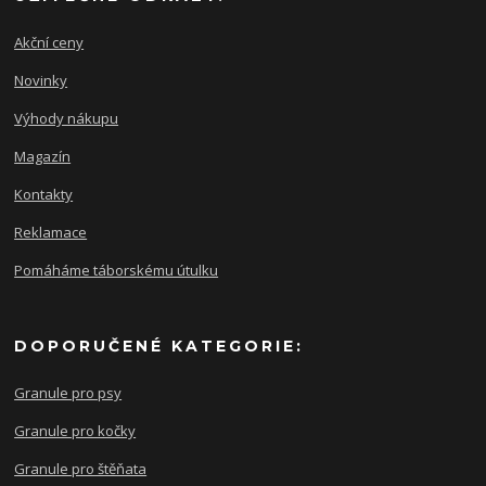
Akční ceny
Novinky
Výhody nákupu
Magazín
Kontakty
Reklamace
Pomáháme táborskému útulku
DOPORUČENÉ KATEGORIE:
Granule pro psy
Granule pro kočky
Granule pro štěňata