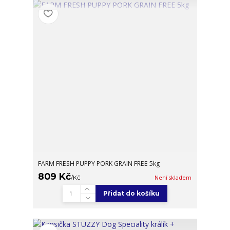
FARM FRESH PUPPY PORK GRAIN FREE 5kg
809 Kč
/
Kč
Není skladem
Přidat do košíku