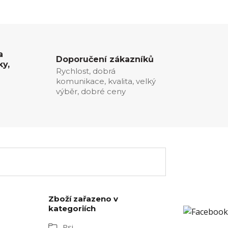
a
Doporučení zákazníků
ky,
Rychlost, dobrá
komunikace, kvalita, velký
0
výběr, dobré ceny
Zboží zařazeno v
kategoriích
Psi