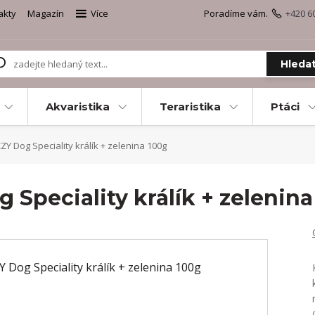
akty
Magazín
Více
Poradíme vám.
+420 6
Hleda
Akvaristika
Teraristika
Ptáci
Y Dog Speciality králík + zelenina 100g
Speciality králík + zelenina