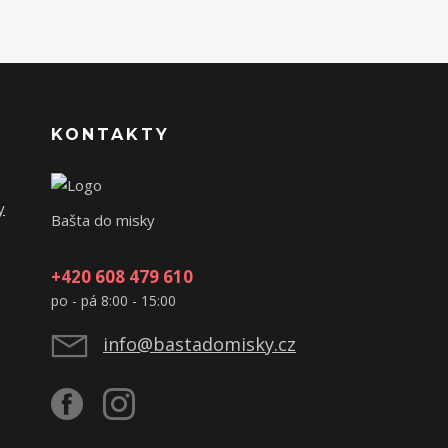
KONTAKTY
y
Bašta do misky
+420 608 479 610
po - pá 8:00 - 15:00
info@bastadomisky.cz