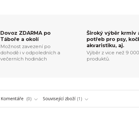
Dovoz ZDARMA po
Široký výběr krmiv 
Táboře a okolí
potřeb pro psy, koč
akvaristiku, aj.
Možnost zavezení po
dohodě i v odpoledních a
Výběr z vice než 9 00
večerních hodinách
produktů.
Komentáře
0
Související zboží
1