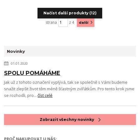
Načíst další produkty (12)
strana
z 4
další
Novinky
01.01.2020
SPOLU POMÁHÁME
Jak už z tohoto označení vyplývá, tak se společně s Vámi budeme
snažit zlepšit život těm méně šťastným zvířátkům. Pro tento krok jsme
se rozhodli, pro...
číst celé
Zobrazit všechny novinky
PROČ NAKUPOVAT U NÁS: