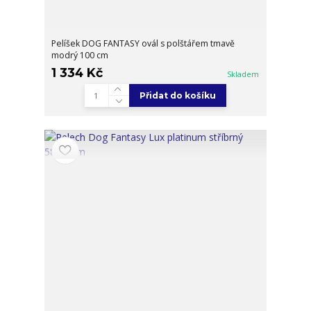
Pelíšek DOG FANTASY ovál s polštářem tmavě
modrý 100 cm
1 334 Kč
Skladem
Přidat do košíku