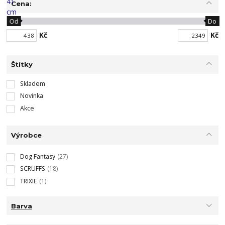
Cena:
Od
Do
Kč
Kč
Štítky
Skladem
Novinka
Akce
Výrobce
Dog Fantasy
(27)
SCRUFFS
(18)
TRIXIE
(1)
Barva