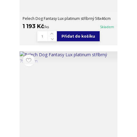
Pelech Dog Fantasy Lux platinum stříbrný 58x46cm
1 193 Kč
/
ks
Skladem
Přidat do košíku