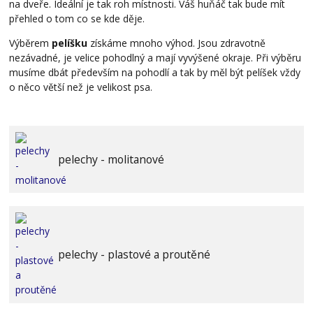
na dveře. Ideální je tak roh místnosti. Váš huňáč tak bude mít
přehled o tom co se kde děje.
Výběrem
pelíšku
získáme mnoho výhod. Jsou zdravotně
nezávadné, je velice pohodlný a mají vyvýšené okraje. Při výběru
musíme dbát především na pohodlí a tak by měl být pelíšek vždy
o něco větší než je velikost psa.
pelechy - molitanové
pelechy - plastové a proutěné