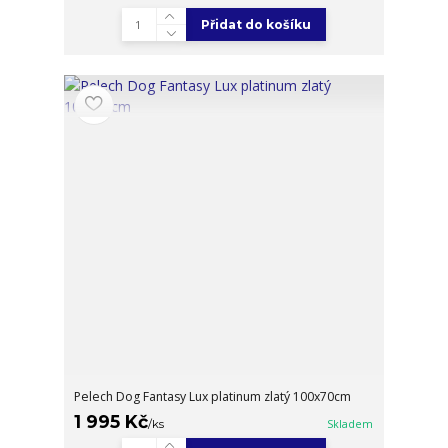
Přidat do košíku
Pelech Dog Fantasy Lux platinum zlatý 100x70cm
1 995 Kč
/
ks
Skladem