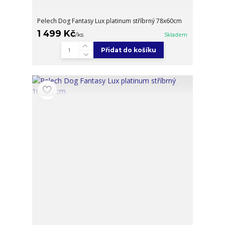
Pelech Dog Fantasy Lux platinum stříbrný 78x60cm
1 499 Kč
/
ks
Skladem
Přidat do košíku