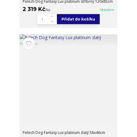
Pelech Dog Fantasy Lux platinum stříbrný 120x85cm
2 319 Kč
/
ks
Skladem
Přidat do košíku
Pelech Dog Fantasy Lux platinum zlatý 58x46cm