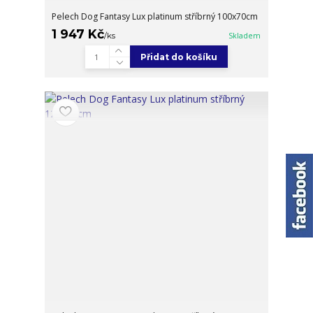
Pelech Dog Fantasy Lux platinum stříbrný 100x70cm
1 947 Kč
/
ks
Skladem
Přidat do košíku