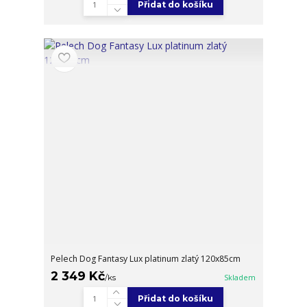
Přidat do košíku
Pelech Dog Fantasy Lux platinum zlatý 120x85cm
2 349 Kč
/
ks
Skladem
Přidat do košíku