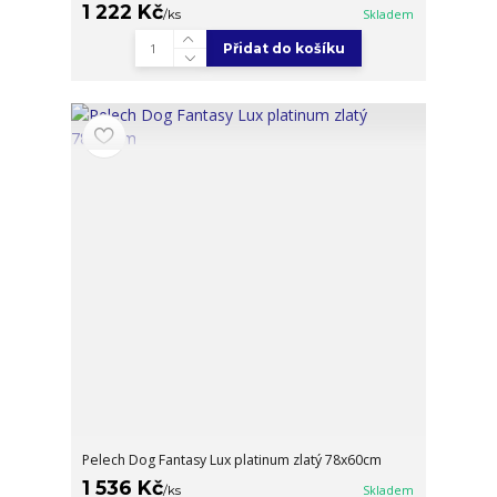
1 222 Kč
/
ks
Skladem
Přidat do košíku
Pelech Dog Fantasy Lux platinum zlatý 78x60cm
1 536 Kč
/
ks
Skladem