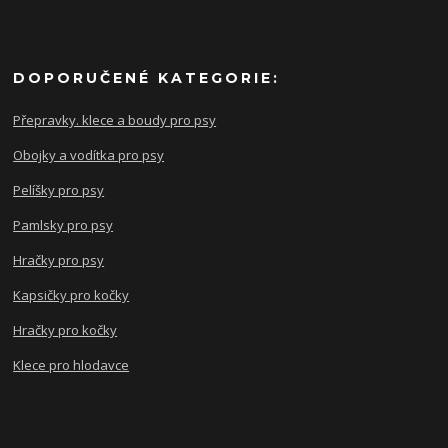
DOPORUČENÉ KATEGORIE:
Přepravky. klece a boudy pro psy
Obojky a vodítka pro psy
Pelíšky pro psy
Pamlsky pro psy
Hračky pro psy
Kapsičky pro kočky
Hračky pro kočky
Klece pro hlodavce