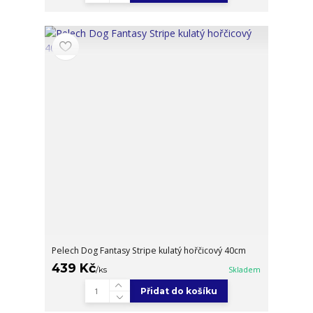
Pelech Dog Fantasy Stripe kulatý hořčicový 40cm
439 Kč
/
ks
Skladem
Přidat do košíku