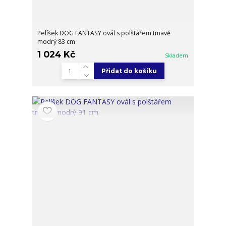
Pelíšek DOG FANTASY ovál s polštářem tmavě
modrý 83 cm
1 024 Kč
Skladem
Přidat do košíku