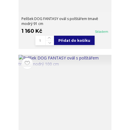
Pelíšek DOG FANTASY ovál s polštářem tmavě
modrý 91 cm
1 160 Kč
Skladem
Přidat do košíku