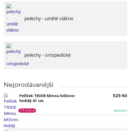
pelechy - umělé vlákno
pelechy - ortopedické
Nejprodávanější
Pelíšek TRIXIE Minou béžovo-
525 Kč
1.
hnědý 41 cm
Skladem
TOP produkt