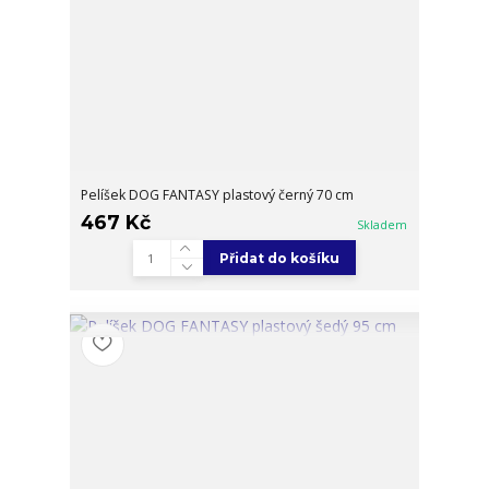
Pelíšek DOG FANTASY plastový černý 70 cm
467 Kč
Skladem
Přidat do košíku