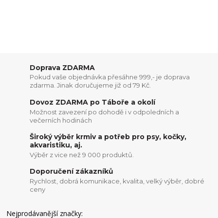
Doprava ZDARMA
Pokud vaše objednávka přesáhne 999,- je doprava
zdarma. Jinak doručujeme již od 79 Kč.
Dovoz ZDARMA po Táboře a okolí
Možnost zavezení po dohodě i v odpoledních a
večerních hodinách
Široký výběr krmiv a potřeb pro psy, kočky,
akvaristiku, aj.
Výběr z vice než 9 000 produktů.
Doporučení zákazníků
Rychlost, dobrá komunikace, kvalita, velký výběr, dobré
ceny
Nejprodávanější značky: