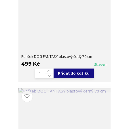
Pelíšek DOG FANTASY plastový šedý 70 cm
499 Kč
Skladem
Přidat do košíku