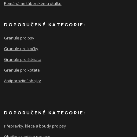
Pomáháme táborskému útulku
DOPORUČENÉ KATEGORIE:
Granule pro psy
Granule pro kočky
Granule pro štěňata
Granule pro koťata
Antiparazitní obojky
DOPORUČENÉ KATEGORIE:
Přepravky. klece a boudy pro psy
Obojky a vodítka pro psy