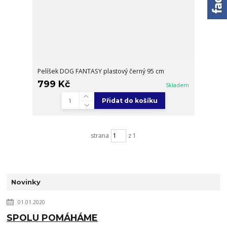
Pelíšek DOG FANTASY plastový černý 95 cm
799 Kč
Skladem
Přidat do košíku
strana
z 1
Novinky
01.01.2020
SPOLU POMÁHÁME