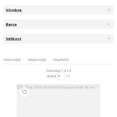
Výrobce
Barva
Velikost
Nejnovější
Nejlevnější
Nejdražší
Zobrazuji 1-4 z 4
strana
z 1