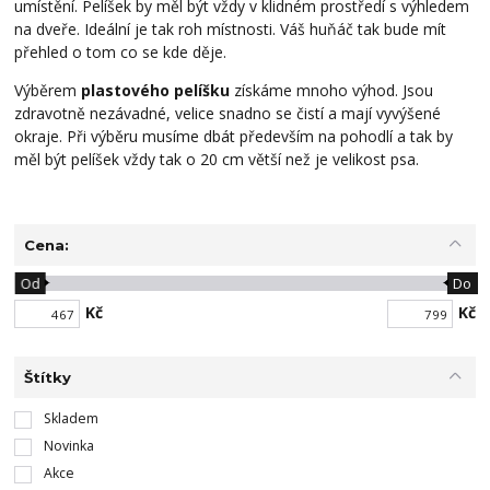
umístění. Pelíšek by měl být vždy v klidném prostředí s výhledem
na dveře. Ideální je tak roh místnosti. Váš huňáč tak bude mít
přehled o tom co se kde děje.
Výběrem
plastového pelíšku
získáme mnoho výhod. Jsou
zdravotně nezávadné, velice snadno se čistí a mají vyvýšené
okraje. Při výběru musíme dbát především na pohodlí a tak by
měl být pelíšek vždy tak o 20 cm větší než je velikost psa.
Cena:
Od
Do
Kč
Kč
Štítky
Skladem
Novinka
Akce