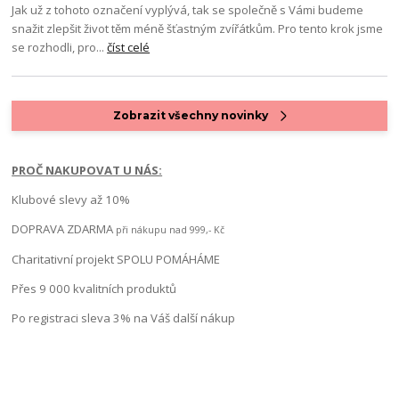
Jak už z tohoto označení vyplývá, tak se společně s Vámi budeme
snažit zlepšit život těm méně šťastným zvířátkům. Pro tento krok jsme
se rozhodli, pro...
číst celé
Zobrazit všechny novinky
PROČ NAKUPOVAT U NÁS:
Klubové slevy až 10%
DOPRAVA ZDARMA
při nákupu nad 999,- Kč
Charitativní projekt SPOLU POMÁHÁME
Přes 9 000 kvalitních produktů
Po registraci sleva 3% na Váš další nákup