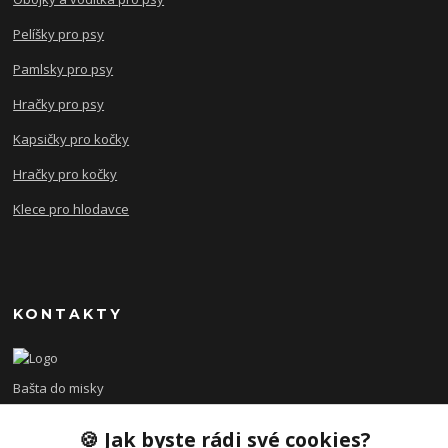
Pelíšky pro psy
Pamlsky pro psy
Hračky pro psy
Kapsičky pro kočky
Hračky pro kočky
Klece pro hlodavce
KONTAKTY
Bašta do misky
🍪 Jak byste rádi své cookies?
+420 608 479 610