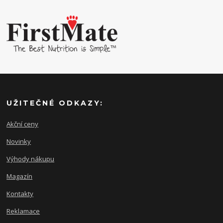
UŽITEČNÉ ODKAZY:
Akční ceny
Novinky
Výhody nákupu
Magazín
Kontakty
Reklamace