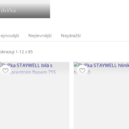
dvířka
ejnovější
Nejlevnější
Nejdražší
obrazuji 1-12 z 85