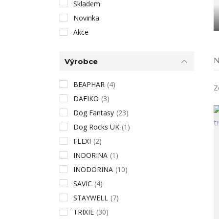
Skladem
Novinka
Akce
N
Výrobce
BEAPHAR
(4)
Z
DAFIKO
(3)
Dog Fantasy
(23)
Dog Rocks UK
(1)
FLEXI
(2)
INDORINA
(1)
INODORINA
(10)
SAVIC
(4)
STAYWELL
(7)
TRIXIE
(30)