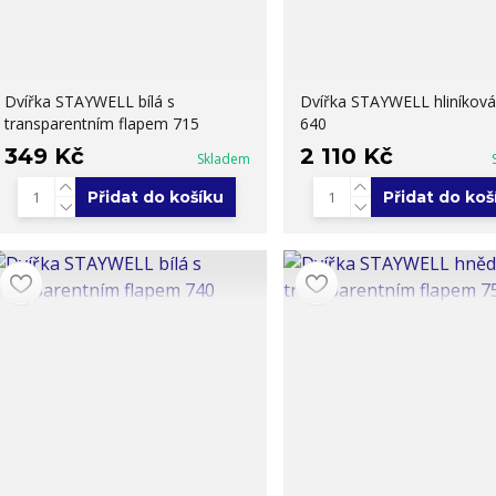
Dvířka STAYWELL bílá s
Dvířka STAYWELL hliníková 
transparentním flapem 715
640
349 Kč
2 110 Kč
Skladem
Přidat do košíku
Přidat do koš