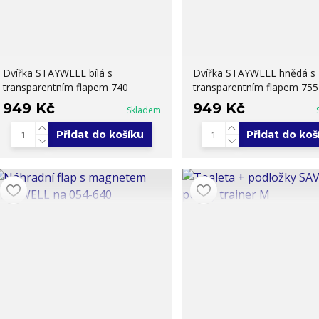
Dvířka STAYWELL bílá s
Dvířka STAYWELL hnědá s
transparentním flapem 740
transparentním flapem 755
949 Kč
949 Kč
Skladem
Přidat do košíku
Přidat do koš