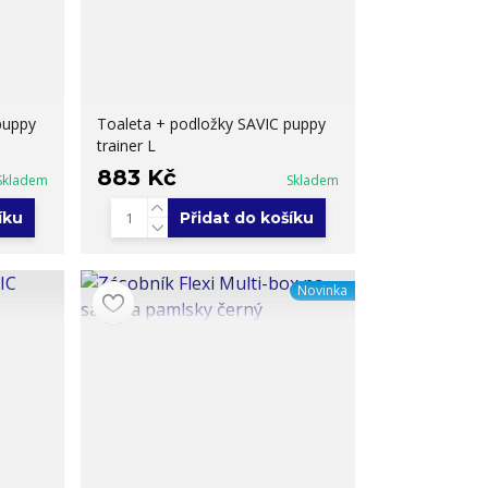
puppy
Toaleta + podložky SAVIC puppy
trainer L
883 Kč
Skladem
Skladem
íku
Přidat do košíku
Novinka