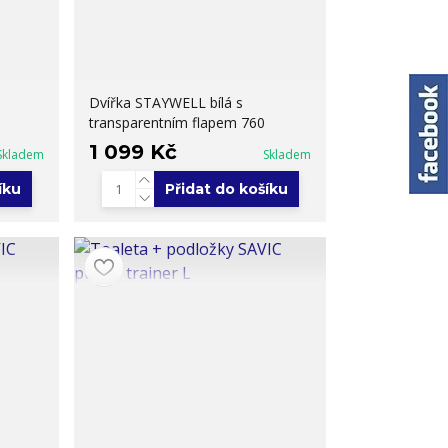
Dvířka STAYWELL bílá s
transparentním flapem 760
1 099 Kč
Skladem
Skladem
íku
Přidat do košíku