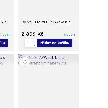
bílá
Dvířka STAYWELL hliníková bílá
660
2 899 Kč
Skladem
Skladem
íku
Přidat do košíku