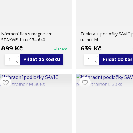
Náhradní flap s magnetem
Toaleta + podložky SAVIC 
STAYWELL na 054-640
trainer M
899 Kč
639 Kč
Skladem
Přidat do košíku
Přidat do koš