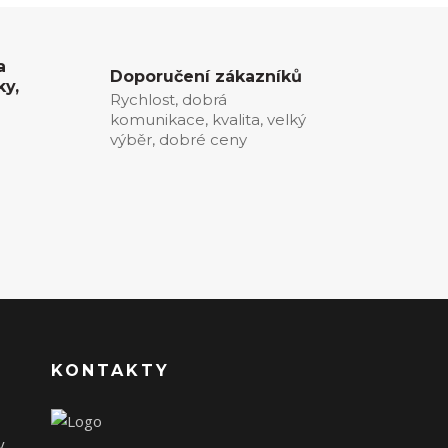
a
Doporučení zákazníků
ky,
Rychlost, dobrá
komunikace, kvalita, velký
0
výběr, dobré ceny
KONTAKTY
y