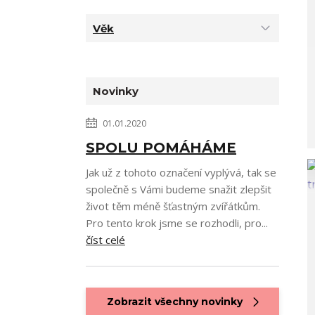
Věk
Novinky
01.01.2020
SPOLU POMÁHÁME
Jak už z tohoto označení vyplývá, tak se
společně s Vámi budeme snažit zlepšit
život těm méně šťastným zvířátkům.
Pro tento krok jsme se rozhodli, pro...
číst celé
Zobrazit všechny novinky