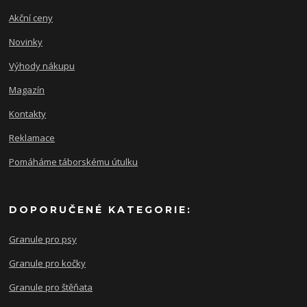
Akční ceny
Novinky
Výhody nákupu
Magazín
Kontakty
Reklamace
Pomáháme táborskému útulku
DOPORUČENÉ KATEGORIE:
Granule pro psy
Granule pro kočky
Granule pro štěňata