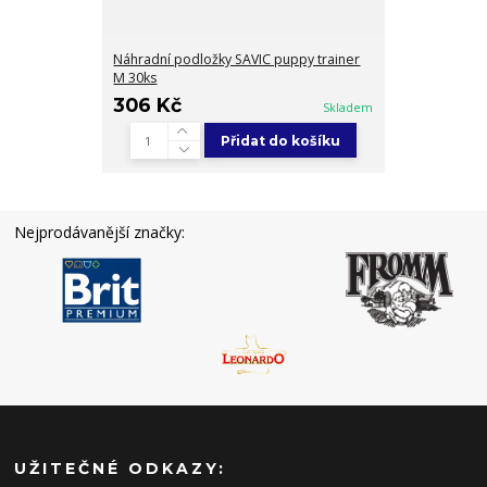
Náhradní podložky SAVIC puppy trainer
M 30ks
306 Kč
Skladem
Přidat do košíku
Nejprodávanější značky:
UŽITEČNÉ ODKAZY: