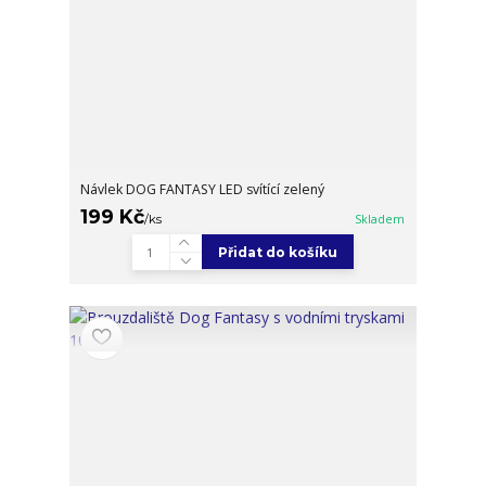
Návlek DOG FANTASY LED svítící zelený
199 Kč
/
ks
Skladem
Přidat do košíku