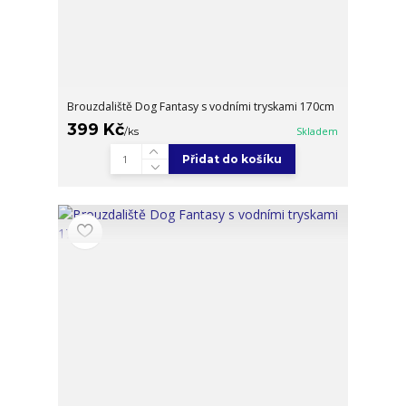
Brouzdaliště Dog Fantasy s vodními tryskami 170cm
399 Kč
/
ks
Skladem
Přidat do košíku