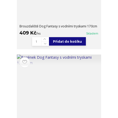
Brouzdaliště Dog Fantasy s vodními tryskami 170cm
409 Kč
/
ks
Skladem
Přidat do košíku