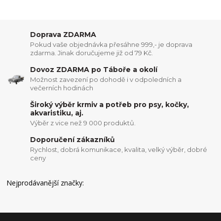
Doprava ZDARMA
Pokud vaše objednávka přesáhne 999,- je doprava
zdarma. Jinak doručujeme již od 79 Kč.
Dovoz ZDARMA po Táboře a okolí
Možnost zavezení po dohodě i v odpoledních a
večerních hodinách
Široký výběr krmiv a potřeb pro psy, kočky,
akvaristiku, aj.
Výběr z vice než 9 000 produktů.
Doporučení zákazníků
Rychlost, dobrá komunikace, kvalita, velký výběr, dobré
ceny
Nejprodávanější značky: