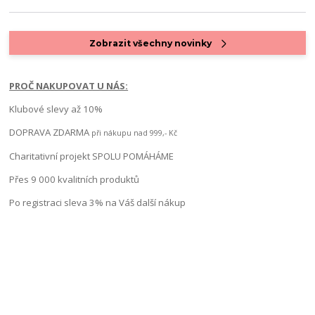
Zobrazit všechny novinky
PROČ NAKUPOVAT U NÁS:
Klubové slevy až 10%
DOPRAVA ZDARMA
při nákupu nad 999,- Kč
Charitativní projekt SPOLU POMÁHÁME
Přes 9 000 kvalitních produktů
Po registraci sleva 3% na Váš další nákup