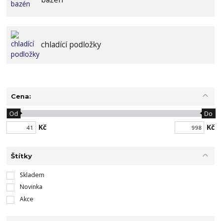
chladící podložky
Cena:
Od
Do
Kč
Kč
Štítky
Skladem
Novinka
Akce