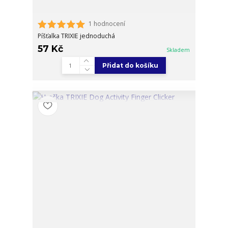
1 hodnocení
Píšťalka TRIXIE jednoduchá
57 Kč
Skladem
Přidat do košíku