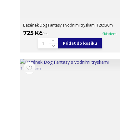
Bazének Dog Fantasy s vodními tryskami 120x30m
725 Kč
/
ks
Skladem
Přidat do košíku