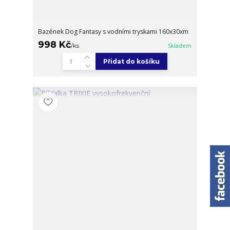
Bazének Dog Fantasy s vodními tryskami 160x30xm
998 Kč
/
ks
Skladem
Přidat do košíku