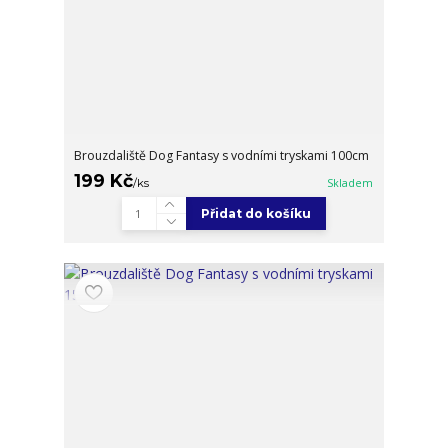
Brouzdaliště Dog Fantasy s vodními tryskami 100cm
199 Kč
/
ks
Skladem
Přidat do košíku