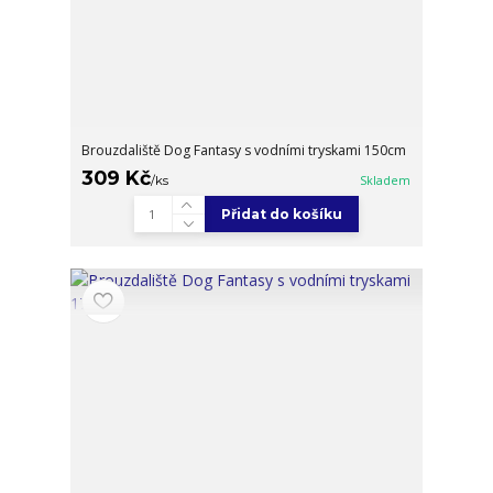
Brouzdaliště Dog Fantasy s vodními tryskami 150cm
309 Kč
/
ks
Skladem
Přidat do košíku