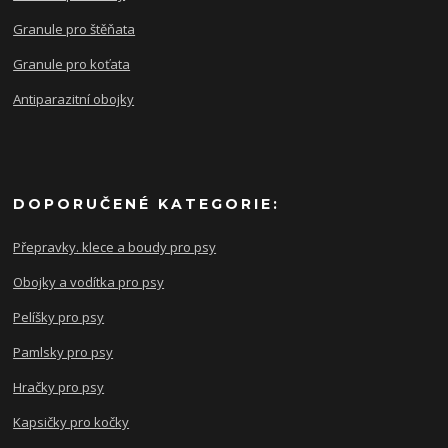
Granule pro štěňata
Granule pro koťata
Antiparazitní obojky
DOPORUČENÉ KATEGORIE:
Přepravky. klece a boudy pro psy
Obojky a vodítka pro psy
Pelíšky pro psy
Pamlsky pro psy
Hračky pro psy
Kapsičky pro kočky