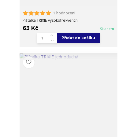
1 hodnocení
Píšťalka TRIXIE vysokofrekvenční
63 Kč
Skladem
Přidat do košíku