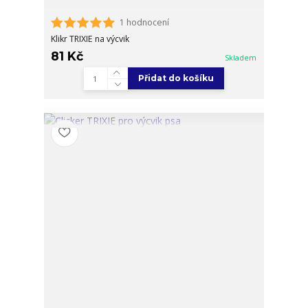
1 hodnocení
Klikr TRIXIE na výcvik
81 Kč
Skladem
Přidat do košíku