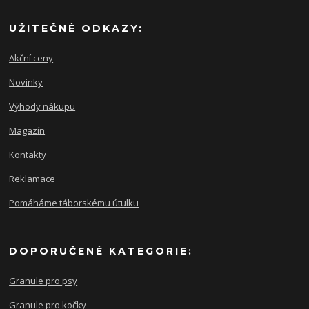
UŽITEČNÉ ODKAZY:
Akční ceny
Novinky
Výhody nákupu
Magazín
Kontakty
Reklamace
Pomáháme táborskému útulku
DOPORUČENÉ KATEGORIE:
Granule pro psy
Granule pro kočky