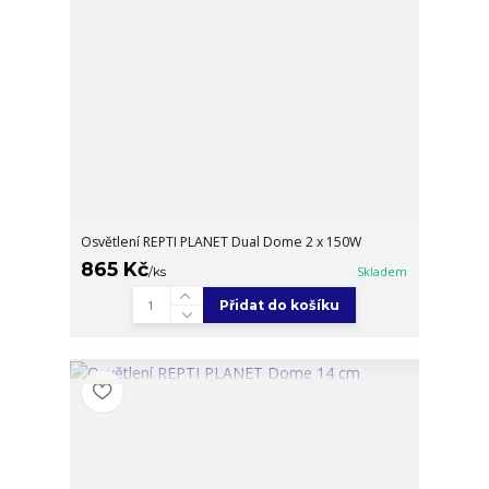
Osvětlení REPTI PLANET Dual Dome 2 x 150W
865 Kč
/
ks
Skladem
Přidat do košíku