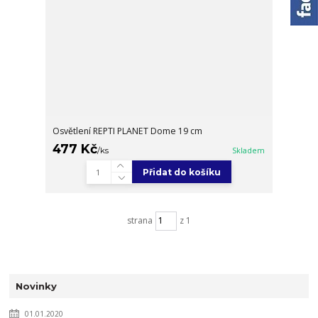
Osvětlení REPTI PLANET Dome 19 cm
477 Kč
/
ks
Skladem
Přidat do košíku
strana
z 1
Novinky
01.01.2020