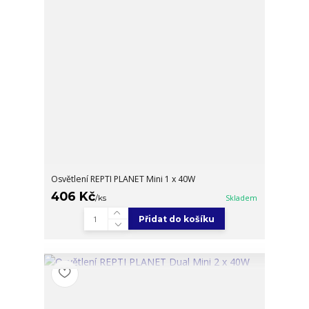
Osvětlení REPTI PLANET Mini 1 x 40W
406 Kč
/
ks
Skladem
Přidat do košíku