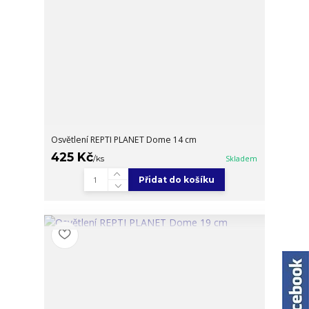
Osvětlení REPTI PLANET Dome 14 cm
425 Kč
/
ks
Skladem
Přidat do košíku