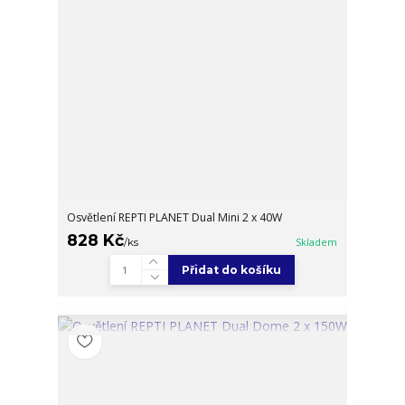
Osvětlení REPTI PLANET Dual Mini 2 x 40W
828 Kč
/
ks
Skladem
Přidat do košíku