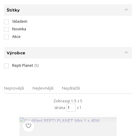
Štítky
Skladem
Novinka
Akce
Výrobce
Repti Planet
(5)
Nejnovější
Nejlevnější
Nejdražší
Zobrazuji 1-5 z 5
strana
z 1