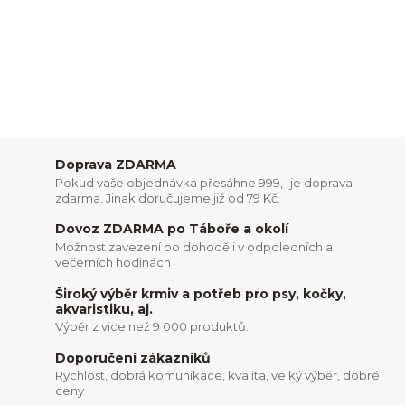
Doprava ZDARMA
Pokud vaše objednávka přesáhne 999,- je doprava
zdarma. Jinak doručujeme již od 79 Kč.
Dovoz ZDARMA po Táboře a okolí
Možnost zavezení po dohodě i v odpoledních a
večerních hodinách
Široký výběr krmiv a potřeb pro psy, kočky,
akvaristiku, aj.
Výběr z vice než 9 000 produktů.
Doporučení zákazníků
Rychlost, dobrá komunikace, kvalita, velký výběr, dobré
ceny