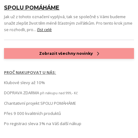
SPOLU POMÁHÁME
Jak už z tohoto označení vyplývá, tak se společně s Vámi budeme
snažit zlepšit život těm méně šťastným zvířátkům. Pro tento krok jsme
se rozhodli, pro...
číst celé
Zobrazit všechny novinky
PROČ NAKUPOVAT U NÁS:
Klubové slevy až 10%
DOPRAVA ZDARMA
při nákupu nad 999,- Kč
Charitativní projekt SPOLU POMÁHÁME
Přes 9 000 kvalitních produktů
Po registraci sleva 3% na Váš další nákup