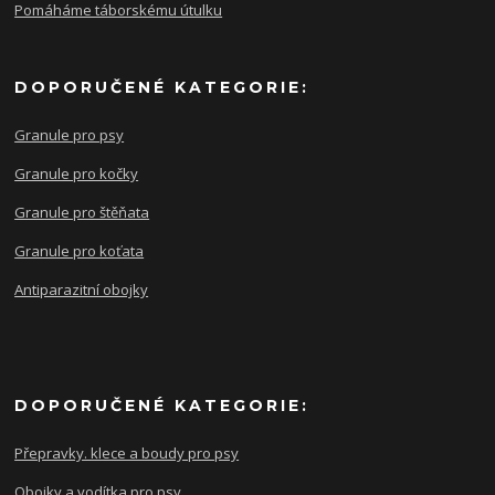
Pomáháme táborskému útulku
DOPORUČENÉ KATEGORIE:
Granule pro psy
Granule pro kočky
Granule pro štěňata
Granule pro koťata
Antiparazitní obojky
DOPORUČENÉ KATEGORIE:
Přepravky. klece a boudy pro psy
Obojky a vodítka pro psy