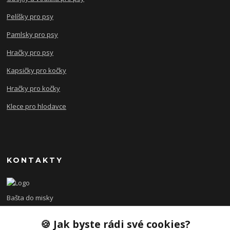
Pelíšky pro psy
Pamlsky pro psy
Hračky pro psy
Kapsičky pro kočky
Hračky pro kočky
Klece pro hlodavce
KONTAKTY
Bašta do misky
🍪 Jak byste rádi své cookies?
+420 608 479 610