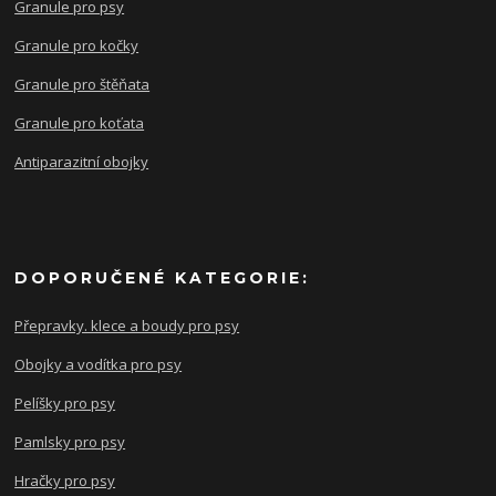
Granule pro psy
Granule pro kočky
Granule pro štěňata
Granule pro koťata
Antiparazitní obojky
DOPORUČENÉ KATEGORIE:
Přepravky. klece a boudy pro psy
Obojky a vodítka pro psy
Pelíšky pro psy
Pamlsky pro psy
Hračky pro psy