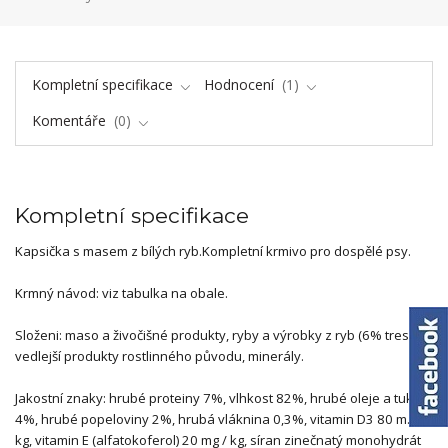
Kompletní specifikace
Hodnocení
1
Komentáře
0
Kompletní specifikace
Kapsička s masem z bílých ryb.Kompletní krmivo pro dospělé psy.
Krmný návod: viz tabulka na obale.
Složeni: maso a živočišné produkty, ryby a výrobky z ryb (6% treska),
vedlejší produkty rostlinného původu, minerály.
Jakostní znaky: hrubé proteiny 7%, vlhkost 82%, hrubé oleje a tuky
4%, hrubé popeloviny 2%, hrubá vláknina 0,3%, vitamin D3 80 m.j./
kg, vitamin E (alfatokoferol) 20 mg / kg, síran zinečnatý monohydrát