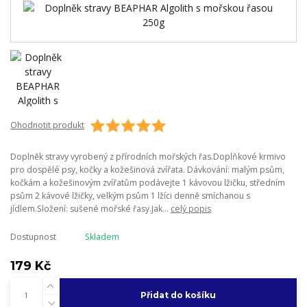
Ohodnotit produkt
Doplněk stravy vyrobený z přírodních mořských řas.Doplňkové krmivo
pro dospělé psy, kočky a kožešinová zvířata. Dávkování: malým psům,
kočkám a kožešinovým zvířatům podávejte 1 kávovou lžičku, středním
psům 2 kávové lžičky, velkým psům 1 lžíci denně smíchanou s
jídlem.Složení: sušené mořské řasy.Jak...
celý popis
Dostupnost
Skladem
179 Kč
Přidat do košíku