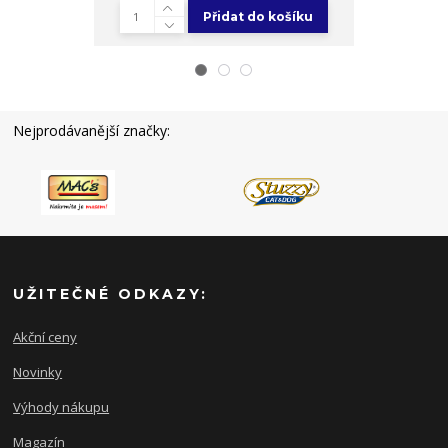
Přidat do košíku
Nejprodávanější značky:
UŽITEČNÉ ODKAZY:
Akční ceny
Novinky
Výhody nákupu
Magazín