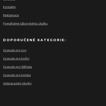
Kontakty
Reklamace
Pomáháme táborskému útulku
DOPORUČENÉ KATEGORIE:
Granule pro psy
Granule pro kočky
Granule pro štěňata
Granule pro koťata
Antiparazitní obojky