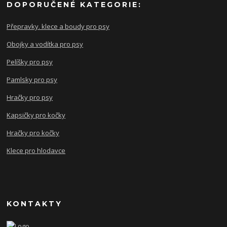
DOPORUČENÉ KATEGORIE:
Přepravky. klece a boudy pro psy
Obojky a vodítka pro psy
Pelíšky pro psy
Pamlsky pro psy
Hračky pro psy
Kapsičky pro kočky
Hračky pro kočky
Klece pro hlodavce
KONTAKTY