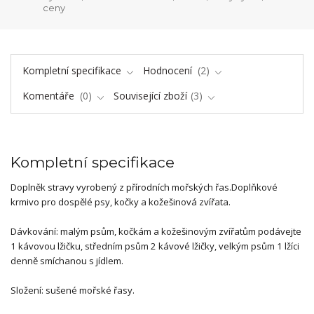
ceny
Kompletní specifikace
Hodnocení
2
Komentáře
0
Související zboží
3
Kompletní specifikace
Doplněk stravy vyrobený z přírodních mořských řas.Doplňkové
krmivo pro dospělé psy, kočky a kožešinová zvířata.
Dávkování: malým psům, kočkám a kožešinovým zvířatům podávejte
1 kávovou lžičku, středním psům 2 kávové lžičky, velkým psům 1 lžíci
denně smíchanou s jídlem.
Složení: sušené mořské řasy.