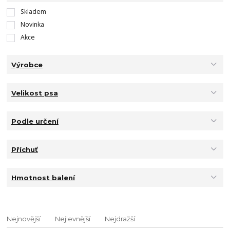
Skladem
Novinka
Akce
Výrobce
Velikost psa
Podle určení
Příchuť
Hmotnost balení
Nejnovější
Nejlevnější
Nejdražší