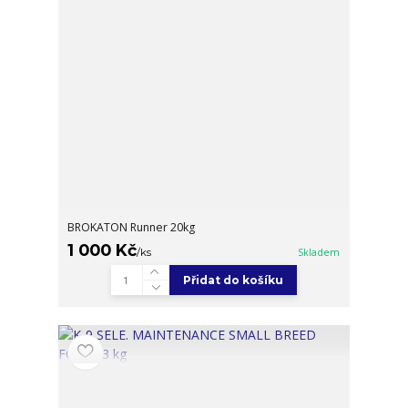
BROKATON Runner 20kg
1 000 Kč
/
ks
Skladem
Přidat do košíku