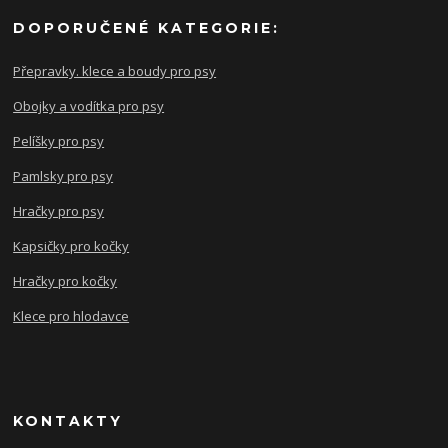
DOPORUČENÉ KATEGORIE:
Přepravky. klece a boudy pro psy
Obojky a vodítka pro psy
Pelíšky pro psy
Pamlsky pro psy
Hračky pro psy
Kapsičky pro kočky
Hračky pro kočky
Klece pro hlodavce
KONTAKTY