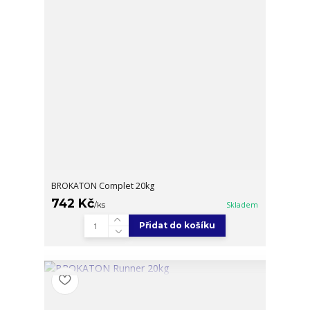
BROKATON Complet 20kg
742 Kč
/
ks
Skladem
Přidat do košíku