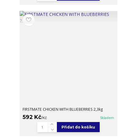
FIRSTMATE CHICKEN WITH BLUEBERRIES 2,3kg
592 Kč
/
Kč
Skladem
Přidat do košíku