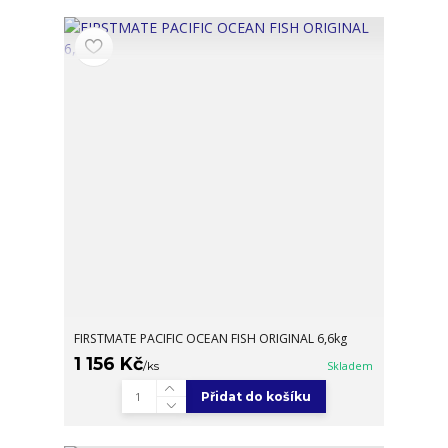
FIRSTMATE PACIFIC OCEAN FISH ORIGINAL 6,6kg
1 156 Kč
/
ks
Skladem
Přidat do košíku