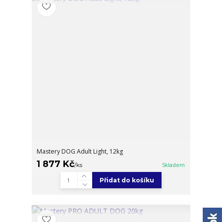
Mastery DOG Adult Light, 12kg
1 877 Kč
/
ks
Skladem
Přidat do košíku