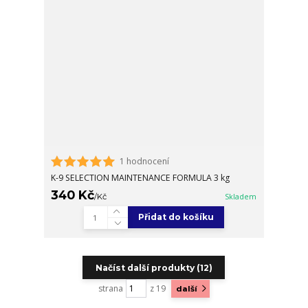
1 hodnocení
K-9 SELECTION MAINTENANCE FORMULA 3 kg
340 Kč
/
Kč
Skladem
Přidat do košíku
Načíst další produkty (12)
strana
z 19
další