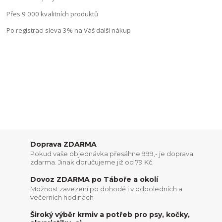
Přes 9 000 kvalitních produktů
Po registraci sleva 3% na Váš další nákup
Doprava ZDARMA
Pokud vaše objednávka přesáhne 999,- je doprava
zdarma. Jinak doručujeme již od 79 Kč.
Dovoz ZDARMA po Táboře a okolí
Možnost zavezení po dohodě i v odpoledních a
večerních hodinách
Široký výběr krmiv a potřeb pro psy, kočky,