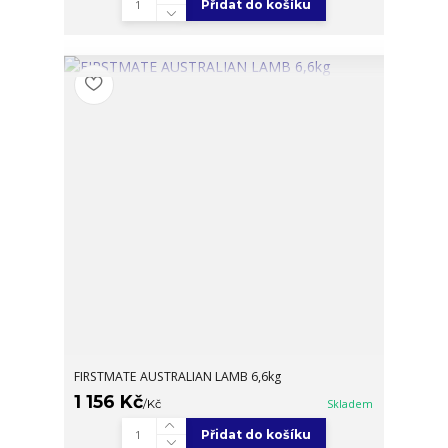
Přidat do košíku
FIRSTMATE AUSTRALIAN LAMB 6,6kg
1 156 Kč
/
Kč
Skladem
Přidat do košíku