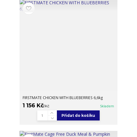
FIRSTMATE CHICKEN WITH BLUEBERRIES 6,6kg
1 156 Kč
/
Kč
Skladem
Přidat do košíku