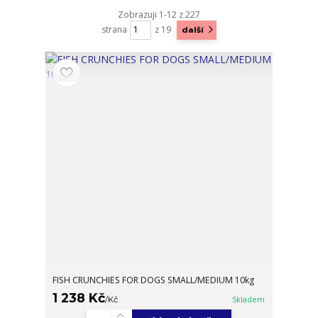
Zobrazuji 1-12 z 227
strana
z 19
další
FISH CRUNCHIES FOR DOGS SMALL/MEDIUM 10kg
1 238 Kč
/
Kč
Skladem