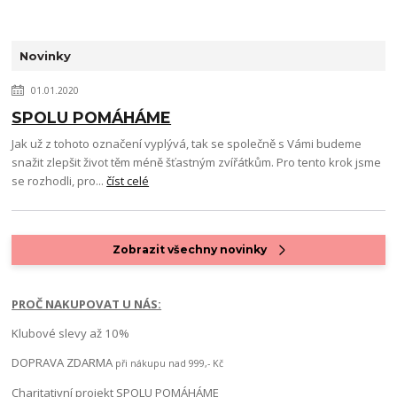
Novinky
01.01.2020
SPOLU POMÁHÁME
Jak už z tohoto označení vyplývá, tak se společně s Vámi budeme
snažit zlepšit život těm méně šťastným zvířátkům. Pro tento krok jsme
se rozhodli, pro...
číst celé
Zobrazit všechny novinky
PROČ NAKUPOVAT U NÁS:
Klubové slevy až 10%
DOPRAVA ZDARMA
při nákupu nad 999,- Kč
Charitativní projekt SPOLU POMÁHÁME