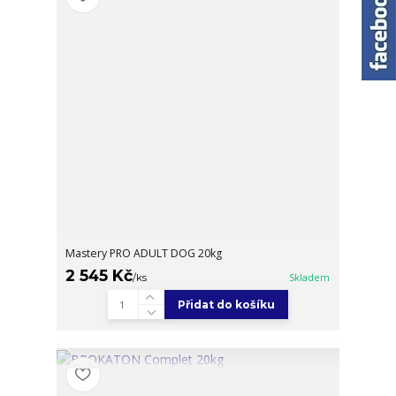
Mastery PRO ADULT DOG 20kg
2 545 Kč
/
ks
Skladem
Přidat do košíku