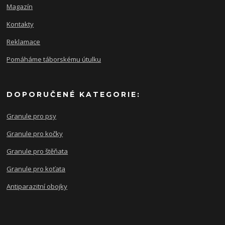
Magazín
Kontakty
Reklamace
Pomáháme táborskému útulku
DOPORUČENÉ KATEGORIE:
Granule pro psy
Granule pro kočky
Granule pro štěňata
Granule pro koťata
Antiparazitní obojky