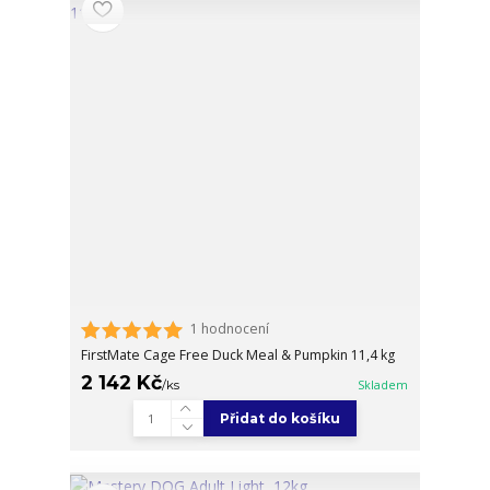
1 hodnocení
FirstMate Cage Free Duck Meal & Pumpkin 11,4 kg
2 142 Kč
/
ks
Skladem
Přidat do košíku