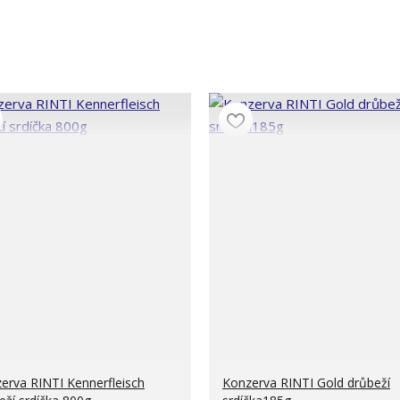
erva RINTI Kennerfleisch
Konzerva RINTI Gold drůbeží