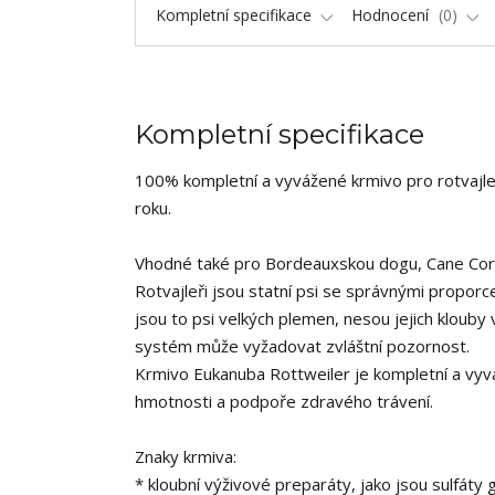
Kompletní specifikace
Hodnocení
0
Kompletní specifikace
100% kompletní a vyvážené krmivo pro rotvajle
roku.
Vhodné také pro Bordeauxskou dogu, Cane Cors
Rotvajleři jsou statní psi se správnými propor
jsou to psi velkých plemen, nesou jejich klouby 
systém může vyžadovat zvláštní pozornost.
Krmivo Eukanuba Rottweiler je kompletní a vyvá
hmotnosti a podpoře zdravého trávení.
Znaky krmiva:
* kloubní výživové preparáty, jako jsou sulfáty