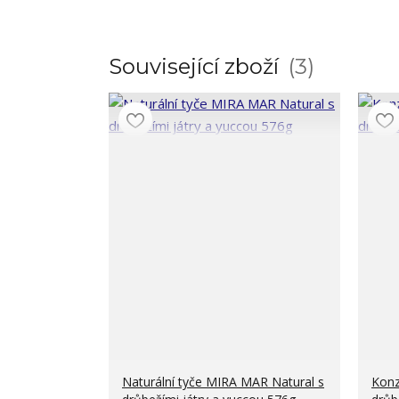
Související zboží
3
Naturální tyče MIRA MAR Natural s
Konz