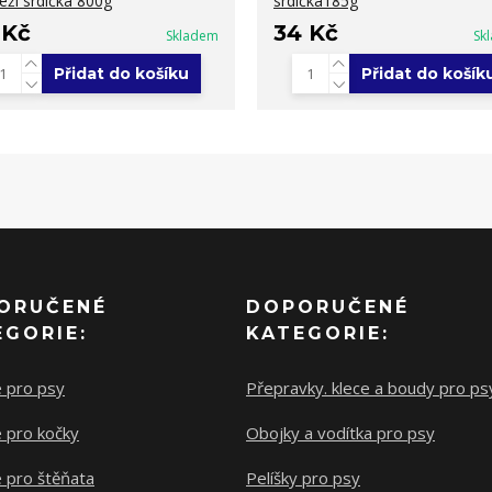
eží srdíčka 800g
srdíčka185g
 Kč
34 Kč
Skladem
Sk
Přidat do košíku
Přidat do košík
ORUČENÉ
DOPORUČENÉ
EGORIE:
KATEGORIE:
e pro psy
Přepravky. klece a boudy pro ps
 pro kočky
Obojky a vodítka pro psy
 pro štěňata
Pelíšky pro psy